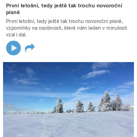
První letošní, tedy ještě tak trochu novoroční
písně
První letošní, tedy ještě tak trochu novoroční písně,
vzpomínky na osobnosti, které nám leden v minulosti
vzal i dal.