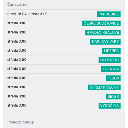
Čas vysílání
úterý 18:04, středa 3:00
PARDUBICE
středa 3:00
ČESKÉ BUDĚJOVICE
středa 3:00
HRADEC KRÁLOVÉ
středa 3:00
KARLOVY VARY
středa 3:00
LIBEREC
středa 3:00
OLOMOUC
středa 3:00
OSTRAVA
středa 3:00
PLZEŇ
středa 3:00
STŘEDNÍ ČECHY
středa 3:00
SEVER
středa 3:00
VYSOČINA
Pořad připravují