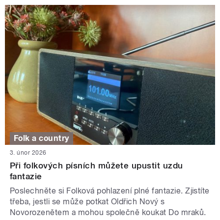
Folk a country
3. únor 2026
Při folkových písních můžete upustit uzdu
fantazie
Poslechněte si Folková pohlazení plné fantazie. Zjistíte
třeba, jestli se může potkat Oldřich Nový s
Novorozenětem a mohou společně koukat Do mraků.