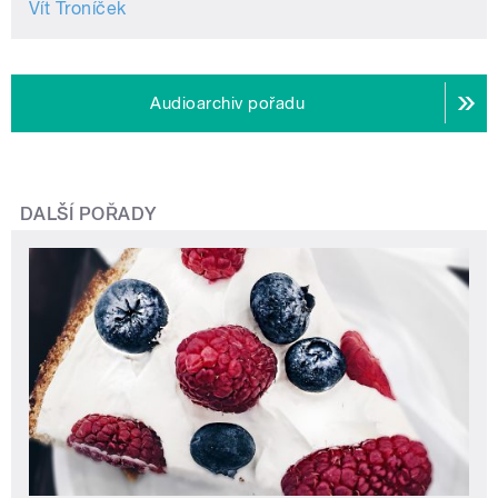
Vít Troníček
Audioarchiv pořadu
DALŠÍ POŘADY