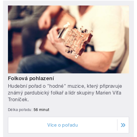
Folková pohlazení
Hudební pořad o "hodné" muzice, který připravuje
známý pardubický folkař a lídr skupiny Marien Víťa
Troníček.
Délka pořadu:
56 minut
Více o pořadu