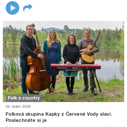
Folk a country
20. leden 2026
Folková skupina Kapky z Červené Vody slaví.
Poslechněte si je