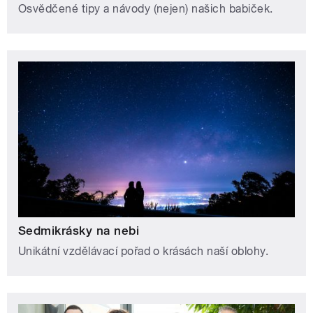
Osvědčené tipy a návody (nejen) našich babiček.
Sedmikrásky na nebi
Unikátní vzdělávací pořad o krásách naší oblohy.