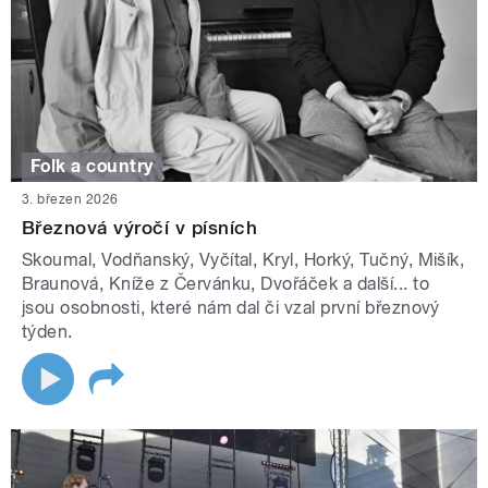
Folk a country
3. březen 2026
Březnová výročí v písních
Skoumal, Vodňanský, Vyčítal, Kryl, Horký, Tučný, Mišík,
Braunová, Kníže z Červánku, Dvořáček a další... to
jsou osobnosti, které nám dal či vzal první březnový
týden.