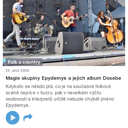
Folk a country
24. únor 2026
Magie skupiny Epydemye a jejich album Dosebe
Kdykoliv se někdo ptá, co je na současné folkové
scéně nejvíce v kurzu, pak v nevelkém výčtu
osobností a interpretů určitě nebude chybět jméno
Epydemye.