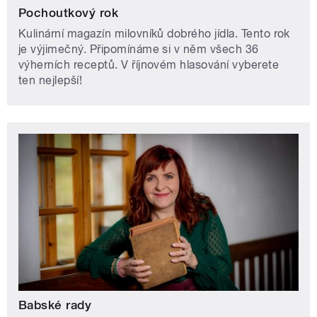
Pochoutkový rok
Kulinární magazín milovníků dobrého jídla. Tento rok
je výjimečný. Připomínáme si v něm všech 36
výherních receptů. V říjnovém hlasování vyberete
ten nejlepší!
Babské rady