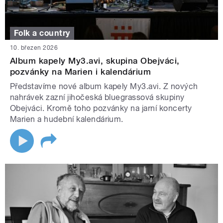
Folk a country
10. březen 2026
Album kapely My3.avi, skupina Obejváci,
pozvánky na Marien i kalendárium
Představíme nové album kapely My3.avi. Z nových
nahrávek zazní jihočeská bluegrassová skupiny
Obejváci. Kromě toho pozvánky na jarní koncerty
Marien a hudební kalendárium.