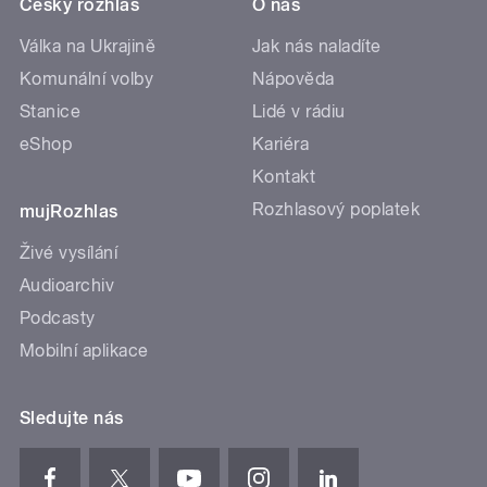
Český rozhlas
O nás
Válka na Ukrajině
Jak nás naladíte
Komunální volby
Nápověda
Stanice
Lidé v rádiu
eShop
Kariéra
Kontakt
Rozhlasový poplatek
mujRozhlas
Živé vysílání
Audioarchiv
Podcasty
Mobilní aplikace
Sledujte nás