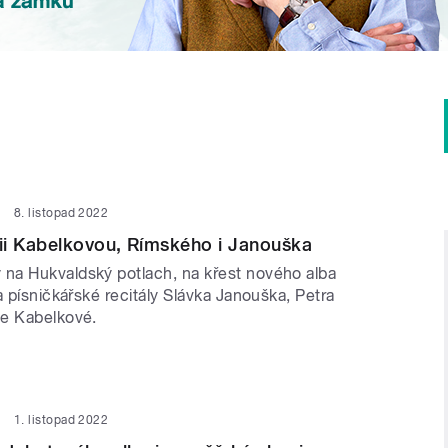
8. listopad 2022
ii Kabelkovou, Rímského i Janouška
a Hukvaldský potlach, na křest nového alba
a písničkářské recitály Slávka Janouška, Petra
ie Kabelkové.
1. listopad 2022