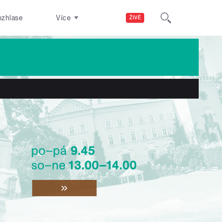
ozhlase
Více
ŽIVĚ