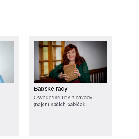
Babské rady
Osvědčené tipy a návody
(nejen) našich babiček.