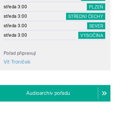
středa 3:00
PLZEŇ
středa 3:00
STŘEDNÍ ČECHY
středa 3:00
SEVER
středa 3:00
VYSOČINA
Pořad připravují
Vít Troníček
Audioarchiv pořadu