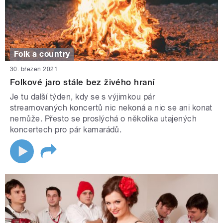
Folk a country
30. březen 2021
Folkové jaro stále bez živého hraní
Je tu další týden, kdy se s výjimkou pár
streamovaných koncertů nic nekoná a nic se ani konat
nemůže. Přesto se proslýchá o několika utajených
koncertech pro pár kamarádů.