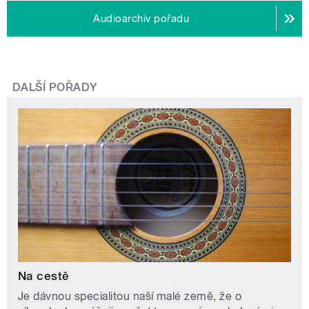
Audioarchiv pořadu
DALŠÍ POŘADY
Na cestě
Je dávnou specialitou naší malé země, že o