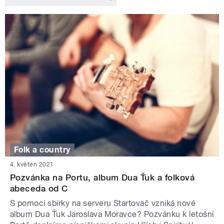
Folk a country
4. květen 2021
Pozvánka na Portu, album Dua Ťuk a folková
abeceda od C
S pomocí sbírky na serveru Startovač vzniká nové
album Dua Ťuk Jaroslava Moravce? Pozvánku k letošní