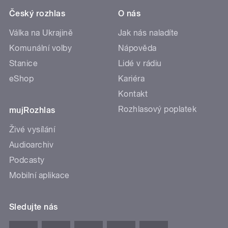
Český rozhlas
O nás
Válka na Ukrajině
Jak nás naladíte
Komunální volby
Nápověda
Stanice
Lidé v rádiu
eShop
Kariéra
Kontakt
Rozhlasový poplatek
mujRozhlas
Živé vysílání
Audioarchiv
Podcasty
Mobilní aplikace
Sledujte nás