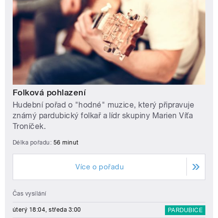
Folková pohlazení
Hudební pořad o "hodné" muzice, který připravuje
známý pardubický folkař a lídr skupiny Marien Víťa
Troníček.
Délka pořadu:
56 minut
Více o pořadu
Čas vysílání
úterý 18:04, středa 3:00
PARDUBICE