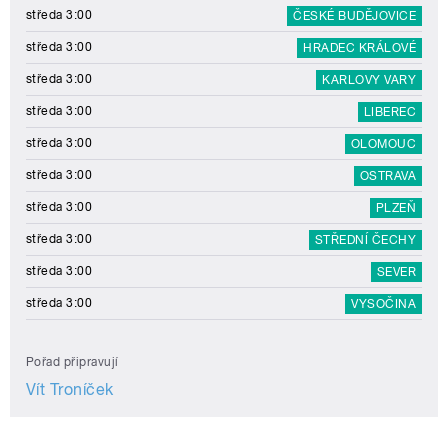
středa 3:00
ČESKÉ BUDĚJOVICE
středa 3:00
HRADEC KRÁLOVÉ
středa 3:00
KARLOVY VARY
středa 3:00
LIBEREC
středa 3:00
OLOMOUC
středa 3:00
OSTRAVA
středa 3:00
PLZEŇ
středa 3:00
STŘEDNÍ ČECHY
středa 3:00
SEVER
středa 3:00
VYSOČINA
Pořad připravují
Vít Troníček