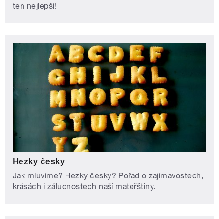
ten nejlepší!
Hezky česky
Jak mluvíme? Hezky česky? Pořad o zajímavostech,
krásách i záludnostech naší mateřštiny.