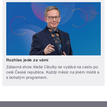
Rozhlas jede za vámi
Zábavná show Aleše Cibulky se vydává na cestu po
celé České republice. Každý měsíc na jiném místě a
s bohatým programem.