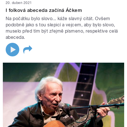
20. duben 2021
I folková abeceda začíná Áčkem
Na počátku bylo slovo... káže slavný citát. Ovšem
podobně jako s tou slepicí a vejcem, aby bylo slovo,
muselo před tím být zřejmě písmeno, respektive celá
abeceda.