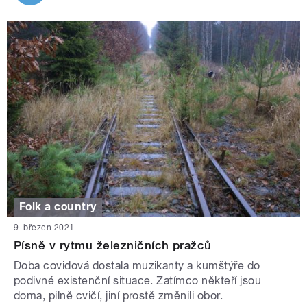
Folk a country
9. březen 2021
Písně v rytmu železničních pražců
Doba covidová dostala muzikanty a kumštýře do
podivné existenční situace. Zatímco někteří jsou
doma, pilně cvičí, jiní prostě změnili obor.