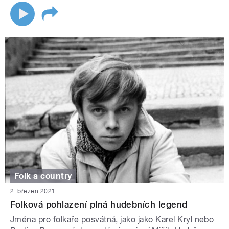
Folk a country
2. březen 2021
Folková pohlazení plná hudebních legend
Jména pro folkaře posvátná, jako jako Karel Kryl nebo