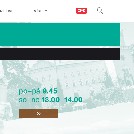
ozhlase
Více
ŽIVĚ