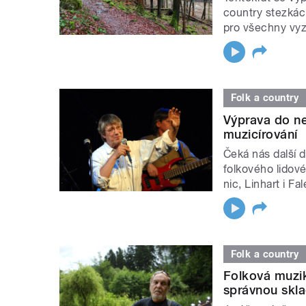
country stezkác
pro všechny vyz
Folk a country
Výprava do n
muzicírování
Čeká nás další 
folkového lidov
nic, Linhart i Fa
Folk a country
Folková muzik
správnou skl