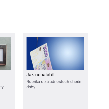
Jak nenaletět
Rubrika o záludnostech dnešní
ety
doby.