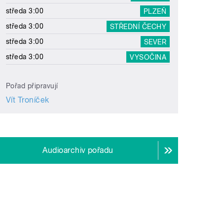
středa 3:00
PLZEŇ
středa 3:00
STŘEDNÍ ČECHY
středa 3:00
SEVER
středa 3:00
VYSOČINA
Pořad připravují
Vít Troníček
Audioarchiv pořadu