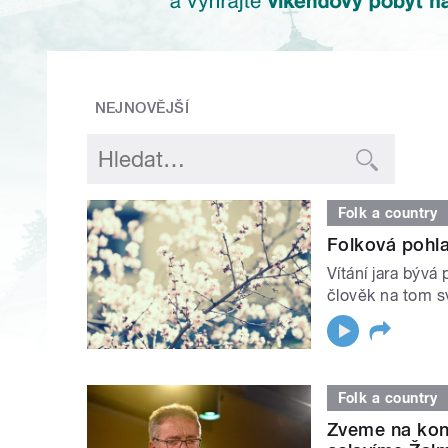
NEJNOVĚJŠÍ
Folk a country
Folková pohla
Vítání jara bývá
člověk na tom sv
Folk a country
Zveme na kon