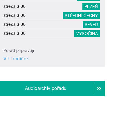
středa 3:00
PLZEŇ
středa 3:00
STŘEDNÍ ČECHY
středa 3:00
SEVER
středa 3:00
VYSOČINA
Pořad připravují
Vít Troníček
Audioarchiv pořadu