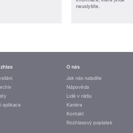
neuslyšíte.
zhlas
O nás
ysílání
Jak nás naladíte
rchiv
Nápověda
sty
Lidé v rádiu
í aplikace
Kariéra
Kontakt
Rozhlasový poplatek