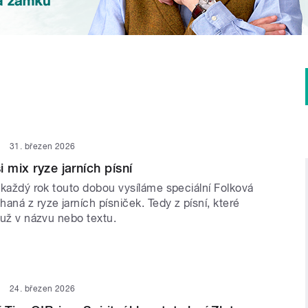
31. březen 2026
 mix ryze jarních písní
e každý rok touto dobou vysíláme speciální Folková
aná z ryze jarních písniček. Tedy z písní, které
ť už v názvu nebo textu.
24. březen 2026