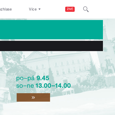
ozhlase
Více
ŽIVĚ