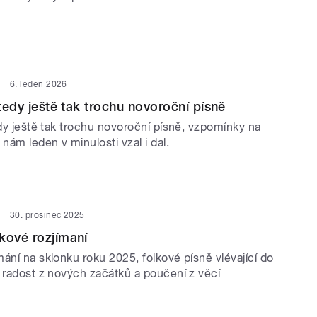
6. leden 2026
 tedy ještě tak trochu novoroční písně
edy ještě tak trochu novoroční písně, vzpomínky na
 nám leden v minulosti vzal i dal.
30. prosinec 2025
kové rozjímaní
ání na sklonku roku 2025, folkové písně vlévající do
a radost z nových začátků a poučení z věcí