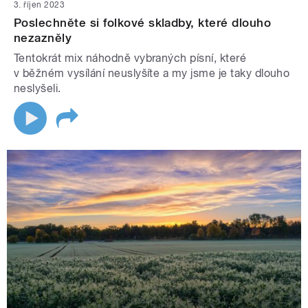
3. říjen 2023
Poslechněte si folkové skladby, které dlouho
nezazněly
Tentokrát mix náhodně vybraných písní, které
v běžném vysílání neuslyšíte a my jsme je taky dlouho
neslyšeli.