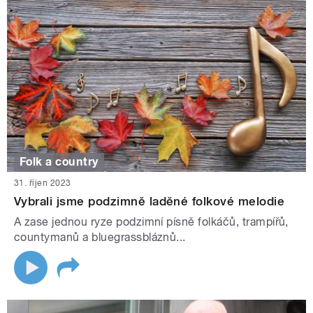
Folk a country
31. říjen 2023
Vybrali jsme podzimně laděné folkové melodie
A zase jednou ryze podzimní písně folkáčů, trampířů,
countymanů a bluegrassbláznů...