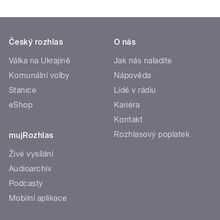
Český rozhlas
O nás
Válka na Ukrajině
Jak nás naladíte
Komunální volby
Nápověda
Stanice
Lidé v rádiu
eShop
Kariéra
Kontakt
Rozhlasový poplatek
mujRozhlas
Živé vysílání
Audioarchiv
Podcasty
Mobilní aplikace