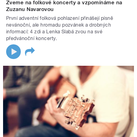
Zveme na folkové koncerty a vzpomínáme na
Zuzanu Navarovou
První adventní folková pohlazení přinášejí písně
nevánoční, ale hromadu pozvánek a drobných
informací: 4 zdi a Lenka Slabá zvou na své
předvánoční koncerty.