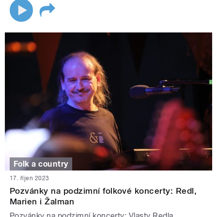
Folk a country
17. říjen 2023
Pozvánky na podzimní folkové koncerty: Redl,
Marien i Žalman
Pozvánky na podzimní koncerty: Vlasty Redla,