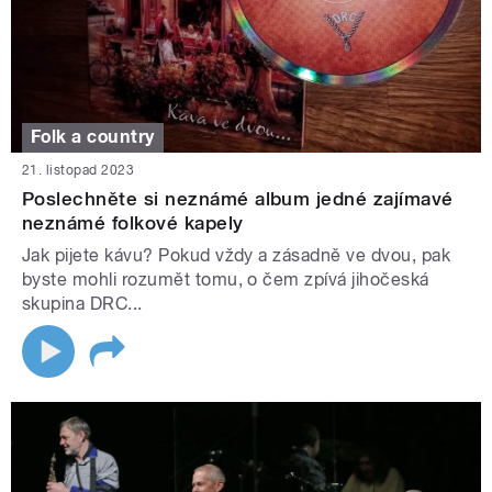
Folk a country
21. listopad 2023
Poslechněte si neznámé album jedné zajímavé
neznámé folkové kapely
Jak pijete kávu? Pokud vždy a zásadně ve dvou, pak
byste mohli rozumět tomu, o čem zpívá jihočeská
skupina DRC...