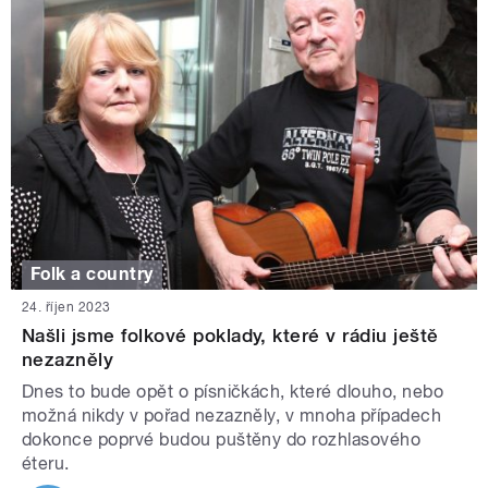
Folk a country
24. říjen 2023
Našli jsme folkové poklady, které v rádiu ještě
nezazněly
Dnes to bude opět o písničkách, které dlouho, nebo
možná nikdy v pořad nezazněly, v mnoha případech
dokonce poprvé budou puštěny do rozhlasového
éteru.