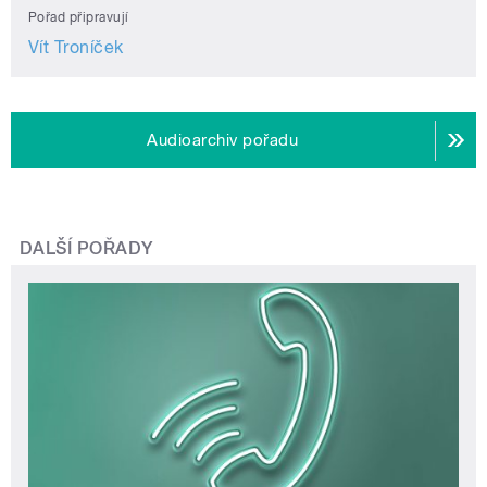
Pořad připravují
Vít Troníček
Audioarchiv pořadu
DALŠÍ POŘADY