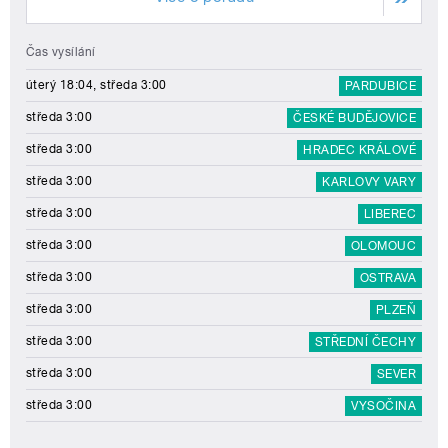
Čas vysílání
úterý 18:04, středa 3:00
PARDUBICE
středa 3:00
ČESKÉ BUDĚJOVICE
středa 3:00
HRADEC KRÁLOVÉ
středa 3:00
KARLOVY VARY
středa 3:00
LIBEREC
středa 3:00
OLOMOUC
středa 3:00
OSTRAVA
středa 3:00
PLZEŇ
středa 3:00
STŘEDNÍ ČECHY
středa 3:00
SEVER
středa 3:00
VYSOČINA