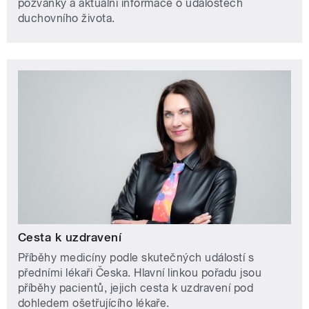
pozvánky a aktuální informace o událostech
duchovního života.
Cesta k uzdravení
Příběhy medicíny podle skutečných událostí s
předními lékaři Česka. Hlavní linkou pořadu jsou
příběhy pacientů, jejich cesta k uzdravení pod
dohledem ošetřujícího lékaře.