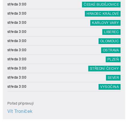
středa 3:00
ČESKÉ BUDĚJOVICE
středa 3:00
HRADEC KRÁLOVÉ
středa 3:00
KARLOVY VARY
středa 3:00
LIBEREC
středa 3:00
OLOMOUC
středa 3:00
OSTRAVA
středa 3:00
PLZEŇ
středa 3:00
STŘEDNÍ ČECHY
středa 3:00
SEVER
středa 3:00
VYSOČINA
Pořad připravují
Vít Troníček