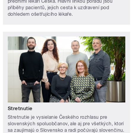
předními lékaři Česka. Hlavní linkou pořadu jsou
příběhy pacientů, jejich cesta k uzdravení pod
dohledem ošetřujícího lékaře.
Stretnutie
Stretnutie je vysielanie Českého rozhlasu pre
slovenských spoluobčanov, ale aj pre všetkých, ktorí
sa zaujímajú o Slovensko a radi počúvajú slovenčinu.