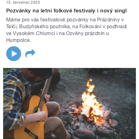
15. červenec 2025
Pozvánky na letní folkové festivaly i nový singl
Máme pro vás festivalové pozvánky na Prázdniny v
Telči, Budyňského poutníka, na Folkování v podhradí
ve Vysokém Chlumci i na Ozvěny prázdnin u
Humpolce.