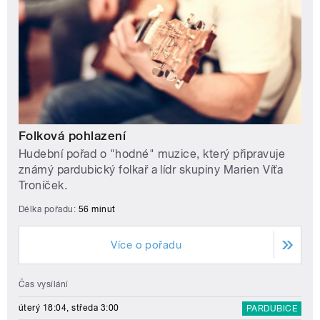
Folková pohlazení
Hudební pořad o "hodné" muzice, který připravuje
známý pardubický folkař a lídr skupiny Marien Víťa
Troníček.
Délka pořadu:
56 minut
Více o pořadu
Čas vysílání
úterý 18:04, středa 3:00
PARDUBICE