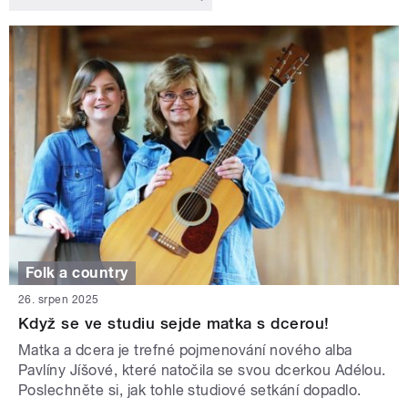
Folk a country
26. srpen 2025
Když se ve studiu sejde matka s dcerou!
Matka a dcera je trefné pojmenování nového alba
Pavlíny Jíšové, které natočila se svou dcerkou Adélou.
Poslechněte si, jak tohle studiové setkání dopadlo.