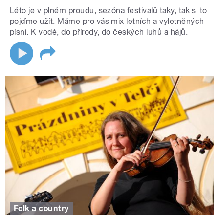
Léto je v plném proudu, sezóna festivalů taky, tak si to
pojďme užít. Máme pro vás mix letních a vyletněných
písní. K vodě, do přírody, do českých luhů a hájů.
Folk a country