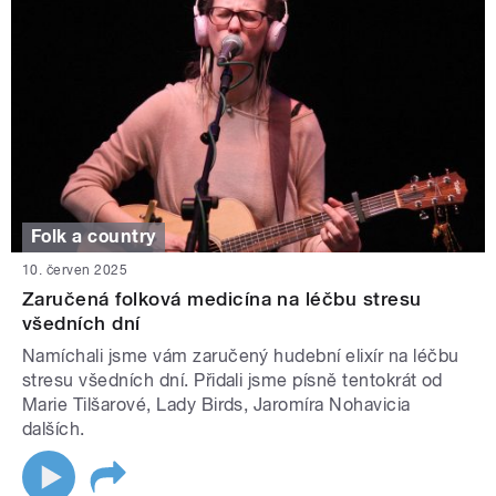
Folk a country
10. červen 2025
Zaručená folková medicína na léčbu stresu
všedních dní
Namíchali jsme vám zaručený hudební elixír na léčbu
stresu všedních dní. Přidali jsme písně tentokrát od
Marie Tilšarové, Lady Birds, Jaromíra Nohavicia
dalších.