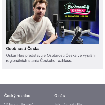
Osobnosti Česka
Oskar Hes představuje Osobnosti Česka ve vysílání
regionálních stanic Českého rozhlasu.
Český rozhlas
O nás
Válka na Ukrajině
Jak nás naladíte