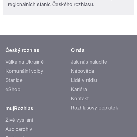
regionálních stanic Českého rozhlasu.
Český rozhlas
O nás
Válka na Ukrajině
Jak nás naladíte
Komunální volby
Nápověda
Stanice
Lidé v rádiu
eShop
Kariéra
Kontakt
Rozhlasový poplatek
mujRozhlas
Živé vysílání
Audioarchiv