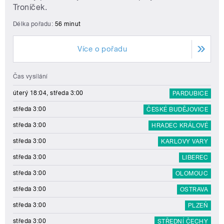
Troníček.
Délka pořadu:
56 minut
Více o pořadu
Čas vysílání
úterý 18:04, středa 3:00
PARDUBICE
středa 3:00
ČESKÉ BUDĚJOVICE
středa 3:00
HRADEC KRÁLOVÉ
středa 3:00
KARLOVY VARY
středa 3:00
LIBEREC
středa 3:00
OLOMOUC
středa 3:00
OSTRAVA
středa 3:00
PLZEŇ
středa 3:00
STŘEDNÍ ČECHY