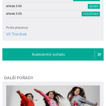
středa 3:00
SEVER
středa 3:00
VYSOČINA
Pořad připravují
Vít Troníček
Audioarchiv pořadu
DALŠÍ POŘADY