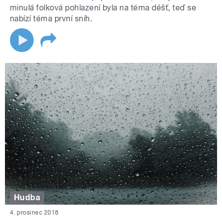
minulá folková pohlazení byla na téma déšť, teď se
nabízí téma první sníh.
Hudba
4. prosinec 2018