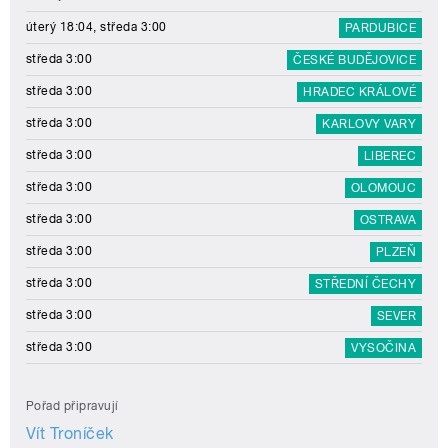
úterý 18:04, středa 3:00
PARDUBICE
středa 3:00
ČESKÉ BUDĚJOVICE
středa 3:00
HRADEC KRÁLOVÉ
středa 3:00
KARLOVY VARY
středa 3:00
LIBEREC
středa 3:00
OLOMOUC
středa 3:00
OSTRAVA
středa 3:00
PLZEŇ
středa 3:00
STŘEDNÍ ČECHY
středa 3:00
SEVER
středa 3:00
VYSOČINA
Pořad připravují
Vít Troníček