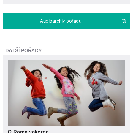
Audioarchiv pořadu
DALŠÍ POŘADY
O Roma vakeren