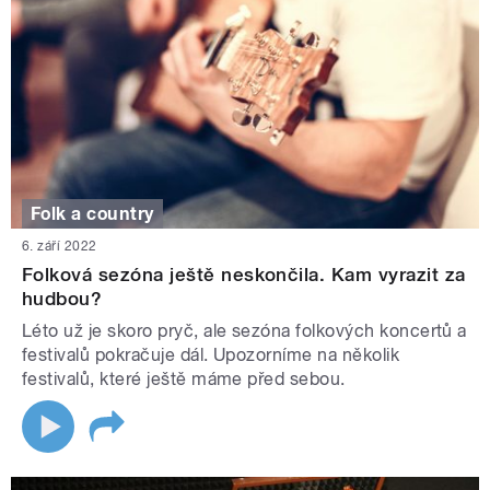
Folk a country
6. září 2022
Folková sezóna ještě neskončila. Kam vyrazit za
hudbou?
Léto už je skoro pryč, ale sezóna folkových koncertů a
festivalů pokračuje dál. Upozorníme na několik
festivalů, které ještě máme před sebou.