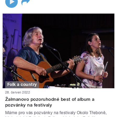
Folk a country
28. červen 2022
Žalmanovo pozoruhodné best of album a
pozvánky na festivaly
Máme pro vás pozvánky na festivaly Okolo Třeboně,