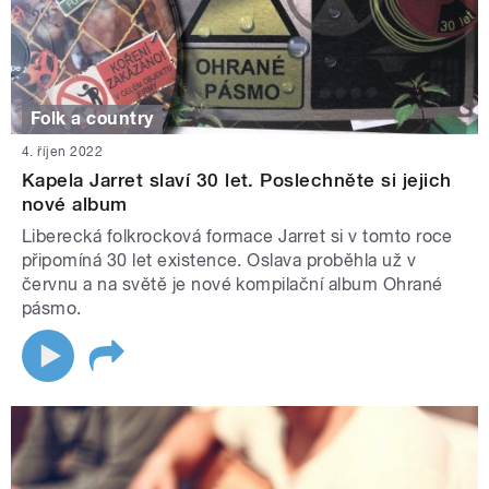
Folk a country
4. říjen 2022
Kapela Jarret slaví 30 let. Poslechněte si jejich
nové album
Liberecká folkrocková formace Jarret si v tomto roce
připomíná 30 let existence. Oslava proběhla už v
červnu a na světě je nové kompilační album Ohrané
pásmo.