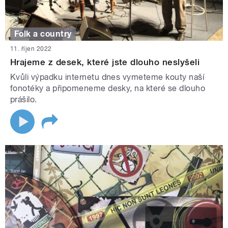
Folk a country
11. říjen 2022
Hrajeme z desek, které jste dlouho neslyšeli
Kvůli výpadku internetu dnes vymeteme kouty naší
fonotéky a připomeneme desky, na které se dlouho
prášilo.