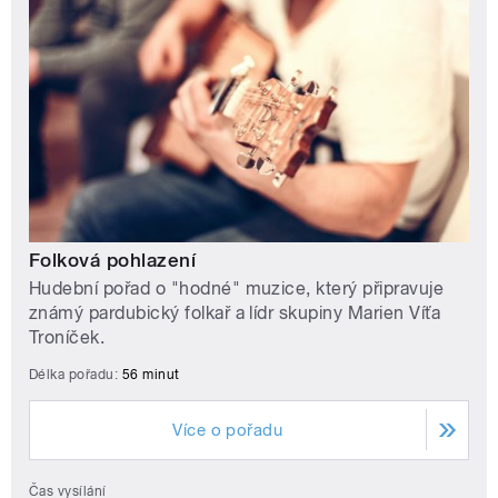
Folková pohlazení
Hudební pořad o "hodné" muzice, který připravuje
známý pardubický folkař a lídr skupiny Marien Víťa
Troníček.
Délka pořadu:
56 minut
Více o pořadu
Čas vysílání