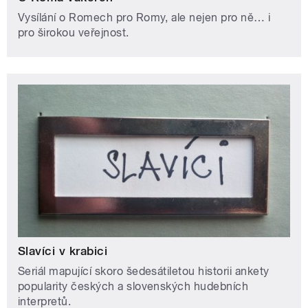
Vysílání o Romech pro Romy, ale nejen pro ně… i
pro širokou veřejnost.
Slavíci v krabici
Seriál mapující skoro šedesátiletou historii ankety
popularity českých a slovenských hudebních
interpretů.