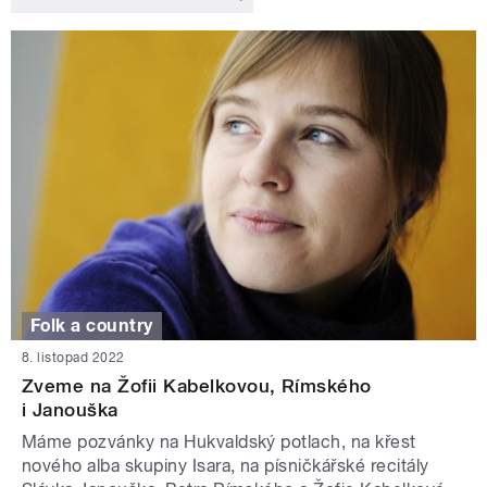
Folk a country
8. listopad 2022
Zveme na Žofii Kabelkovou, Rímského
i Janouška
Máme pozvánky na Hukvaldský potlach, na křest
nového alba skupiny Isara, na písničkářské recitály