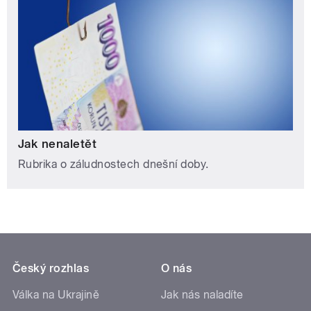
Jak nenaletět
Rubrika o záludnostech dnešní doby.
Český rozhlas
O nás
Válka na Ukrajině
Jak nás naladíte