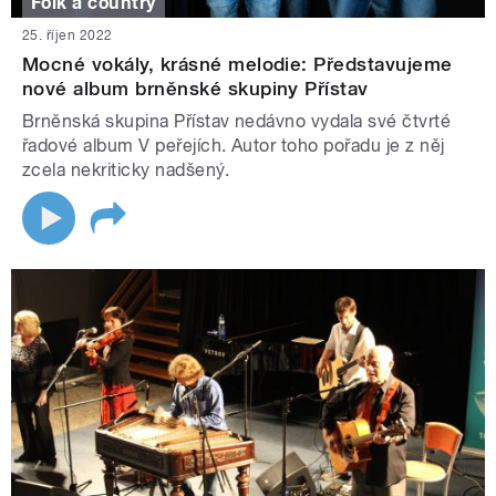
Folk a country
25. říjen 2022
Mocné vokály, krásné melodie: Představujeme
nové album brněnské skupiny Přístav
Brněnská skupina Přístav nedávno vydala své čtvrté
řadové album V peřejích. Autor toho pořadu je z něj
zcela nekriticky nadšený.