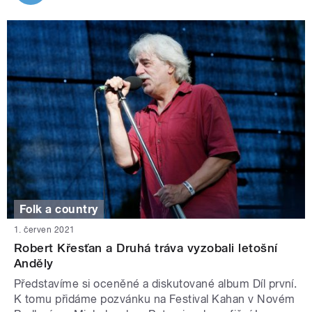
Folk a country
1. červen 2021
Robert Křesťan a Druhá tráva vyzobali letošní
Anděly
Představíme si oceněné a diskutované album Díl první.
K tomu přidáme pozvánku na Festival Kahan v Novém