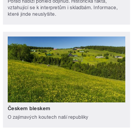
Pořad nabízí pohled odjinud. Historická fakta,
vztahující se k interpretům i skladbám. Informace,
které jinde neuslyšíte.
Českem bleskem
O zajímavých koutech naší republiky