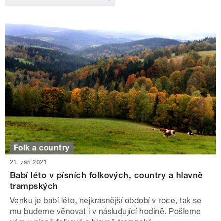
Folk a country
21. září 2021
Babí léto v písních folkových, country a hlavně
trampských
Venku je babí léto, nejkrásnější období v roce, tak se
mu budeme věnovat i v násludující hodině. Pošleme