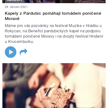
29. červen 2021
Kapely z Pardubic pomáhají tornádem poničené
Moravě
Máme pro vás pozvánky na festival Muzika v Hrádku u
Rokycan, na Benefici pardubických kapel na podporu
tornádem poničené Moravy i na dvojitý festival Hrošení
u Krucemburku.