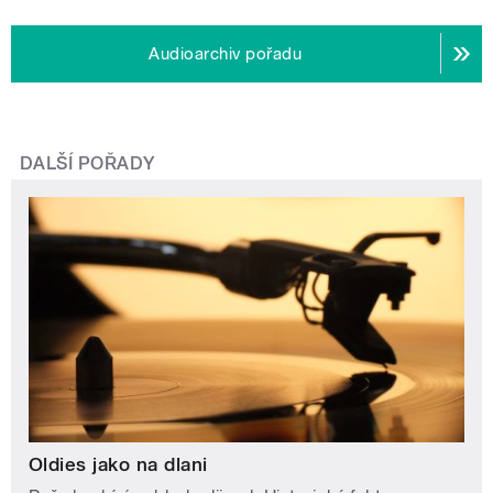
Audioarchiv pořadu
DALŠÍ POŘADY
Oldies jako na dlani