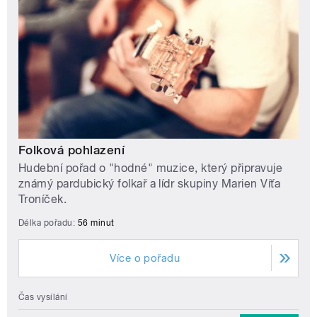
Folková pohlazení
Hudební pořad o "hodné" muzice, který připravuje
známý pardubický folkař a lídr skupiny Marien Víťa
Troníček.
Délka pořadu:
56 minut
Více o pořadu
Čas vysílání