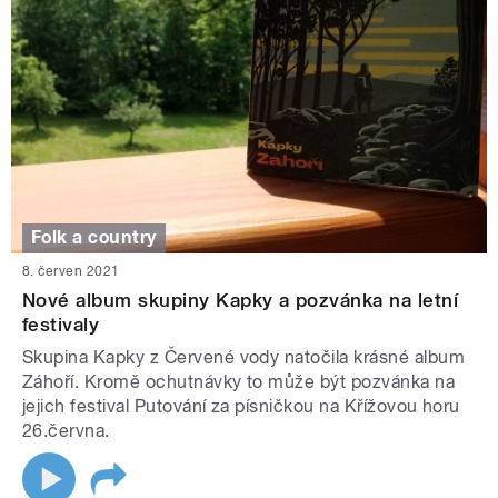
Folk a country
8. červen 2021
Nové album skupiny Kapky a pozvánka na letní
festivaly
Skupina Kapky z Červené vody natočila krásné album
Záhoří. Kromě ochutnávky to může být pozvánka na
jejich festival Putování za písničkou na Křížovou horu
26.června.