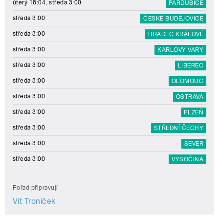
úterý 18:04, středa 3:00
PARDUBICE
středa 3:00
ČESKÉ BUDĚJOVICE
středa 3:00
HRADEC KRÁLOVÉ
středa 3:00
KARLOVY VARY
středa 3:00
LIBEREC
středa 3:00
OLOMOUC
středa 3:00
OSTRAVA
středa 3:00
PLZEŇ
středa 3:00
STŘEDNÍ ČECHY
středa 3:00
SEVER
středa 3:00
VYSOČINA
Pořad připravují
Vít Troníček