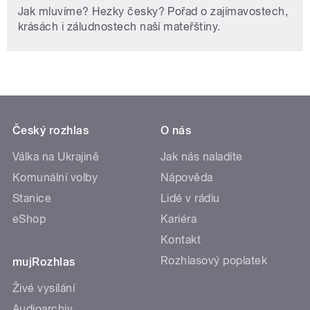
Jak mluvíme? Hezky česky? Pořad o zajímavostech,
krásách i záludnostech naší mateřštiny.
Český rozhlas
O nás
Válka na Ukrajině
Jak nás naladíte
Komunální volby
Nápověda
Stanice
Lidé v rádiu
eShop
Kariéra
Kontakt
Rozhlasový poplatek
mujRozhlas
Živé vysílání
Audioarchiv