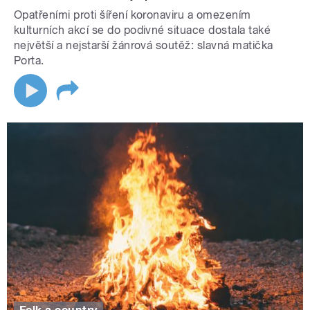
Opatřeními proti šíření koronaviru a omezením
kulturních akcí se do podivné situace dostala také
největší a nejstarší žánrová soutěž: slavná matička
Porta.