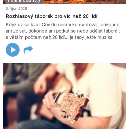
Folk a country
6. říjen 2020
Rozhlasový táborák pro víc než 20 lidí
Když už se kvůli Covidu nesmí koncertovat, dokonce
ani zpívat, dokonce ani potkat se nebo udělat táborák
s větším počtem než 20 lidí... je tady ještě muzika.