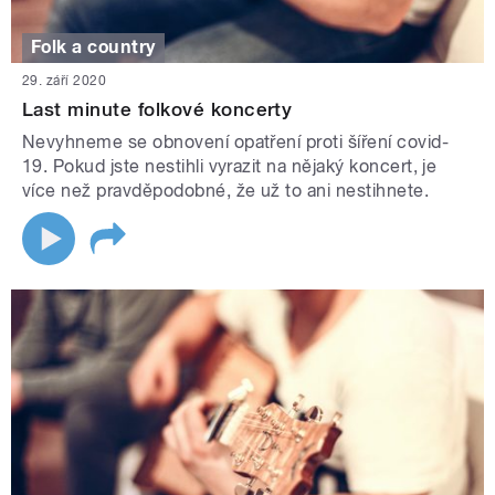
Folk a country
29. září 2020
Last minute folkové koncerty
Nevyhneme se obnovení opatření proti šíření covid-
19. Pokud jste nestihli vyrazit na nějaký koncert, je
více než pravděpodobné, že už to ani nestihnete.