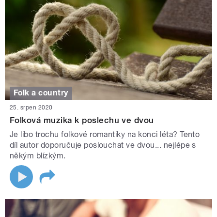
Folk a country
25. srpen 2020
Folková muzika k poslechu ve dvou
Je libo trochu folkové romantiky na konci léta? Tento
díl autor doporučuje poslouchat ve dvou... nejlépe s
někým blízkým.