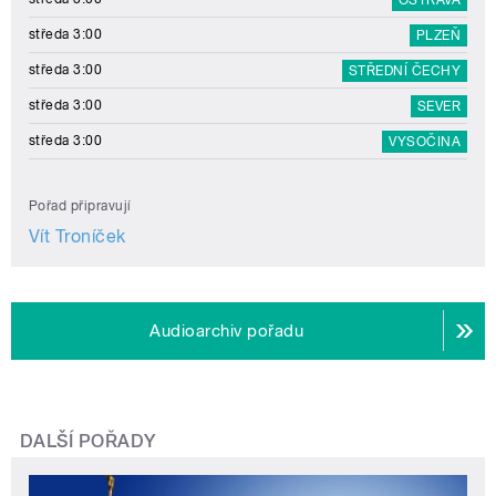
středa 3:00
PLZEŇ
středa 3:00
STŘEDNÍ ČECHY
středa 3:00
SEVER
středa 3:00
VYSOČINA
Pořad připravují
Vít Troníček
Audioarchiv pořadu
DALŠÍ POŘADY