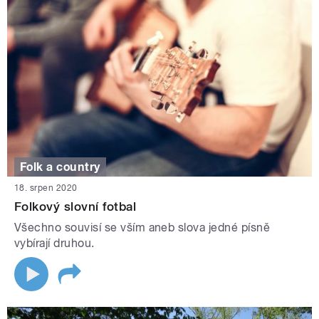
Folk a country
18. srpen 2020
Folkový slovní fotbal
Všechno souvisí se vším aneb slova jedné písně
vybírají druhou.