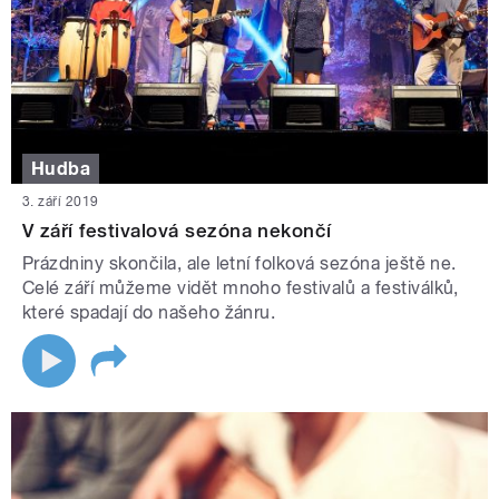
Hudba
3. září 2019
V září festivalová sezóna nekončí
Prázdniny skončila, ale letní folková sezóna ještě ne.
Celé září můžeme vidět mnoho festivalů a festiválků,
které spadají do našeho žánru.