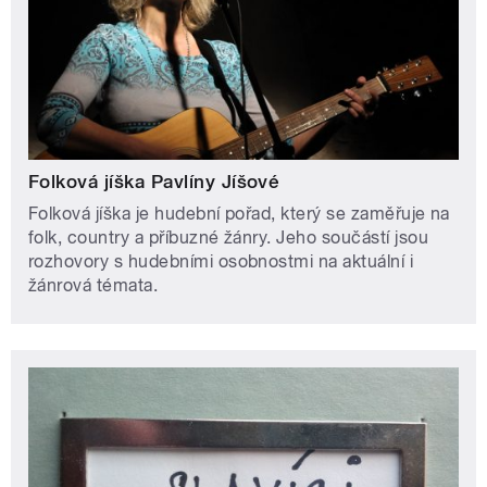
Folková jíška Pavlíny Jíšové
Folková jíška je hudební pořad, který se zaměřuje na
folk, country a příbuzné žánry. Jeho součástí jsou
rozhovory s hudebními osobnostmi na aktuální i
žánrová témata.