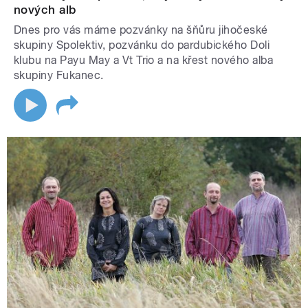
nových alb
Dnes pro vás máme pozvánky na šňůru jihočeské
skupiny Spolektiv, pozvánku do pardubického Doli
klubu na Payu May a Vt Trio a na křest nového alba
skupiny Fukanec.