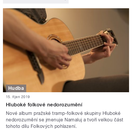
Hudba
15. říjen 2019
Hluboké folkové nedorozumění
Nové album pražské tramp-folkové skupiny Hluboké
nedorozumění se jmenuje Namaluj a tvoří velkou část
tohoto dílu Folkových pohlazení.