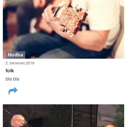
Hudba
2. červenec 2019
folk
bla bla