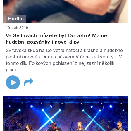
Hudba
10. září 2019
Ve Svitavách můžete být Do větru! Máme
hudební pozvánky i nové klipy
Svitavská skupina Do větru natočila krásné a hudebně
pestrobarevné album s názvem V řece velkých ryb. V
tomto dílu Folkových pohlazení z něj zazní několik
písní.