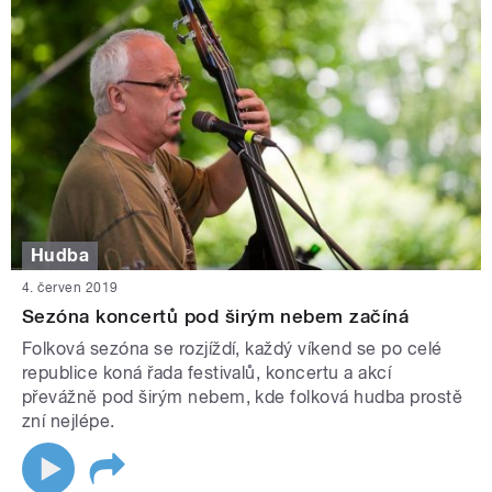
Hudba
4. červen 2019
Sezóna koncertů pod širým nebem začíná
Folková sezóna se rozjíždí, každý víkend se po celé
republice koná řada festivalů, koncertu a akcí
převážně pod širým nebem, kde folková hudba prostě
zní nejlépe.