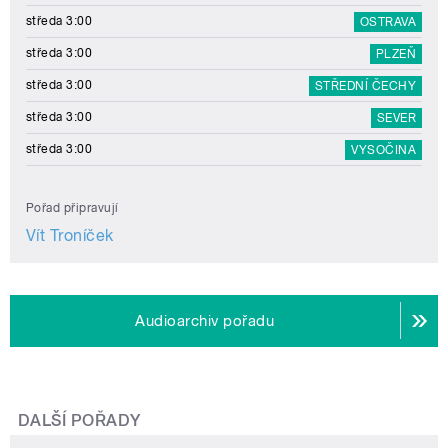
středa 3:00
OSTRAVA
středa 3:00
PLZEŇ
středa 3:00
STŘEDNÍ ČECHY
středa 3:00
SEVER
středa 3:00
VYSOČINA
Pořad připravují
Vít Troníček
Audioarchiv pořadu
DALŠÍ POŘADY