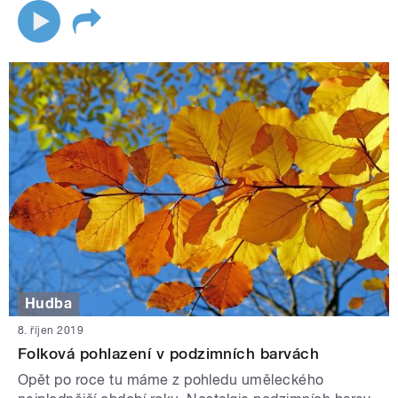
Hudba
8. říjen 2019
Folková pohlazení v podzimních barvách
Opět po roce tu máme z pohledu uměleckého