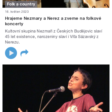
Folk a country
16. květen 2023
Hrajeme Nezmary a Nerez a zveme na folkové
koncerty
Kultovní skupina Nezmaři z Českých Budějovic slaví
45 let existence, narozeniny slaví i Víťa Sázavský z
Nerezu.