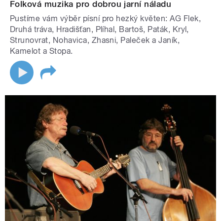
Folková muzika pro dobrou jarní náladu
Pustíme vám výběr písní pro hezký květen: AG Flek,
Druhá tráva, Hradišťan, Plíhal, Bartoš, Paták, Kryl,
Strunovrat, Nohavica, Zhasni, Paleček a Janík,
Kamelot a Stopa.