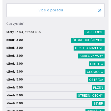
Více o pořadu
Čas vysílání
úterý 18:04, středa 3:00
PARDUBICE
středa 3:00
ČESKÉ BUDĚJOVICE
středa 3:00
HRADEC KRÁLOVÉ
středa 3:00
KARLOVY VARY
středa 3:00
LIBEREC
středa 3:00
OLOMOUC
středa 3:00
OSTRAVA
středa 3:00
PLZEŇ
středa 3:00
STŘEDNÍ ČECHY
středa 3:00
SEVER