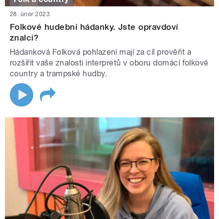
28. únor 2023
Folkové hudební hádanky. Jste opravdoví
znalci?
Hádanková Folková pohlazení mají za cíl prověřit a
rozšířit vaše znalosti interpretů v oboru domácí folkové
country a trampské hudby.