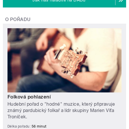
O POŘADU
Folková pohlazení
Hudební pořad o "hodné" muzice, který připravuje
známý pardubický folkař a lídr skupiny Marien Víťa
Troníček.
Délka pořadu:
56 minut