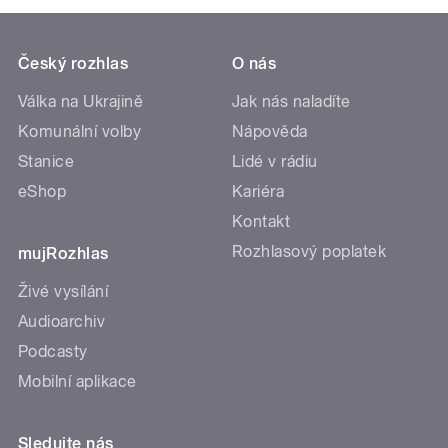
Český rozhlas
O nás
Válka na Ukrajině
Jak nás naladíte
Komunální volby
Nápověda
Stanice
Lidé v rádiu
eShop
Kariéra
Kontakt
Rozhlasový poplatek
mujRozhlas
Živé vysílání
Audioarchiv
Podcasty
Mobilní aplikace
Sledujte nás