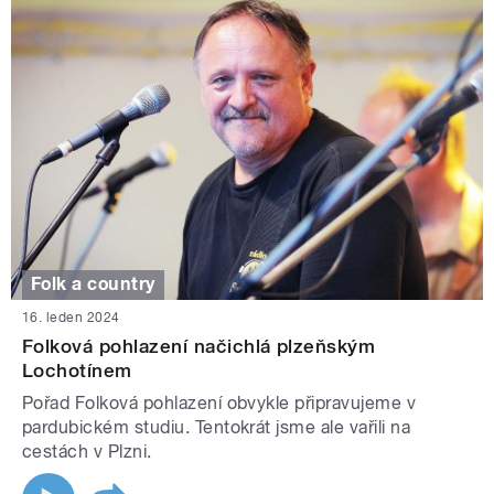
Folk a country
16. leden 2024
Folková pohlazení načichlá plzeňským
Lochotínem
Pořad Folková pohlazení obvykle připravujeme v
pardubickém studiu. Tentokrát jsme ale vařili na
cestách v Plzni.