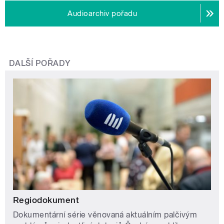
Audioarchiv pořadu
DALŠÍ POŘADY
Regiodokument
Dokumentární série věnovaná aktuálním palčivým