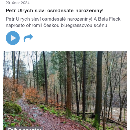
20. únor 2024
Petr Ulrych slaví osmdesáté narozeniny!
Petr Ulrych slaví osmdesáté narozeniny! A Bela Fleck
naprosto ohromil českou bluegrassovou scénu!