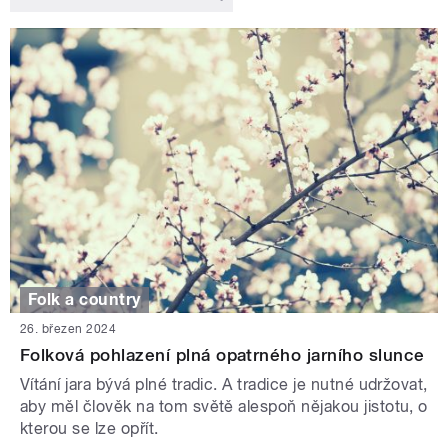
Folk a country
26. březen 2024
Folková pohlazení plná opatrného jarního slunce
Vítání jara bývá plné tradic. A tradice je nutné udržovat,
aby měl člověk na tom světě alespoň nějakou jistotu, o
kterou se lze opřít.