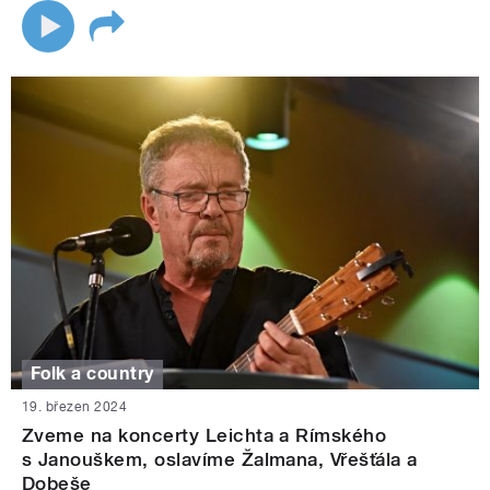
Folk a country
19. březen 2024
Zveme na koncerty Leichta a Rímského
s Janouškem, oslavíme Žalmana, Vřešťála a
Dobeše