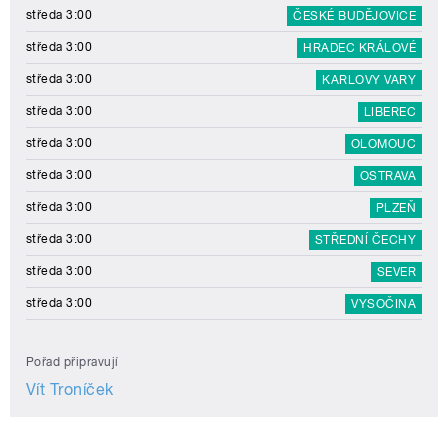
středa 3:00
ČESKÉ BUDĚJOVICE
středa 3:00
HRADEC KRÁLOVÉ
středa 3:00
KARLOVY VARY
středa 3:00
LIBEREC
středa 3:00
OLOMOUC
středa 3:00
OSTRAVA
středa 3:00
PLZEŇ
středa 3:00
STŘEDNÍ ČECHY
středa 3:00
SEVER
středa 3:00
VYSOČINA
Pořad připravují
Vít Troníček