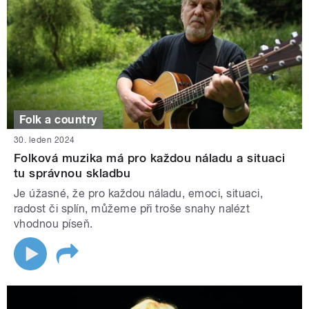
Folk a country
30. leden 2024
Folková muzika má pro každou náladu a situaci
tu správnou skladbu
Je úžasné, že pro každou náladu, emoci, situaci,
radost či splín, můžeme při troše snahy nalézt
vhodnou píseň.