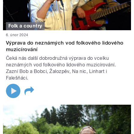
Folk a country
6. únor 2024
Výprava do neznámých vod folkového lidového
muzicírování
Čeká nás další dobrodružná výprava do vcelku
neznámých vod folkového lidového muzicírování.
Zazní Bob a Bobci, Žalozpěv, Na nic, Linhart i
Falešňáci.