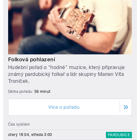
Folková pohlazení
Hudební pořad o "hodné" muzice, který připravuje
známý pardubický folkař a lídr skupiny Marien Víťa
Troníček.
Délka pořadu:
56 minut
Více o pořadu
Čas vysílání
úterý 18:04, středa 3:00
PARDUBICE