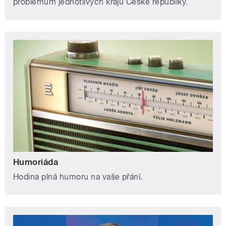
problémům jednotlivých krajů České republiky.
Humoriáda
Hodina plná humoru na vaše přání.