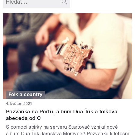
Folk a country
4. květen 2021
Pozvánka na Portu, album Dua Ťuk a folková
abeceda od C
S pomocí sbírky na serveru Startovač vzniká nové
album Dua Ťuk Jaroslava Moravce? Pozvánku k letošní