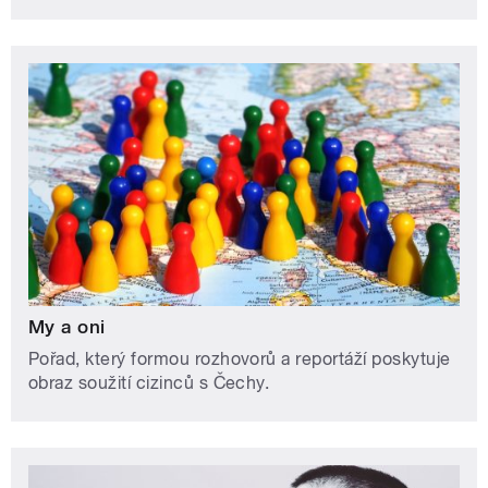
My a oni
Pořad, který formou rozhovorů a reportáží poskytuje
obraz soužití cizinců s Čechy.