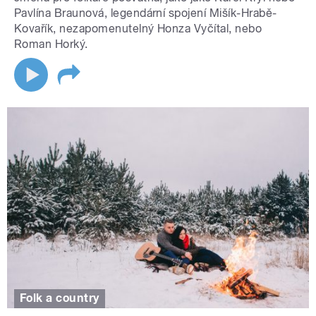
Pavlína Braunová, legendární spojení Mišík-Hrabě-
Kovařík, nezapomenutelný Honza Vyčítal, nebo
Roman Horký.
Folk a country