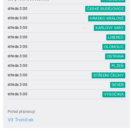
středa 3:00
ČESKÉ BUDĚJOVICE
středa 3:00
HRADEC KRÁLOVÉ
středa 3:00
KARLOVY VARY
středa 3:00
LIBEREC
středa 3:00
OLOMOUC
středa 3:00
OSTRAVA
středa 3:00
PLZEŇ
středa 3:00
STŘEDNÍ ČECHY
středa 3:00
SEVER
středa 3:00
VYSOČINA
Pořad připravují
Vít Troníček