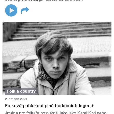
Folk a country
2. březen 2021
Folková pohlazení plná hudebních legend
Jména pro folkaře posvátná, jako jako Karel Kryl nebo