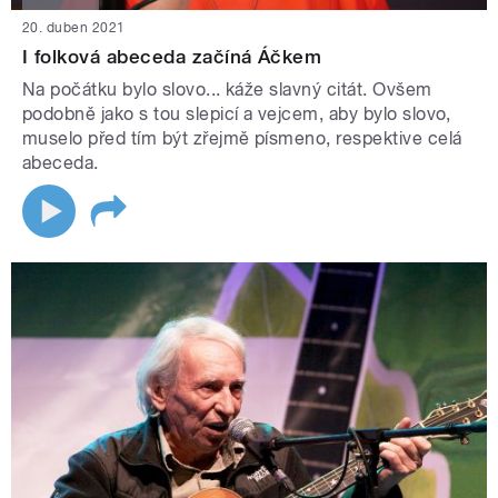
20. duben 2021
I folková abeceda začíná Áčkem
Na počátku bylo slovo... káže slavný citát. Ovšem
podobně jako s tou slepicí a vejcem, aby bylo slovo,
muselo před tím být zřejmě písmeno, respektive celá
abeceda.