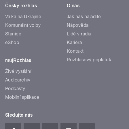
Český rozhlas
O nás
Válka na Ukrajině
Jak nás naladíte
Komunální volby
Nápověda
Stanice
Lidé v rádiu
eShop
Kariéra
Kontakt
Rozhlasový poplatek
mujRozhlas
Živé vysílání
Audioarchiv
Podcasty
Mobilní aplikace
Sledujte nás