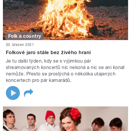
Folk a country
30. březen 2021
Folkové jaro stále bez živého hraní
Je tu další týden, kdy se s výjimkou pár
streamovaných koncertů nic nekoná a nic se ani konat
nemůže. Přesto se proslýchá o několika utajených
koncertech pro pár kamarádů.