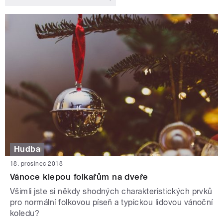
Hudba
18. prosinec 2018
Vánoce klepou folkařům na dveře
Všimli jste si někdy shodných charakteristických prvků
pro normální folkovou píseň a typickou lidovou vánoční
koledu?