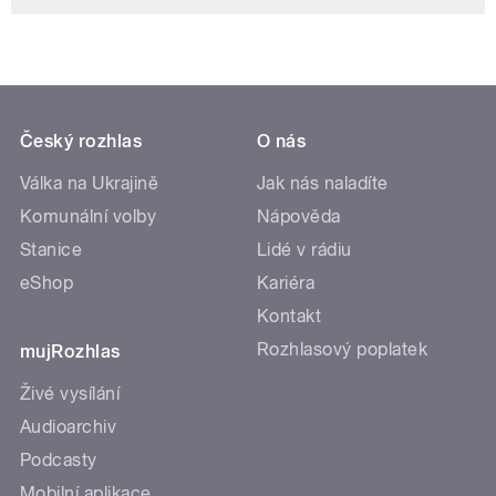
Český rozhlas
O nás
Válka na Ukrajině
Jak nás naladíte
Komunální volby
Nápověda
Stanice
Lidé v rádiu
eShop
Kariéra
Kontakt
Rozhlasový poplatek
mujRozhlas
Živé vysílání
Audioarchiv
Podcasty
Mobilní aplikace