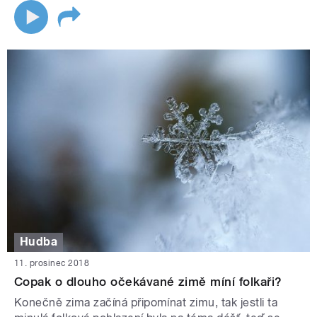
Hudba
11. prosinec 2018
Copak o dlouho očekávané zimě míní folkaři?
Konečně zima začíná připomínat zimu, tak jestli ta