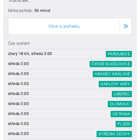
Troníček.
Délka pořadu:
56 minut
Více o pořadu
Čas vysílání
úterý 18:04, středa 3:00
PARDUBICE
středa 3:00
ČESKÉ BUDĚJOVICE
středa 3:00
HRADEC KRÁLOVÉ
středa 3:00
KARLOVY VARY
středa 3:00
LIBEREC
středa 3:00
OLOMOUC
středa 3:00
OSTRAVA
středa 3:00
PLZEŇ
středa 3:00
STŘEDNÍ ČECHY