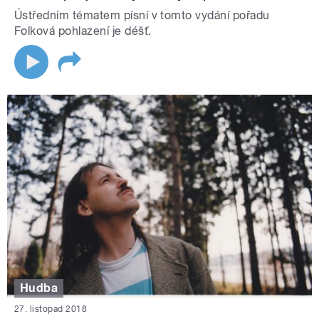
Ústředním tématem písní v tomto vydání pořadu
Folková pohlazení je déšť.
Hudba
27. listopad 2018