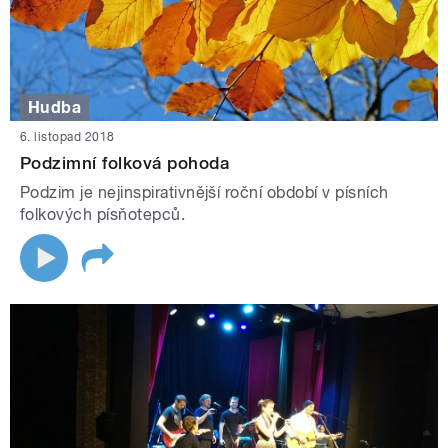
Hudba
6. listopad 2018
Podzimní folková pohoda
Podzim je nejinspirativnější roční období v písních
folkových písňotepců.