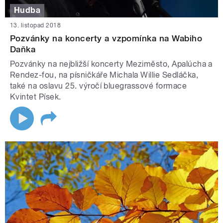
Hudba
13. listopad 2018
Pozvánky na koncerty a vzpomínka na Wabiho
Daňka
Pozvánky na nejbližší koncerty Meziměsto, Apalúcha a
Rendez-fou, na písničkáře Michala Willie Sedláčka,
také na oslavu 25. výročí bluegrassové formace
Kvintet Písek.