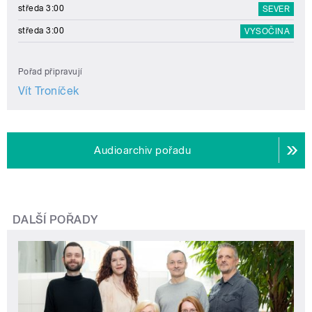
středa 3:00
SEVER
středa 3:00
VYSOČINA
Pořad připravují
Vít Troníček
Audioarchiv pořadu
DALŠÍ POŘADY