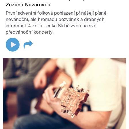
Zuzanu Navarovou
První adventní folková pohlazení přinášejí písně
nevánoční, ale hromadu pozvánek a drobných
informací: 4 zdi a Lenka Slabá zvou na své
předvánoční koncerty.