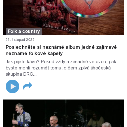
Folk a country
21. listopad 2023
Poslechněte si neznámé album jedné zajímavé
neznámé folkové kapely
Jak pijete kávu? Pokud vždy a zásadně ve dvou, pak
byste mohli rozumět tomu, o čem zpívá jihočeská
skupina DRC...