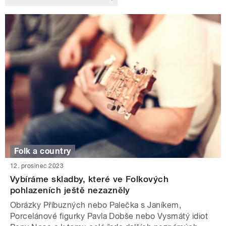
Folk a country
12. prosinec 2023
Vybíráme skladby, které ve Folkových
pohlazeních ještě nezazněly
Obrázky Příbuzných nebo Palečka s Janíkem,
Porcelánové figurky Pavla Dobše nebo Vysmátý idiot