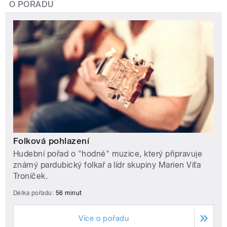
O POŘADU
Folková pohlazení
Hudební pořad o "hodné" muzice, který připravuje
známý pardubický folkař a lídr skupiny Marien Víťa
Troníček.
Délka pořadu:
56 minut
Více o pořadu