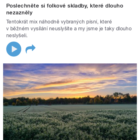
Poslechněte si folkové skladby, které dlouho
nezazněly
Tentokrát mix náhodně vybraných písní, které
v běžném vysílání neuslyšíte a my jsme je taky dlouho
neslyšeli.