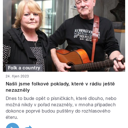
Folk a country
24. říjen 2023
Našli jsme folkové poklady, které v rádiu ještě
nezazněly
Dnes to bude opět o písničkách, které dlouho, nebo
možná nikdy v pořad nezazněly, v mnoha případech
dokonce poprvé budou puštěny do rozhlasového
éteru.