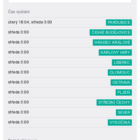
Čas vysílání
úterý 18:04, středa 3:00
PARDUBICE
středa 3:00
ČESKÉ BUDĚJOVICE
středa 3:00
HRADEC KRÁLOVÉ
středa 3:00
KARLOVY VARY
středa 3:00
LIBEREC
středa 3:00
OLOMOUC
středa 3:00
OSTRAVA
středa 3:00
PLZEŇ
středa 3:00
STŘEDNÍ ČECHY
středa 3:00
SEVER
středa 3:00
VYSOČINA