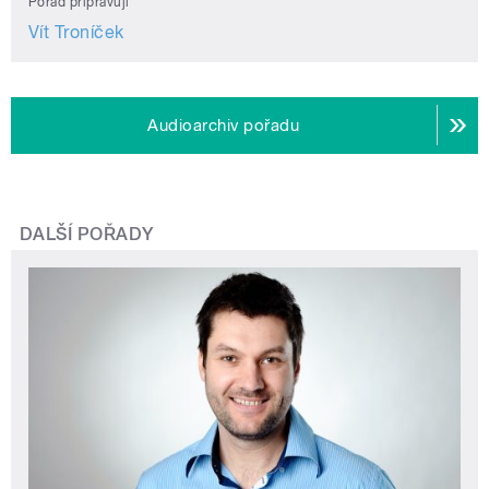
Pořad připravují
Vít Troníček
Audioarchiv pořadu
DALŠÍ POŘADY