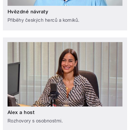
Hvězdné návraty
Příběhy českých herců a komiků.
Alex a host
Rozhovory s osobnostmi.