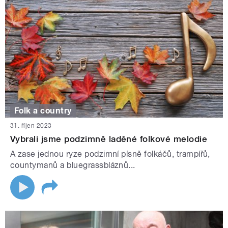
Folk a country
31. říjen 2023
Vybrali jsme podzimně laděné folkové melodie
A zase jednou ryze podzimní písně folkáčů, trampířů,
countymanů a bluegrassbláznů...