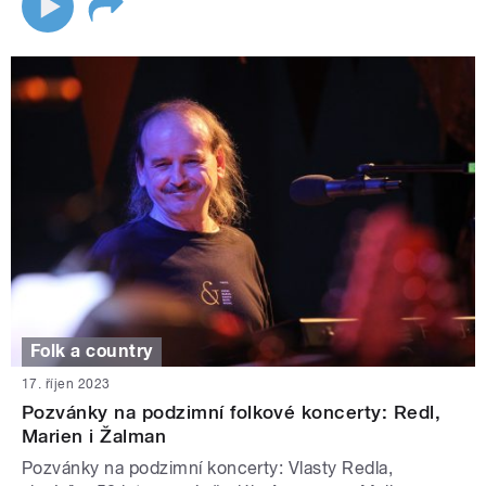
Folk a country
17. říjen 2023
Pozvánky na podzimní folkové koncerty: Redl,
Marien i Žalman
Pozvánky na podzimní koncerty: Vlasty Redla,