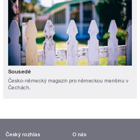
Sousedé
Česko-německý magazín pro německou menšinu v
Čechách.
Český rozhlas
O nás