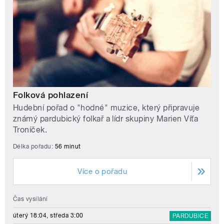
Folková pohlazení
Hudební pořad o "hodné" muzice, který připravuje
známý pardubický folkař a lídr skupiny Marien Víťa
Troníček.
Délka pořadu:
56 minut
Více o pořadu
Čas vysílání
úterý 18:04, středa 3:00
PARDUBICE