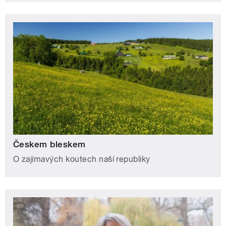
Českem bleskem
O zajímavých koutech naší republiky