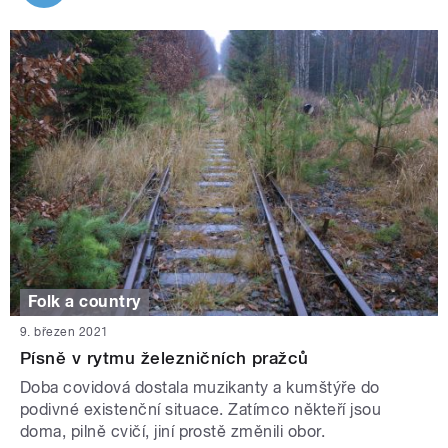
Folk a country
9. březen 2021
Písně v rytmu železničních pražců
Doba covidová dostala muzikanty a kumštýře do
podivné existenční situace. Zatímco někteří jsou
doma, pilně cvičí, jiní prostě změnili obor.