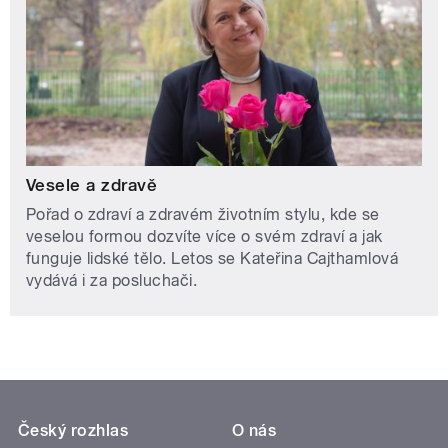
Vesele a zdravě
Pořad o zdraví a zdravém životním stylu, kde se
veselou formou dozvíte více o svém zdraví a jak
funguje lidské tělo. Letos se Kateřina Cajthamlová
vydává i za posluchači.
Český rozhlas
O nás