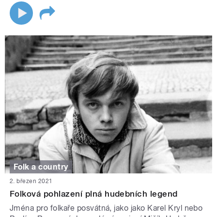
Folk a country
2. březen 2021
Folková pohlazení plná hudebních legend
Jména pro folkaře posvátná, jako jako Karel Kryl nebo