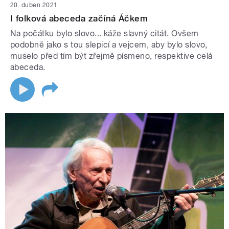
20. duben 2021
I folková abeceda začíná Áčkem
Na počátku bylo slovo... káže slavný citát. Ovšem
podobně jako s tou slepicí a vejcem, aby bylo slovo,
muselo před tím být zřejmě písmeno, respektive celá
abeceda.