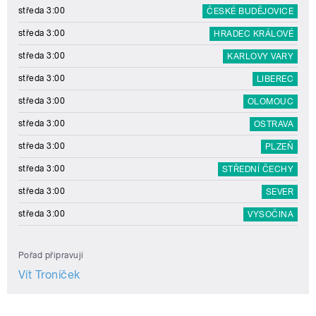
středa 3:00
ČESKÉ BUDĚJOVICE
středa 3:00
HRADEC KRÁLOVÉ
středa 3:00
KARLOVY VARY
středa 3:00
LIBEREC
středa 3:00
OLOMOUC
středa 3:00
OSTRAVA
středa 3:00
PLZEŇ
středa 3:00
STŘEDNÍ ČECHY
středa 3:00
SEVER
středa 3:00
VYSOČINA
Pořad připravují
Vít Troníček