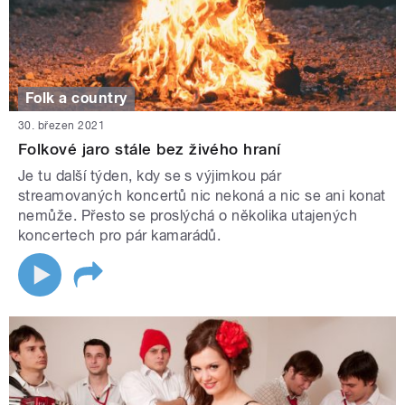
Folk a country
30. březen 2021
Folkové jaro stále bez živého hraní
Je tu další týden, kdy se s výjimkou pár
streamovaných koncertů nic nekoná a nic se ani konat
nemůže. Přesto se proslýchá o několika utajených
koncertech pro pár kamarádů.