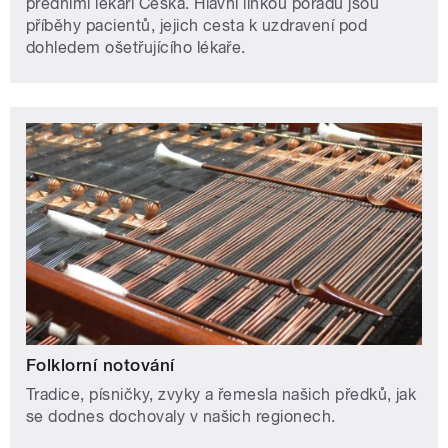
předními lékaři Česka. Hlavní linkou pořadu jsou
příběhy pacientů, jejich cesta k uzdravení pod
dohledem ošetřujícího lékaře.
Folklorní notování
Tradice, písničky, zvyky a řemesla našich předků, jak
se dodnes dochovaly v našich regionech.