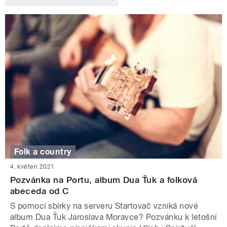
Folk a country
4. květen 2021
Pozvánka na Portu, album Dua Ťuk a folková
abeceda od C
S pomocí sbírky na serveru Startovač vzniká nové
album Dua Ťuk Jaroslava Moravce? Pozvánku k letošní