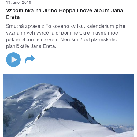
19. únor 2019
Vzpomínka na Jiřího Hoppa i nové album Jana
Ereta
Smutná zpráva z Folkového kvítku, kalendárium plné
významných výročí a připomínek, ale hlavně moc
pěkné album s názvem Neruším? od plzeňského
písničkáře Jana Ereta.