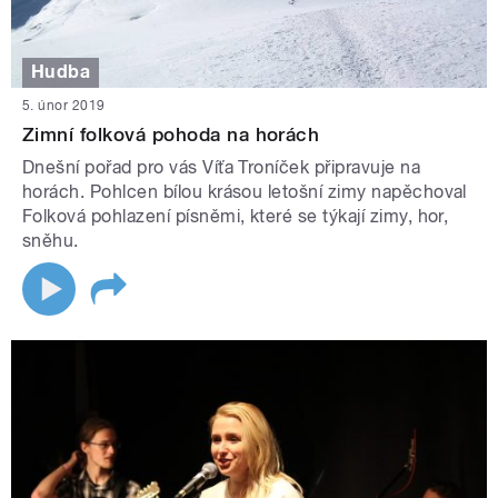
Hudba
5. únor 2019
Zimní folková pohoda na horách
Dnešní pořad pro vás Víťa Troníček připravuje na
horách. Pohlcen bílou krásou letošní zimy napěchoval
Folková pohlazení písněmi, které se týkají zimy, hor,
sněhu.