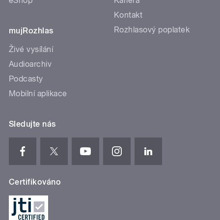
eShop
Kariéra
Kontakt
Rozhlasový poplatek
mujRozhlas
Živé vysílání
Audioarchiv
Podcasty
Mobilní aplikace
Sledujte nás
Certifikováno