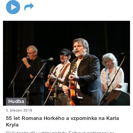
Hudba
5. březen 2019
55 let Romana Horkého a vzpomínka na Karla
Kryla