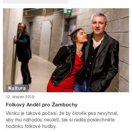
Kultura
12. březen 2019
Folkový Anděl pro Žambochy
Venku je takové počasí, že by člověk psa nevyhnal,
aby mu náhodou neulétl, tak si raději poslechněte
hodinku folkové hudby.