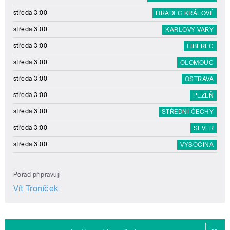
středa 3:00
HRADEC KRÁLOVÉ
středa 3:00
KARLOVY VARY
středa 3:00
LIBEREC
středa 3:00
OLOMOUC
středa 3:00
OSTRAVA
středa 3:00
PLZEŇ
středa 3:00
STŘEDNÍ ČECHY
středa 3:00
SEVER
středa 3:00
VYSOČINA
Pořad připravují
Vít Troníček