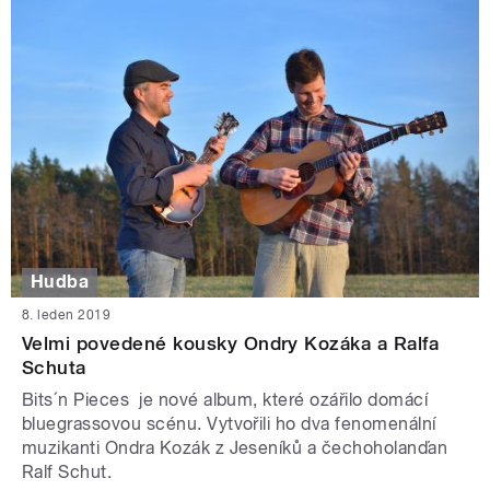
Hudba
8. leden 2019
Velmi povedené kousky Ondry Kozáka a Ralfa
Schuta
Bits´n Pieces je nové album, které ozářilo domácí
bluegrassovou scénu. Vytvořili ho dva fenomenální
muzikanti Ondra Kozák z Jeseníků a čechoholanďan
Ralf Schut.