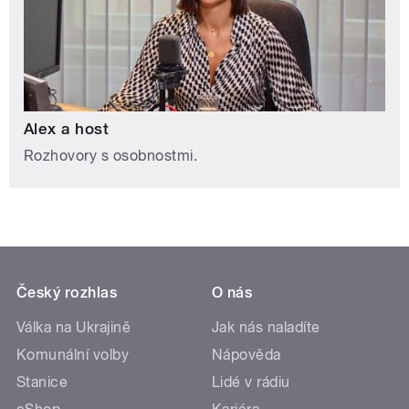
Alex a host
Rozhovory s osobnostmi.
Český rozhlas
O nás
Válka na Ukrajině
Jak nás naladíte
Komunální volby
Nápověda
Stanice
Lidé v rádiu