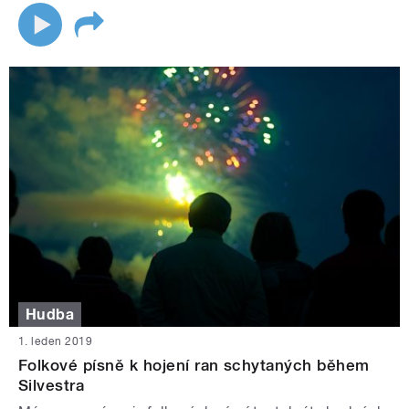
Hudba
1. leden 2019
Folkové písně k hojení ran schytaných během
Silvestra