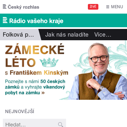
Přejít k hlavnímu obsahu
MENU
ŽIVĚ
Folková pohlazení
Jak nás naladíte
Více
…
NEJNOVĚJŠÍ