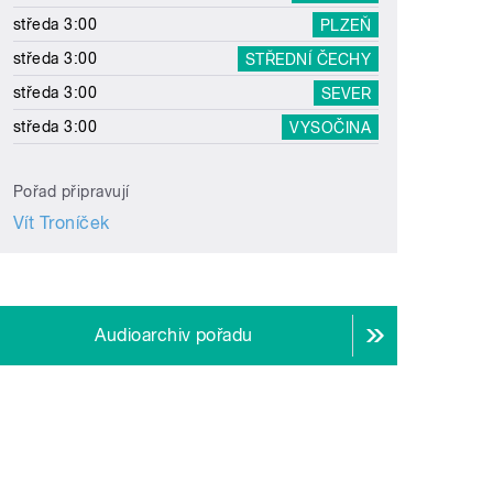
středa 3:00
PLZEŇ
středa 3:00
STŘEDNÍ ČECHY
středa 3:00
SEVER
středa 3:00
VYSOČINA
Pořad připravují
Vít Troníček
Audioarchiv pořadu