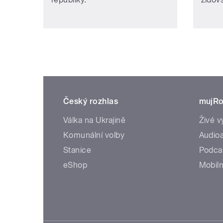
Český rozhlas
mujRo
Válka na Ukrajině
Živé v
Komunální volby
Audioa
Stanice
Podca
eShop
Mobiln