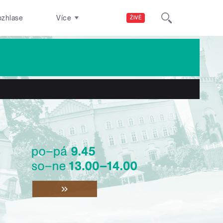
ozhlase
Více
ŽIVĚ