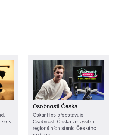
Osobnosti Česka
ud.
Oskar Hes představuje
í se k
Osobnosti Česka ve vysílání
regionálních stanic Českého
rozhlasu.