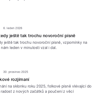
6. leden 2026
 tedy ještě tak trochu novoroční písně
edy ještě tak trochu novoroční písně, vzpomínky na
 nám leden v minulosti vzal i dal.
30. prosinec 2025
kové rozjímaní
ání na sklonku roku 2025, folkové písně vlévající do
a radost z nových začátků a poučení z věcí