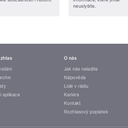
neuslyšíte.
zhlas
O nás
ysílání
Jak nás naladíte
rchiv
Nápověda
sty
Lidé v rádiu
í aplikace
Kariéra
Kontakt
Rozhlasový poplatek