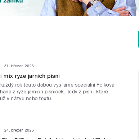
31. březen 2026
 mix ryze jarních písní
e každý rok touto dobou vysíláme speciální Folková
aná z ryze jarních písniček. Tedy z písní, které
ť už v názvu nebo textu.
24. březen 2026