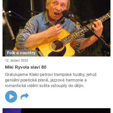
Folk a country
12. duben 2022
Miki Ryvola slaví 80
Gratulujeme Klekí-petrovi trampské hudby, jehož
geniální poetické písně, jazzové harmonie a
romantická vidění světa vstoupily do dějin.