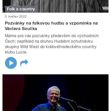
Folk a country
3. květen 2022
Pozvánky na folkovou hudbu a vzpomínka na
Václava Součka
Máme pro vás pozvánky především do východních
Čech: například na druhou Hudební ochutnávku
skupiny Wild West do královéhradeckého country
klubu Lucie.