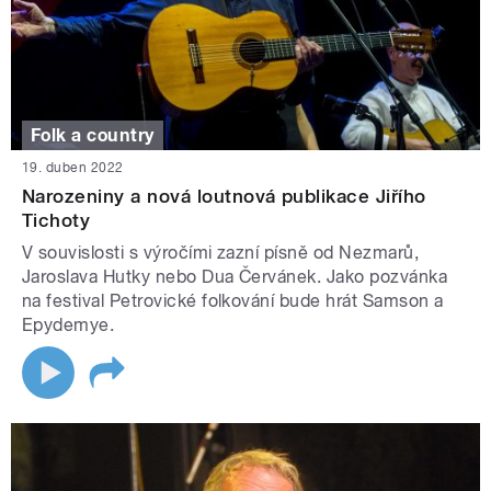
Folk a country
19. duben 2022
Narozeniny a nová loutnová publikace Jiřího
Tichoty
V souvislosti s výročími zazní písně od Nezmarů,
Jaroslava Hutky nebo Dua Červánek. Jako pozvánka
na festival Petrovické folkování bude hrát Samson a
Epydemye.