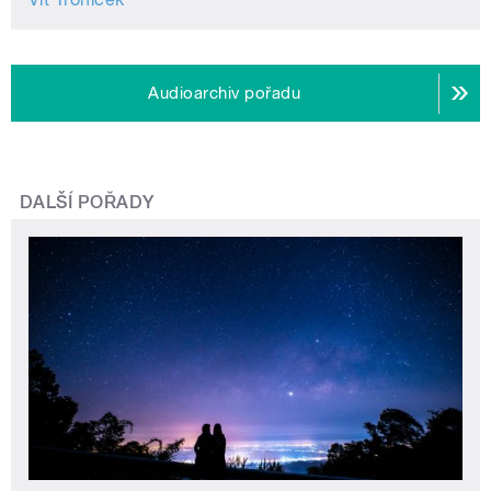
Audioarchiv pořadu
DALŠÍ POŘADY