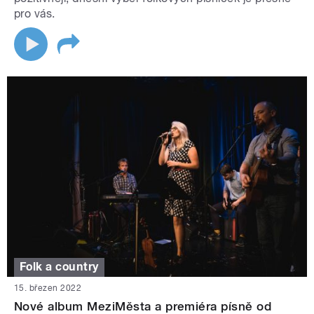
pro vás.
Folk a country
15. březen 2022
Nové album MeziMěsta a premiéra písně od