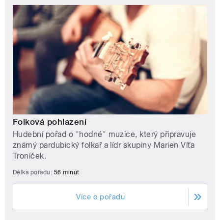
Folková pohlazení
Hudební pořad o "hodné" muzice, který připravuje
známý pardubický folkař a lídr skupiny Marien Víťa
Troníček.
Délka pořadu:
56 minut
Více o pořadu