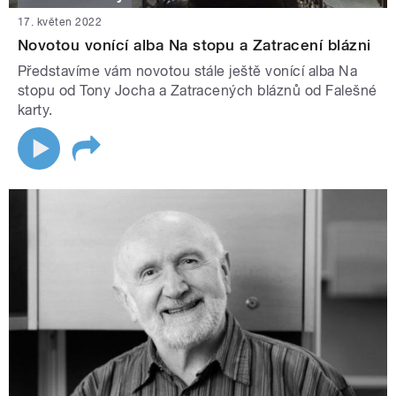
17. květen 2022
Novotou vonící alba Na stopu a Zatracení blázni
Představíme vám novotou stále ještě vonící alba Na
stopu od Tony Jocha a Zatracených bláznů od Falešné
karty.