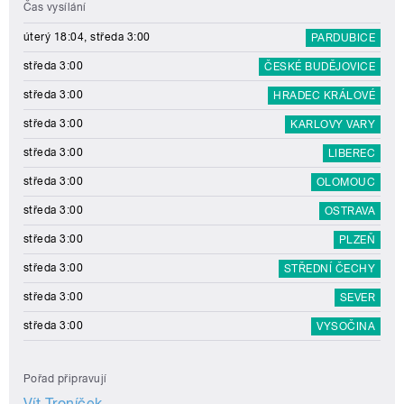
Čas vysílání
úterý 18:04, středa 3:00
PARDUBICE
středa 3:00
ČESKÉ BUDĚJOVICE
středa 3:00
HRADEC KRÁLOVÉ
středa 3:00
KARLOVY VARY
středa 3:00
LIBEREC
středa 3:00
OLOMOUC
středa 3:00
OSTRAVA
středa 3:00
PLZEŇ
středa 3:00
STŘEDNÍ ČECHY
středa 3:00
SEVER
středa 3:00
VYSOČINA
Pořad připravují
Vít Troníček