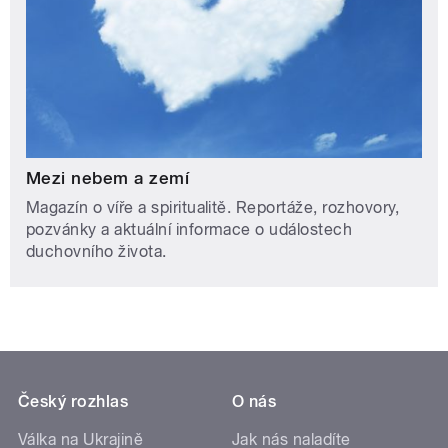
Mezi nebem a zemí
Magazín o víře a spiritualitě. Reportáže, rozhovory,
pozvánky a aktuální informace o událostech
duchovního života.
Český rozhlas
O nás
Válka na Ukrajině
Jak nás naladíte