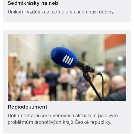
Sedmikrásky na nebi
Unikátní vzdělávací pořad o krásách naší oblohy.
Regiodokument
Dokumentární série věnovaná aktuálním palčivým
problémům jednotlivých krajů České republiky.