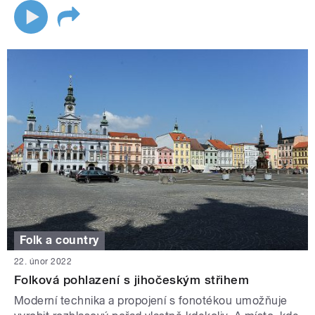
Folk a country
22. únor 2022
Folková pohlazení s jihočeským střihem
Moderní technika a propojení s fonotékou umožňuje