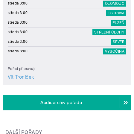
středa 3:00
OLOMOUC
středa 3:00
OSTRAVA
středa 3:00
PLZEŇ
středa 3:00
STŘEDNÍ ČECHY
středa 3:00
SEVER
středa 3:00
VYSOČINA
Pořad připravují
Vít Troníček
Audioarchiv pořadu
DALŠÍ POŘADY