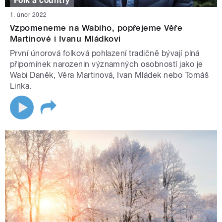
Folk a country
1. únor 2022
Vzpomeneme na Wabiho, popřejeme Věře
Martinové i Ivanu Mládkovi
První únorová folková pohlazení tradičně bývají plná
připomínek narozenin významných osobností jako je
Wabi Daněk, Věra Martinová, Ivan Mládek nebo Tomáš
Linka.