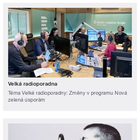
Velká radioporadna
Téma Velké radioporadny: Změny v programu Nová
zelená úsporám