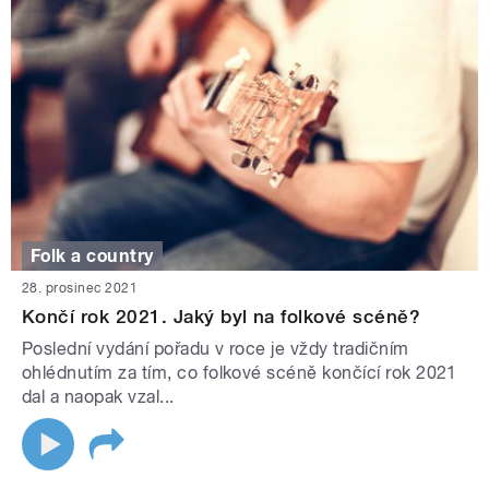
Folk a country
28. prosinec 2021
Končí rok 2021. Jaký byl na folkové scéně?
Poslední vydání pořadu v roce je vždy tradičním
ohlédnutím za tím, co folkové scéně končící rok 2021
dal a naopak vzal...