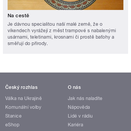
Na cestě
Je dávnou specialitou naší malé země, že o
víkendech vyrážejí z měst trampové s nabalenými
usárnami, teletinami, krosnami či prostě baťohy a
směřují do přírody.
Český rozhlas
O nás
Válka na Ukrajině
Jak nás naladíte
Komunální volby
Nápověda
Stanice
Lidé v rádiu
eShop
Kariéra