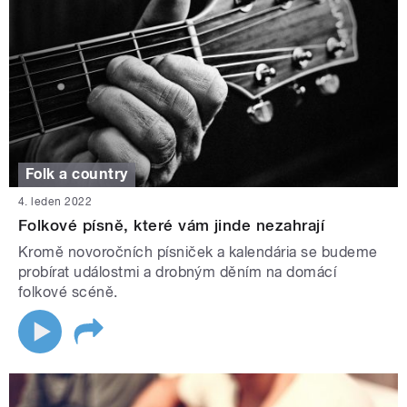
Folk a country
4. leden 2022
Folkové písně, které vám jinde nezahrají
Kromě novoročních písniček a kalendária se budeme
probírat událostmi a drobným děním na domácí
folkové scéně.