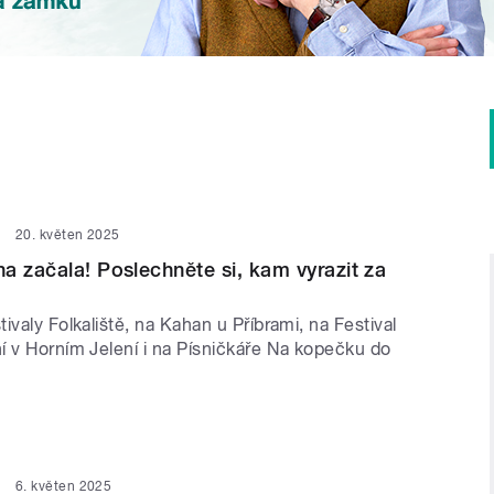
20. květen 2025
a začala! Poslechněte si, kam vyrazit za
ivaly Folkaliště, na Kahan u Příbrami, na Festival
í v Horním Jelení i na Písničkáře Na kopečku do
6. květen 2025