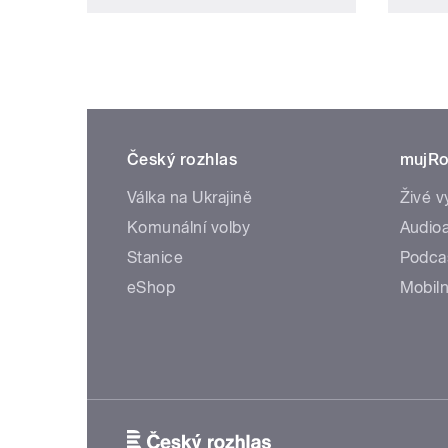
Český rozhlas
mujRo
Válka na Ukrajině
Živé v
Komunální volby
Audioa
Stanice
Podca
eShop
Mobiln