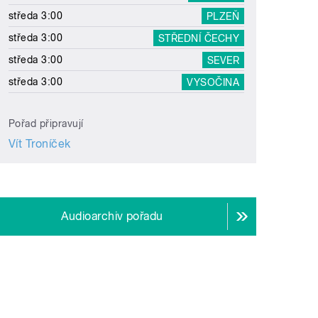
středa 3:00
PLZEŇ
středa 3:00
STŘEDNÍ ČECHY
středa 3:00
SEVER
středa 3:00
VYSOČINA
Pořad připravují
Vít Troníček
Audioarchiv pořadu