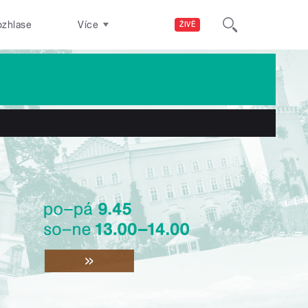
ozhlase
Více
ŽIVĚ