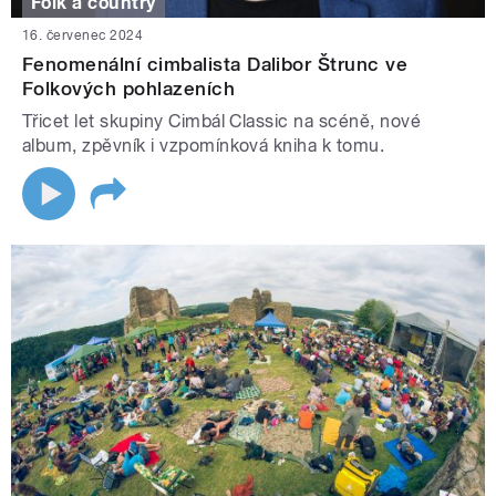
Folk a country
16. červenec 2024
Fenomenální cimbalista Dalibor Štrunc ve
Folkových pohlazeních
Třicet let skupiny Cimbál Classic na scéně, nové
album, zpěvník i vzpomínková kniha k tomu.