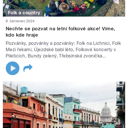
Folk a country
9. červenec 2024
Nechte se pozvat na letní folkové akce! Víme,
kdo kde hraje
Pozvánky, pozvánky a pozvánky: Folk na Lichnici, Folk
Mezi řekami, Újezdské babí léto, Folkové koncerty v
Pileticích, Bundy zelený, Třebsínská zvonička...