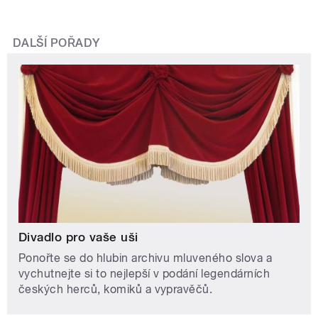
DALŠÍ POŘADY
Divadlo pro vaše uši
Ponořte se do hlubin archivu mluveného slova a
vychutnejte si to nejlepší v podání legendárních
českých herců, komiků a vypravěčů.