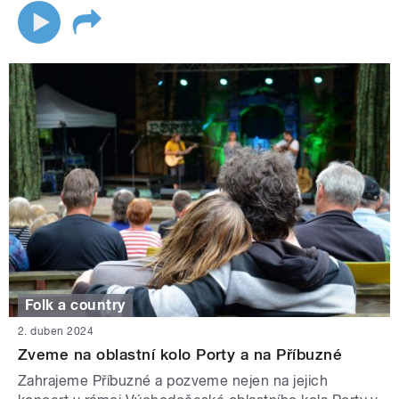
Folk a country
2. duben 2024
Zveme na oblastní kolo Porty a na Příbuzné
Zahrajeme Příbuzné a pozveme nejen na jejich