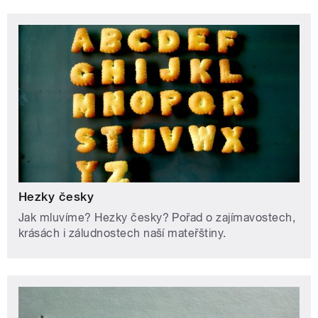
Hezky česky
Jak mluvíme? Hezky česky? Pořad o zajímavostech,
krásách i záludnostech naší mateřštiny.