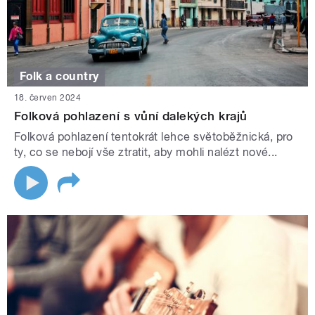
Folk a country
18. červen 2024
Folková pohlazení s vůní dalekých krajů
Folková pohlazení tentokrát lehce světoběžnická, pro
ty, co se nebojí vše ztratit, aby mohli nalézt nové...