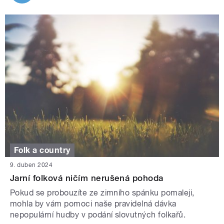
Folk a country
9. duben 2024
Jarní folková ničím nerušená pohoda
Pokud se probouzíte ze zimního spánku pomaleji,
mohla by vám pomoci naše pravidelná dávka
nepopulární hudby v podání slovutných folkařů.