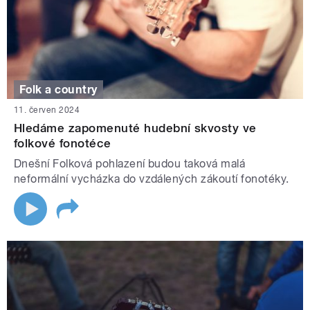
Folk a country
11. červen 2024
Hledáme zapomenuté hudební skvosty ve
folkové fonotéce
Dnešní Folková pohlazení budou taková malá
neformální vycházka do vzdálených zákoutí fonotéky.