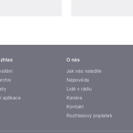
zhlas
O nás
ysílání
Jak nás naladíte
rchiv
Nápověda
sty
Lidé v rádiu
í aplikace
Kariéra
Kontakt
Rozhlasový poplatek