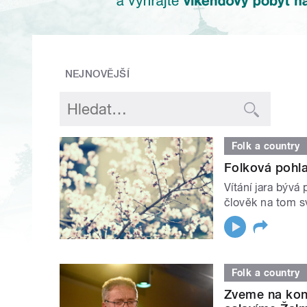
NEJNOVĚJŠÍ
Folk a country
Folková pohla
Vítání jara bývá
člověk na tom sv
Folk a country
Zveme na kon