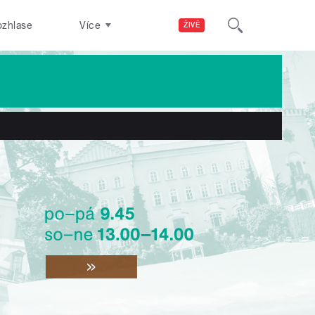
ozhlase
Více
ŽIVĚ