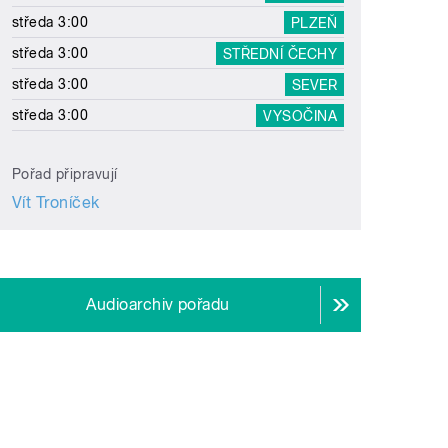
středa 3:00
PLZEŇ
středa 3:00
STŘEDNÍ ČECHY
středa 3:00
SEVER
středa 3:00
VYSOČINA
Pořad připravují
Vít Troníček
Audioarchiv pořadu