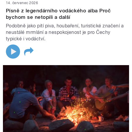
14. červenec 2026
Písně z legendárního vodáckého alba Proč
bychom se netopili a další
Podobně jako pití piva, houbaření, turistické značení a
neustálé mrmlání a nespokojenost je pro Čechy
typické i vodáctví.