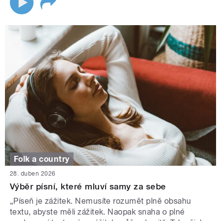
Folk a country
28. duben 2026
Výběr písní, které mluví samy za sebe
„Píseň je zážitek. Nemusíte rozumět plně obsahu
textu, abyste měli zážitek. Naopak snaha o plné