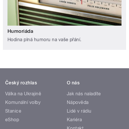
Humoriáda
Hodina plná humoru na vaše přání.
Český rozhlas
O nás
Válka na Ukrajině
Jak nás naladíte
Komunální volby
Nápověda
Stanice
Lidé v rádiu
eShop
Kariéra
Kontakt