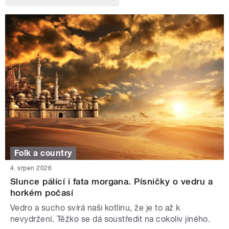
Folk a country
4. srpen 2026
Slunce pálící i fata morgana. Písničky o vedru a
horkém počasí
Vedro a sucho svírá naši kotlinu, že je to až k
nevydržení. Těžko se dá soustředit na cokoliv jiného.