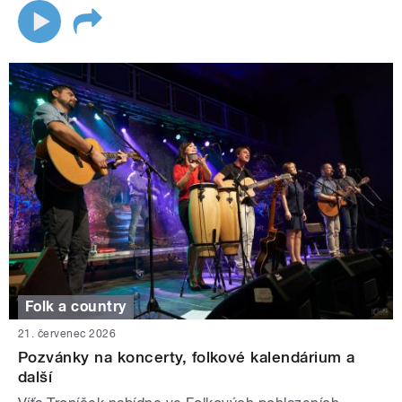
Folk a country
21. červenec 2026
Pozvánky na koncerty, folkové kalendárium a
další