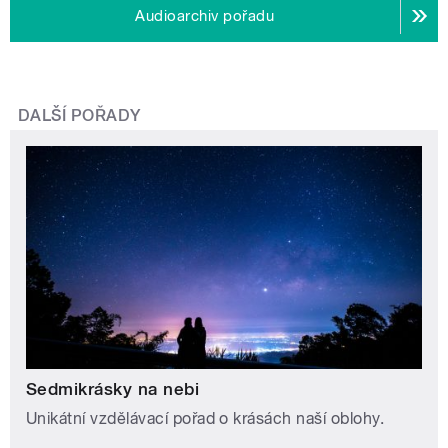
Audioarchiv pořadu
DALŠÍ POŘADY
Sedmikrásky na nebi
Unikátní vzdělávací pořad o krásách naší oblohy.