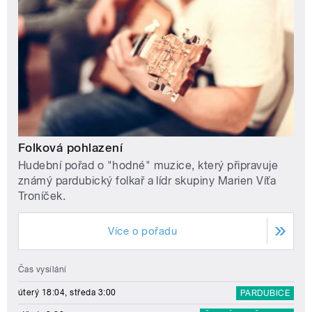
Folková pohlazení
Hudební pořad o "hodné" muzice, který připravuje
známý pardubický folkař a lídr skupiny Marien Víťa
Troníček.
Více o pořadu
Čas vysílání
úterý 18:04, středa 3:00
PARDUBICE