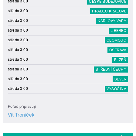
středa 3:00
ČESKÉ BUDĚJOVICE
středa 3:00
HRADEC KRÁLOVÉ
středa 3:00
KARLOVY VARY
středa 3:00
LIBEREC
středa 3:00
OLOMOUC
středa 3:00
OSTRAVA
středa 3:00
PLZEŇ
středa 3:00
STŘEDNÍ ČECHY
středa 3:00
SEVER
středa 3:00
VYSOČINA
Pořad připravují
Vít Troníček