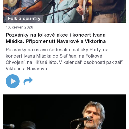
Folk a country
16. červen 2026
Pozvánky na folkové akce i koncert Ivana
Mládka. Připomenutí Navarové a Viktorina
Pozvánky na oslavu šedesátin matičky Porty, na
koncert Ivana Mládka do Slaťiňan, na Folkové
Chvojení, na Hříšné léto. V kalendáři osobností pak září
Viktorín a Navarová.