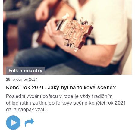
Folk a country
28. prosinec 2021
Končí rok 2021. Jaký byl na folkové scéně?
Poslední vydání pořadu v roce je vždy tradičním
ohlédnutím za tím, co folkové scéně končící rok 2021
dal a naopak vzal...