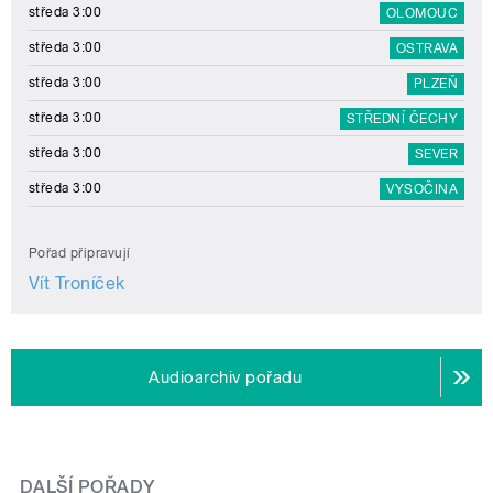
středa 3:00
OLOMOUC
středa 3:00
OSTRAVA
středa 3:00
PLZEŇ
středa 3:00
STŘEDNÍ ČECHY
středa 3:00
SEVER
středa 3:00
VYSOČINA
Pořad připravují
Vít Troníček
Audioarchiv pořadu
DALŠÍ POŘADY