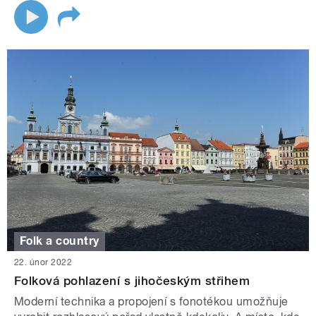
Folk a country
22. únor 2022
Folková pohlazení s jihočeským střihem
Moderní technika a propojení s fonotékou umožňuje