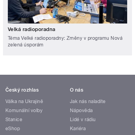
Velká radioporadna
Téma Velké radioporadny: Změny v programu Nová
zelená úsporám
Český rozhlas
O nás
Válka na Ukrajině
Jak nás naladíte
Komunální volby
Nápověda
Stanice
Lidé v rádiu
eShop
Kariéra