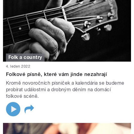
Folk a country
4. leden 2022
Folkové písně, které vám jinde nezahrají
Kromě novoročních písniček a kalendária se budeme
probírat událostmi a drobným děním na domácí
folkové scéně.