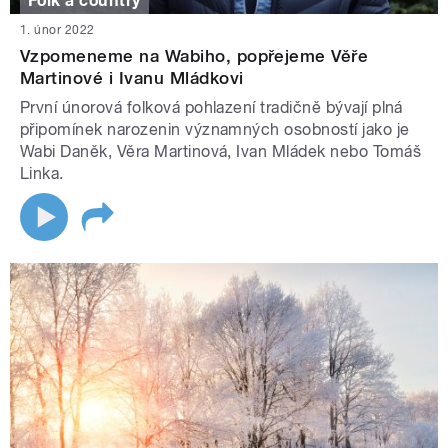
Folk a country
1. únor 2022
Vzpomeneme na Wabiho, popřejeme Věře
Martinové i Ivanu Mládkovi
První únorová folková pohlazení tradičně bývají plná
připomínek narozenin významných osobností jako je
Wabi Daněk, Věra Martinová, Ivan Mládek nebo Tomáš
Linka.