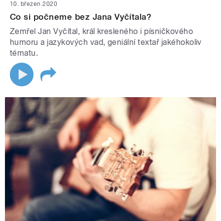
10. březen 2020
Co si počneme bez Jana Vyčítala?
Zemřel Jan Vyčítal, král kresleného i písničkového
humoru a jazykových vad, geniální textař jakéhokoliv
tématu.