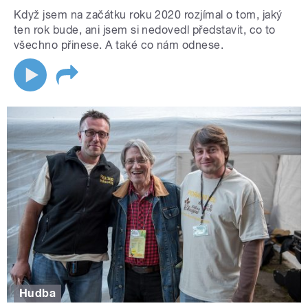
Když jsem na začátku roku 2020 rozjímal o tom, jaký
ten rok bude, ani jsem si nedovedl představit, co to
všechno přinese. A také co nám odnese.
Hudba