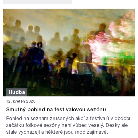
Hudba
12. květen 2020
Smutný pohled na festivalovou sezónu
Pohled na seznam zrušených akcí a festivalů v období
začátku folkové sezóny není vůbec veselý. Desky ale
stále vycházejí a některé jsou moc zajímavé.