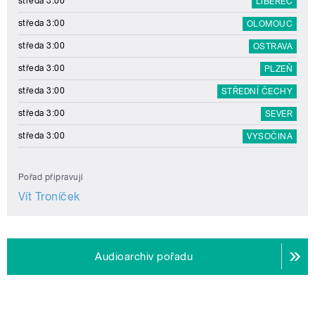
středa 3:00
LIBEREC
středa 3:00
OLOMOUC
středa 3:00
OSTRAVA
středa 3:00
PLZEŇ
středa 3:00
STŘEDNÍ ČECHY
středa 3:00
SEVER
středa 3:00
VYSOČINA
Pořad připravují
Vít Troníček
Audioarchiv pořadu