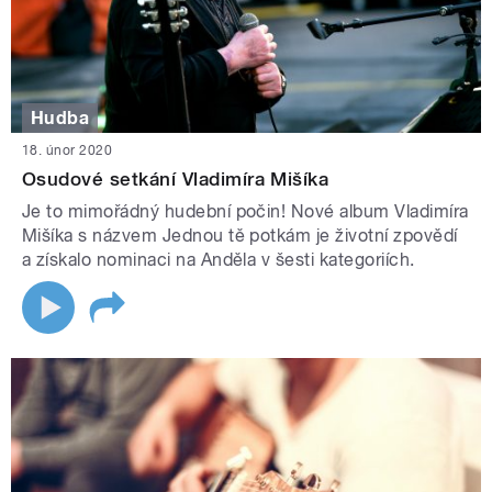
Hudba
18. únor 2020
Osudové setkání Vladimíra Mišíka
Je to mimořádný hudební počin! Nové album Vladimíra
Mišíka s názvem Jednou tě potkám je životní zpovědí
a získalo nominaci na Anděla v šesti kategoriích.