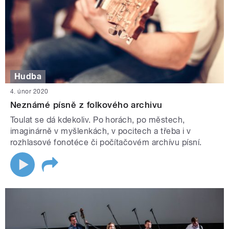
Hudba
4. únor 2020
Neznámé písně z folkového archivu
Toulat se dá kdekoliv. Po horách, po městech,
imaginárně v myšlenkách, v pocitech a třeba i v
rozhlasové fonotéce či počítačovém archívu písní.