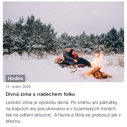
Hudba
15. leden 2020
Divná zima s nádechem folku
Letošní zima je opravdu divná. Po sněhu ani památky,
na kopcích ani pocukrováno a v tuzemských horách
tak na odření skluznic. A fauna a flóra se probouzí jak v
březnu.