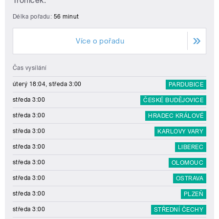
Troníček.
Délka pořadu:
56 minut
Více o pořadu
Čas vysílání
úterý 18:04, středa 3:00
PARDUBICE
středa 3:00
ČESKÉ BUDĚJOVICE
středa 3:00
HRADEC KRÁLOVÉ
středa 3:00
KARLOVY VARY
středa 3:00
LIBEREC
středa 3:00
OLOMOUC
středa 3:00
OSTRAVA
středa 3:00
PLZEŇ
středa 3:00
STŘEDNÍ ČECHY