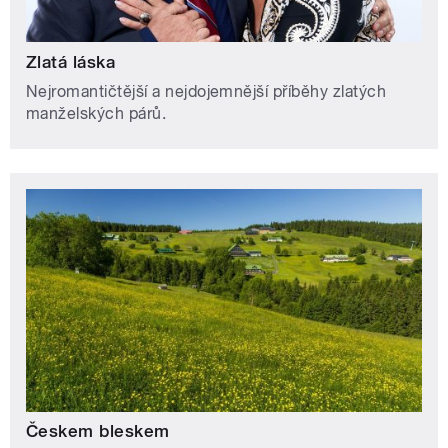
Zlatá láska
Nejromantičtější a nejdojemnější příběhy zlatých
manželských párů.
Českem bleskem