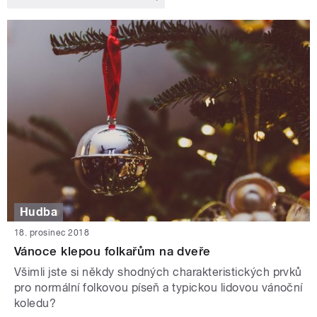
Hudba
18. prosinec 2018
Vánoce klepou folkařům na dveře
Všimli jste si někdy shodných charakteristických prvků
pro normální folkovou píseň a typickou lidovou vánoční
koledu?