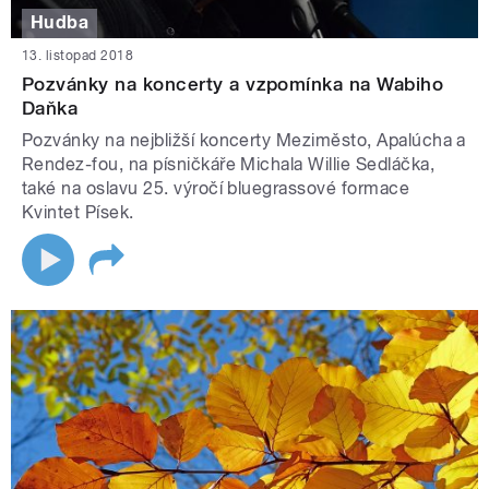
Hudba
13. listopad 2018
Pozvánky na koncerty a vzpomínka na Wabiho
Daňka
Pozvánky na nejbližší koncerty Meziměsto, Apalúcha a
Rendez-fou, na písničkáře Michala Willie Sedláčka,
také na oslavu 25. výročí bluegrassové formace
Kvintet Písek.