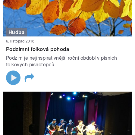
Hudba
6. listopad 2018
Podzimní folková pohoda
Podzim je nejinspirativnější roční období v písních
folkových písňotepců.