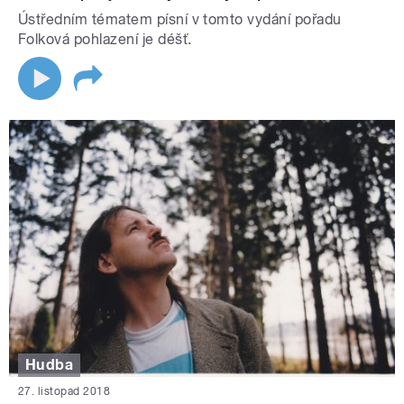
Ústředním tématem písní v tomto vydání pořadu
Folková pohlazení je déšť.
Hudba
27. listopad 2018