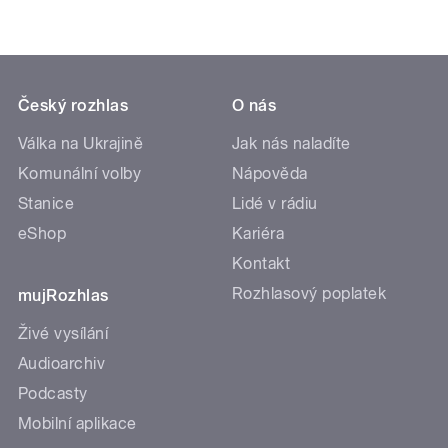
Český rozhlas
O nás
Válka na Ukrajině
Jak nás naladíte
Komunální volby
Nápověda
Stanice
Lidé v rádiu
eShop
Kariéra
Kontakt
Rozhlasový poplatek
mujRozhlas
Živé vysílání
Audioarchiv
Podcasty
Mobilní aplikace