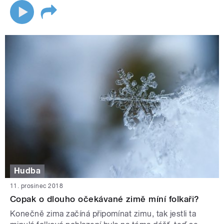
Hudba
11. prosinec 2018
Copak o dlouho očekávané zimě míní folkaři?
Konečně zima začíná připomínat zimu, tak jestli ta