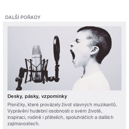
DALŠÍ POŘADY
Desky, pásky, vzpomínky
Písničky, které provázely život slavných muzikantů.
Vyprávění hudební osobnosti o svém životě,
inspiraci, rodině i přátelích, spoluhráčích a dalších
zajímavostech.