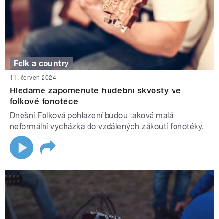
Folk a country
11. červen 2024
Hledáme zapomenuté hudební skvosty ve
folkové fonotéce
Dnešní Folková pohlazení budou taková malá
neformální vycházka do vzdálených zákoutí fonotéky.