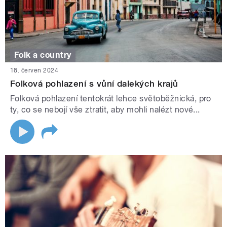
Folk a country
18. červen 2024
Folková pohlazení s vůní dalekých krajů
Folková pohlazení tentokrát lehce světoběžnická, pro
ty, co se nebojí vše ztratit, aby mohli nalézt nové...