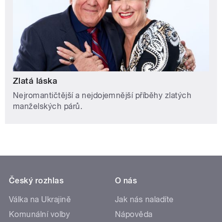
Zlatá láska
Nejromantičtější a nejdojemnější příběhy zlatých
manželských párů.
Český rozhlas
O nás
Válka na Ukrajině
Jak nás naladíte
Komunální volby
Nápověda