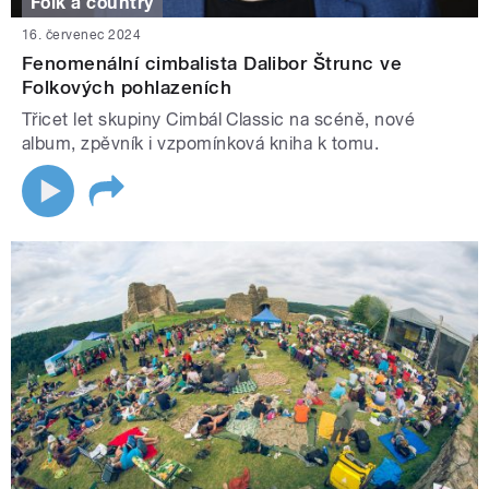
Folk a country
16. červenec 2024
Fenomenální cimbalista Dalibor Štrunc ve
Folkových pohlazeních
Třicet let skupiny Cimbál Classic na scéně, nové
album, zpěvník i vzpomínková kniha k tomu.