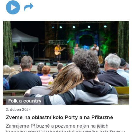
Folk a country
2. duben 2024
Zveme na oblastní kolo Porty a na Příbuzné
Zahrajeme Příbuzné a pozveme nejen na jejich