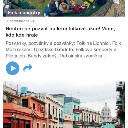
Folk a country
9. červenec 2024
Nechte se pozvat na letní folkové akce! Víme,
kdo kde hraje
Pozvánky, pozvánky a pozvánky: Folk na Lichnici, Folk
Mezi řekami, Újezdské babí léto, Folkové koncerty v
Pileticích, Bundy zelený, Třebsínská zvonička...