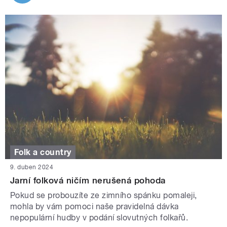
Folk a country
9. duben 2024
Jarní folková ničím nerušená pohoda
Pokud se probouzíte ze zimního spánku pomaleji,
mohla by vám pomoci naše pravidelná dávka
nepopulární hudby v podání slovutných folkařů.