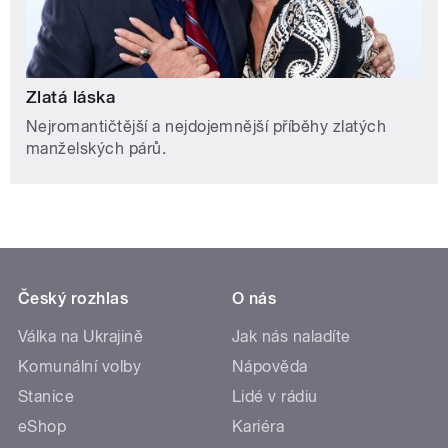
Zlatá láska
Nejromantičtější a nejdojemnější příběhy zlatých
manželských párů.
Český rozhlas
O nás
Válka na Ukrajině
Jak nás naladíte
Komunální volby
Nápověda
Stanice
Lidé v rádiu
eShop
Kariéra