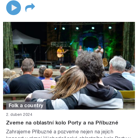
Folk a country
2. duben 2024
Zveme na oblastní kolo Porty a na Příbuzné
Zahrajeme Příbuzné a pozveme nejen na jejich