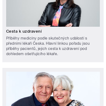
Cesta k uzdravení
Příběhy medicíny podle skutečných událostí s
předními lékaři Česka. Hlavní linkou pořadu jsou
příběhy pacientů, jejich cesta k uzdravení pod
dohledem ošetřujícího lékaře.