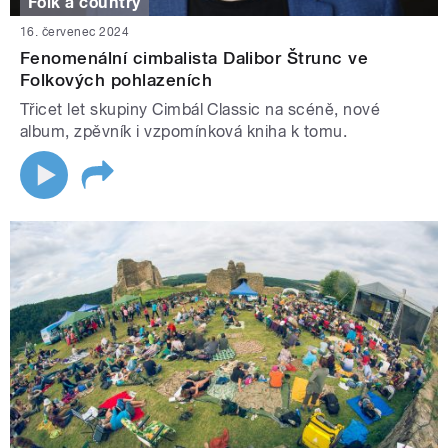
Folk a country
16. červenec 2024
Fenomenální cimbalista Dalibor Štrunc ve
Folkových pohlazeních
Třicet let skupiny Cimbál Classic na scéně, nové
album, zpěvník i vzpomínková kniha k tomu.