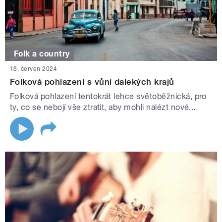
Folk a country
18. červen 2024
Folková pohlazení s vůní dalekých krajů
Folková pohlazení tentokrát lehce světoběžnická, pro
ty, co se nebojí vše ztratit, aby mohli nalézt nové...