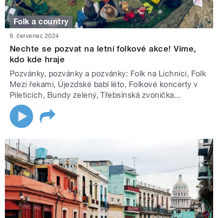
Folk a country
9. červenec 2024
Nechte se pozvat na letní folkové akce! Víme,
kdo kde hraje
Pozvánky, pozvánky a pozvánky: Folk na Lichnici, Folk
Mezi řekami, Újezdské babí léto, Folkové koncerty v
Pileticích, Bundy zelený, Třebsínská zvonička...