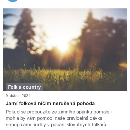
Folk a country
9. duben 2024
Jarní folková ničím nerušená pohoda
Pokud se probouzíte ze zimního spánku pomaleji,
mohla by vám pomoci naše pravidelná dávka
nepopulární hudby v podání slovutných folkařů.