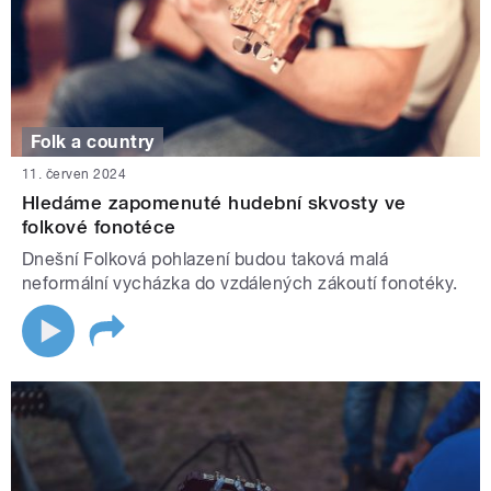
Folk a country
11. červen 2024
Hledáme zapomenuté hudební skvosty ve
folkové fonotéce
Dnešní Folková pohlazení budou taková malá
neformální vycházka do vzdálených zákoutí fonotéky.