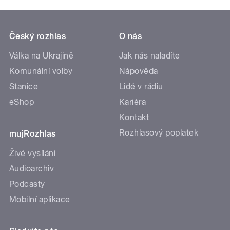
Český rozhlas
O nás
Válka na Ukrajině
Jak nás naladíte
Komunální volby
Nápověda
Stanice
Lidé v rádiu
eShop
Kariéra
Kontakt
Rozhlasový poplatek
mujRozhlas
Živé vysílání
Audioarchiv
Podcasty
Mobilní aplikace