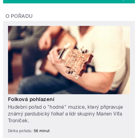
O POŘADU
Folková pohlazení
Hudební pořad o "hodné" muzice, který připravuje
známý pardubický folkař a lídr skupiny Marien Víťa
Troníček.
Délka pořadu:
56 minut