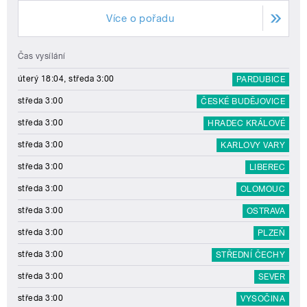
Více o pořadu
Čas vysílání
úterý 18:04, středa 3:00
PARDUBICE
středa 3:00
ČESKÉ BUDĚJOVICE
středa 3:00
HRADEC KRÁLOVÉ
středa 3:00
KARLOVY VARY
středa 3:00
LIBEREC
středa 3:00
OLOMOUC
středa 3:00
OSTRAVA
středa 3:00
PLZEŇ
středa 3:00
STŘEDNÍ ČECHY
středa 3:00
SEVER
středa 3:00
VYSOČINA