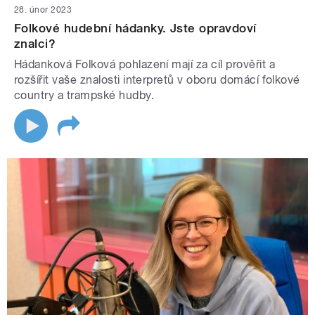
28. únor 2023
Folkové hudební hádanky. Jste opravdoví
znalci?
Hádanková Folková pohlazení mají za cíl prověřit a
rozšířit vaše znalosti interpretů v oboru domácí folkové
country a trampské hudby.