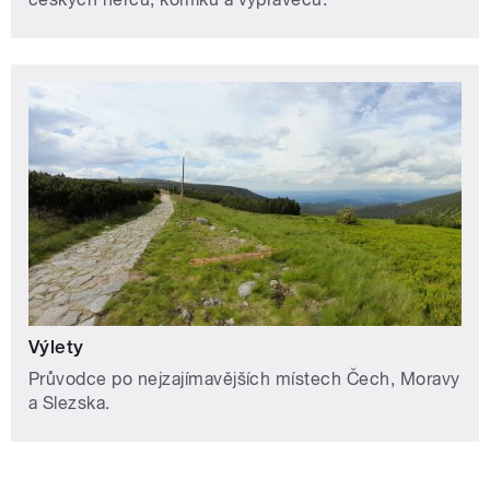
Výlety
Průvodce po nejzajímavějších místech Čech, Moravy
a Slezska.