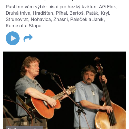
Pustíme vám výběr písní pro hezký květen: AG Flek,
Druhá tráva, Hradišťan, Plíhal, Bartoš, Paták, Kryl,
Strunovrat, Nohavica, Zhasni, Paleček a Janík,
Kamelot a Stopa.