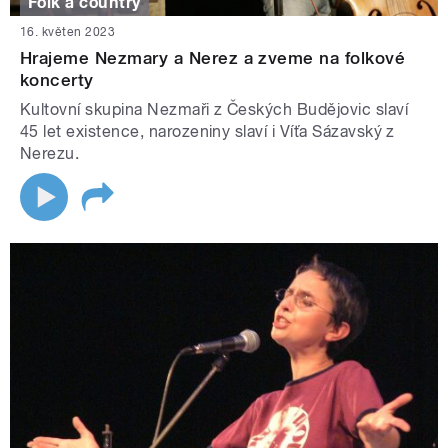
Folk a country
16. květen 2023
Hrajeme Nezmary a Nerez a zveme na folkové
koncerty
Kultovní skupina Nezmaři z Českých Budějovic slaví
45 let existence, narozeniny slaví i Víťa Sázavský z
Nerezu.