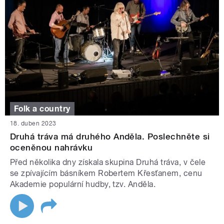
Folk a country
18. duben 2023
Druhá tráva má druhého Anděla. Poslechněte si
oceněnou nahrávku
Před několika dny získala skupina Druhá tráva, v čele
se zpívajícím básníkem Robertem Křesťanem, cenu
Akademie populární hudby, tzv. Anděla.