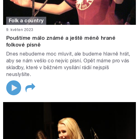
Folk a country
9. květen 2023
Pouštíme málo známé a ještě méně hrané
folkové písně
Dnes nebudeme moc mluvit, ale budeme hlavně hrát,
aby se nám vešlo co nejvíc písní. Opět máme pro vás
skladby, které v běžném vysílání rádií nejspíš
neuslyšíte.