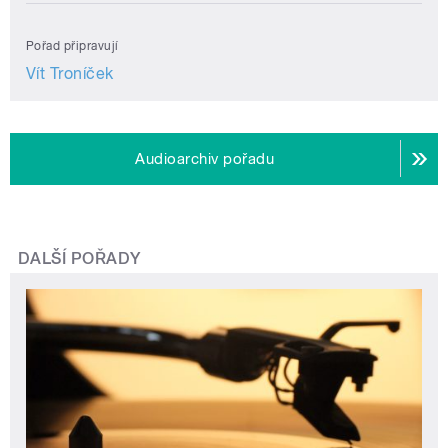
Pořad připravují
Vít Troníček
Audioarchiv pořadu
DALŠÍ POŘADY