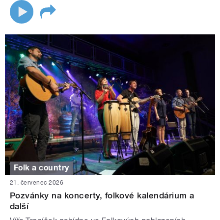
Folk a country
21. červenec 2026
Pozvánky na koncerty, folkové kalendárium a
další