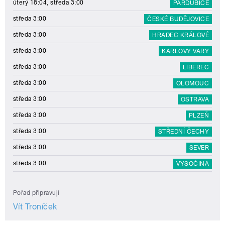
úterý 18:04, středa 3:00
PARDUBICE
středa 3:00
ČESKÉ BUDĚJOVICE
středa 3:00
HRADEC KRÁLOVÉ
středa 3:00
KARLOVY VARY
středa 3:00
LIBEREC
středa 3:00
OLOMOUC
středa 3:00
OSTRAVA
středa 3:00
PLZEŇ
středa 3:00
STŘEDNÍ ČECHY
středa 3:00
SEVER
středa 3:00
VYSOČINA
Pořad připravují
Vít Troníček