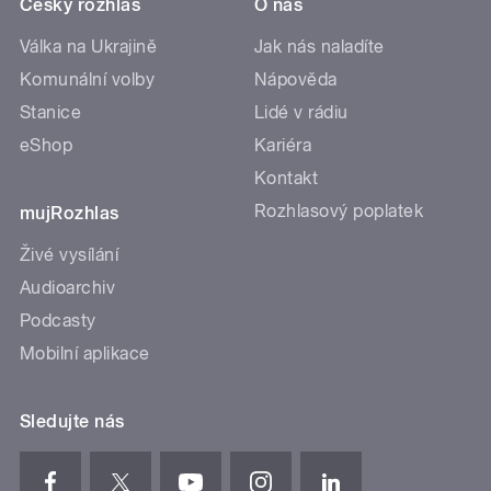
Český rozhlas
O nás
Válka na Ukrajině
Jak nás naladíte
Komunální volby
Nápověda
Stanice
Lidé v rádiu
eShop
Kariéra
Kontakt
Rozhlasový poplatek
mujRozhlas
Živé vysílání
Audioarchiv
Podcasty
Mobilní aplikace
Sledujte nás