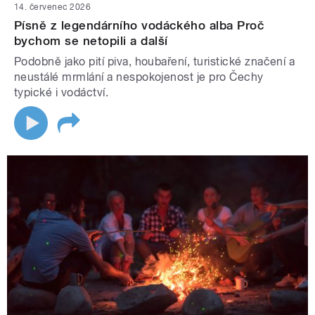
14. červenec 2026
Písně z legendárního vodáckého alba Proč
bychom se netopili a další
Podobně jako pití piva, houbaření, turistické značení a
neustálé mrmlání a nespokojenost je pro Čechy
typické i vodáctví.