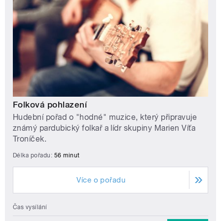
Folková pohlazení
Hudební pořad o "hodné" muzice, který připravuje
známý pardubický folkař a lídr skupiny Marien Víťa
Troníček.
Délka pořadu:
56 minut
Více o pořadu
Čas vysílání