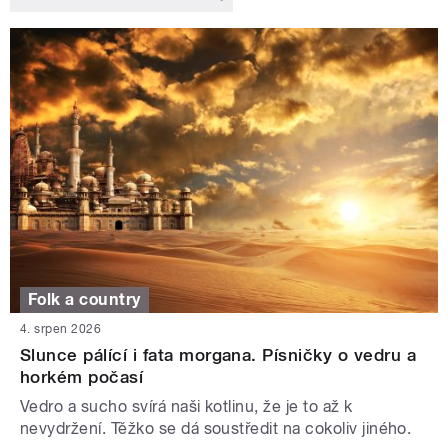
Folk a country
4. srpen 2026
Slunce pálící i fata morgana. Písničky o vedru a
horkém počasí
Vedro a sucho svírá naši kotlinu, že je to až k
nevydržení. Těžko se dá soustředit na cokoliv jiného.