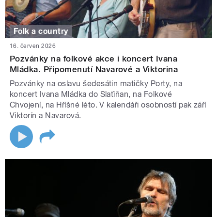
Folk a country
16. červen 2026
Pozvánky na folkové akce i koncert Ivana
Mládka. Připomenutí Navarové a Viktorina
Pozvánky na oslavu šedesátin matičky Porty, na
koncert Ivana Mládka do Slaťiňan, na Folkové
Chvojení, na Hříšné léto. V kalendáři osobností pak září
Viktorín a Navarová.