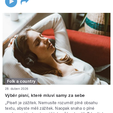
Folk a country
28. duben 2026
Výběr písní, které mluví samy za sebe
„Píseň je zážitek. Nemusíte rozumět plně obsahu
textu, abyste měli zážitek. Naopak snaha o plné