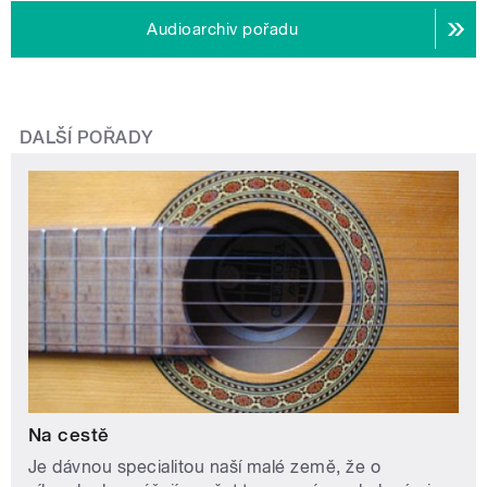
Audioarchiv pořadu
DALŠÍ POŘADY
Na cestě
Je dávnou specialitou naší malé země, že o