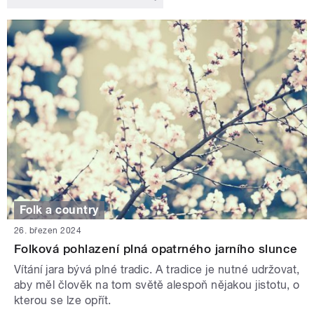
Folk a country
26. březen 2024
Folková pohlazení plná opatrného jarního slunce
Vítání jara bývá plné tradic. A tradice je nutné udržovat,
aby měl člověk na tom světě alespoň nějakou jistotu, o
kterou se lze opřít.