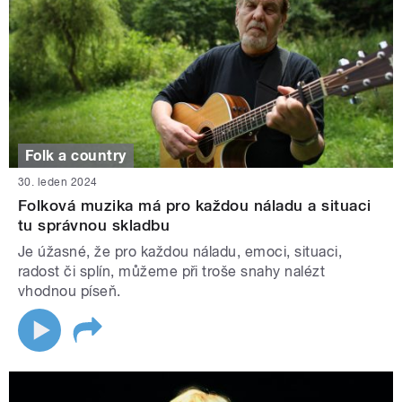
Folk a country
30. leden 2024
Folková muzika má pro každou náladu a situaci
tu správnou skladbu
Je úžasné, že pro každou náladu, emoci, situaci,
radost či splín, můžeme při troše snahy nalézt
vhodnou píseň.