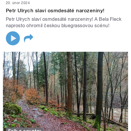
20. únor 2024
Petr Ulrych slaví osmdesáté narozeniny!
Petr Ulrych slaví osmdesáté narozeniny! A Bela Fleck
naprosto ohromil českou bluegrassovou scénu!