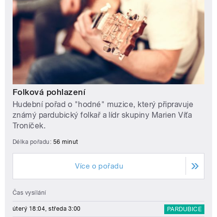
Folková pohlazení
Hudební pořad o "hodné" muzice, který připravuje
známý pardubický folkař a lídr skupiny Marien Víťa
Troníček.
Délka pořadu:
56 minut
Více o pořadu
Čas vysílání
úterý 18:04, středa 3:00
PARDUBICE