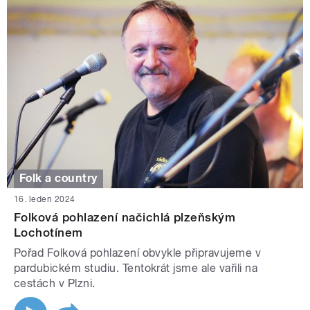
Folk a country
16. leden 2024
Folková pohlazení načichlá plzeňským
Lochotínem
Pořad Folková pohlazení obvykle připravujeme v
pardubickém studiu. Tentokrát jsme ale vařili na
cestách v Plzni.