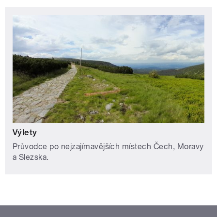
Výlety
Průvodce po nejzajímavějších místech Čech, Moravy
a Slezska.