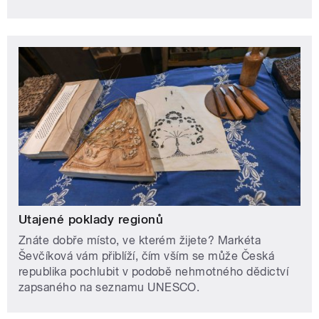
Utajené poklady regionů
Znáte dobře místo, ve kterém žijete? Markéta
Ševčíková vám přiblíží, čím vším se může Česká
republika pochlubit v podobě nehmotného dědictví
zapsaného na seznamu UNESCO.