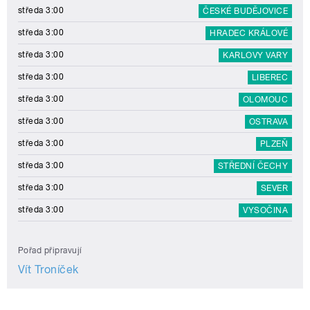
středa 3:00
ČESKÉ BUDĚJOVICE
středa 3:00
HRADEC KRÁLOVÉ
středa 3:00
KARLOVY VARY
středa 3:00
LIBEREC
středa 3:00
OLOMOUC
středa 3:00
OSTRAVA
středa 3:00
PLZEŇ
středa 3:00
STŘEDNÍ ČECHY
středa 3:00
SEVER
středa 3:00
VYSOČINA
Pořad připravují
Vít Troníček