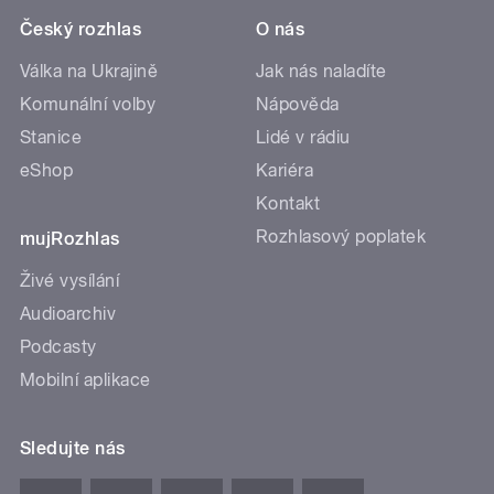
Český rozhlas
O nás
Válka na Ukrajině
Jak nás naladíte
Komunální volby
Nápověda
Stanice
Lidé v rádiu
eShop
Kariéra
Kontakt
Rozhlasový poplatek
mujRozhlas
Živé vysílání
Audioarchiv
Podcasty
Mobilní aplikace
Sledujte nás