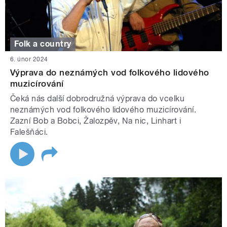
Folk a country
6. únor 2024
Výprava do neznámých vod folkového lidového
muzicírování
Čeká nás další dobrodružná výprava do vcelku
neznámých vod folkového lidového muzicírování.
Zazní Bob a Bobci, Žalozpěv, Na nic, Linhart i
Falešňáci.