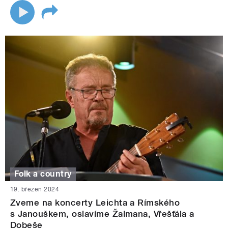
Folk a country
19. březen 2024
Zveme na koncerty Leichta a Rímského
s Janouškem, oslavíme Žalmana, Vřešťála a
Dobeše