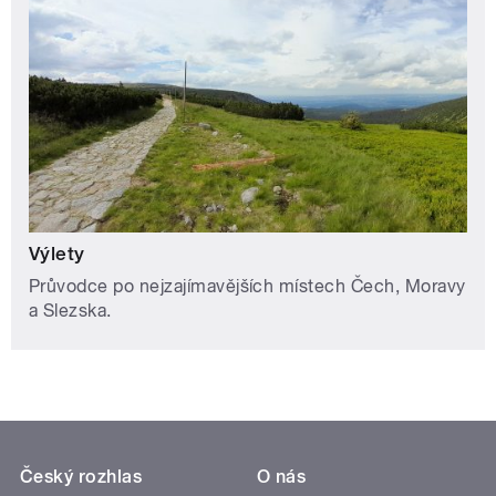
Výlety
Průvodce po nejzajímavějších místech Čech, Moravy
a Slezska.
Český rozhlas
O nás