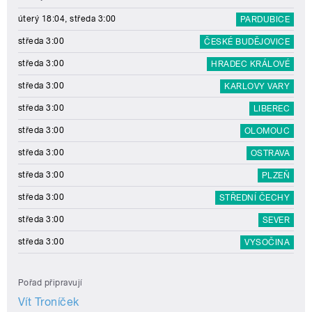
úterý 18:04, středa 3:00
PARDUBICE
středa 3:00
ČESKÉ BUDĚJOVICE
středa 3:00
HRADEC KRÁLOVÉ
středa 3:00
KARLOVY VARY
středa 3:00
LIBEREC
středa 3:00
OLOMOUC
středa 3:00
OSTRAVA
středa 3:00
PLZEŇ
středa 3:00
STŘEDNÍ ČECHY
středa 3:00
SEVER
středa 3:00
VYSOČINA
Pořad připravují
Vít Troníček