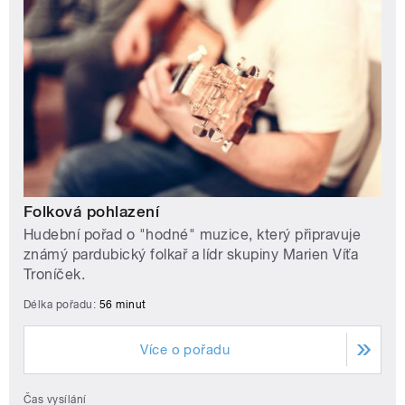
Folková pohlazení
Hudební pořad o "hodné" muzice, který připravuje
známý pardubický folkař a lídr skupiny Marien Víťa
Troníček.
Délka pořadu:
56 minut
Více o pořadu
Čas vysílání