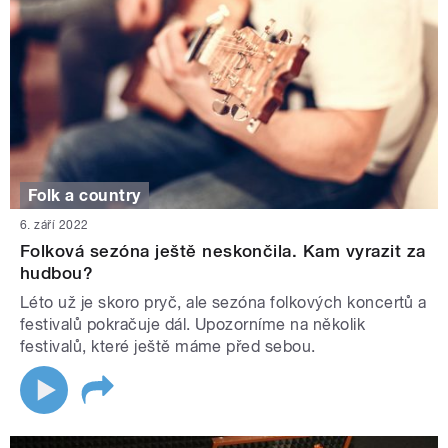
Folk a country
6. září 2022
Folková sezóna ještě neskončila. Kam vyrazit za
hudbou?
Léto už je skoro pryč, ale sezóna folkových koncertů a
festivalů pokračuje dál. Upozorníme na několik
festivalů, které ještě máme před sebou.