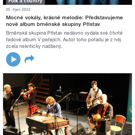
Folk a country
25. říjen 2022
Mocné vokály, krásné melodie: Představujeme
nové album brněnské skupiny Přístav
Brněnská skupina Přístav nedávno vydala své čtvrté
řadové album V peřejích. Autor toho pořadu je z něj
zcela nekriticky nadšený.