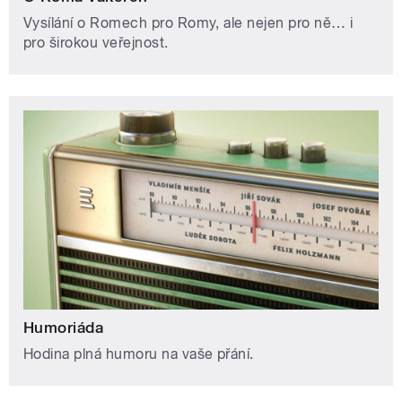
Vysílání o Romech pro Romy, ale nejen pro ně… i
pro širokou veřejnost.
Humoriáda
Hodina plná humoru na vaše přání.