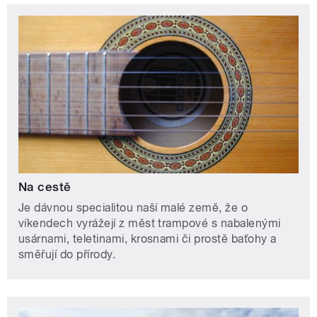
Na cestě
Je dávnou specialitou naší malé země, že o
víkendech vyrážejí z měst trampové s nabalenými
usárnami, teletinami, krosnami či prostě baťohy a
směřují do přírody.