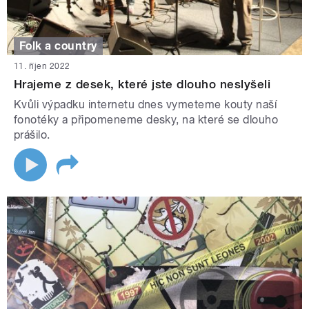
Folk a country
11. říjen 2022
Hrajeme z desek, které jste dlouho neslyšeli
Kvůli výpadku internetu dnes vymeteme kouty naší
fonotéky a připomeneme desky, na které se dlouho
prášilo.