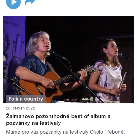
Folk a country
28. červen 2022
Žalmanovo pozoruhodné best of album a
pozvánky na festivaly
Máme pro vás pozvánky na festivaly Okolo Třeboně,