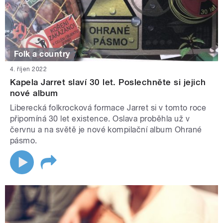
Folk a country
4. říjen 2022
Kapela Jarret slaví 30 let. Poslechněte si jejich
nové album
Liberecká folkrocková formace Jarret si v tomto roce
připomíná 30 let existence. Oslava proběhla už v
červnu a na světě je nové kompilační album Ohrané
pásmo.