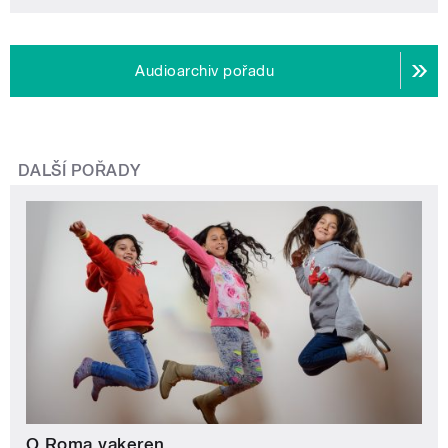
Audioarchiv pořadu
DALŠÍ POŘADY
O Roma vakeren