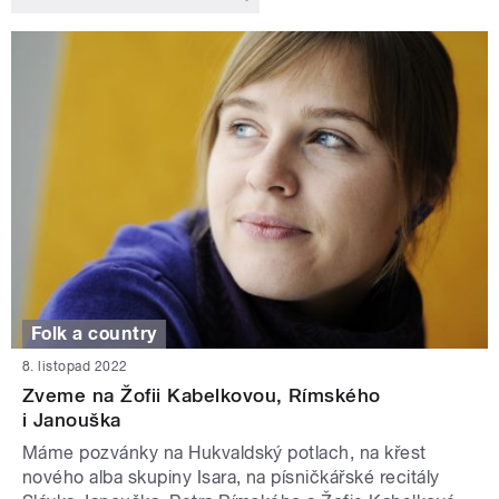
Folk a country
8. listopad 2022
Zveme na Žofii Kabelkovou, Rímského
i Janouška
Máme pozvánky na Hukvaldský potlach, na křest
nového alba skupiny Isara, na písničkářské recitály