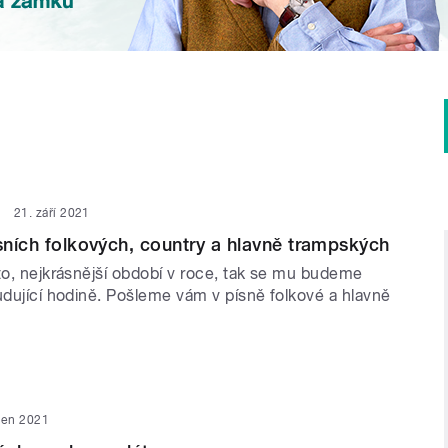
21. září 2021
ísních folkových, country a hlavně trampských
to, nejkrásnější období v roce, tak se mu budeme
udující hodině. Pošleme vám v písně folkové a hlavně
pen 2021