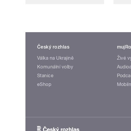
Český rozhlas
mujRo
Válka na Ukrajině
Živé v
Komunální volby
Audioa
Stanice
Podca
eShop
Mobiln