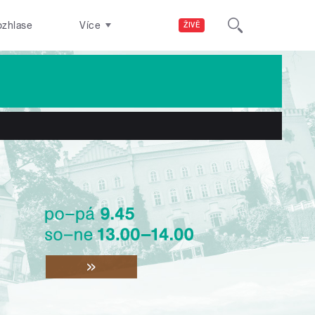
ozhlase
Více
ŽIVĚ