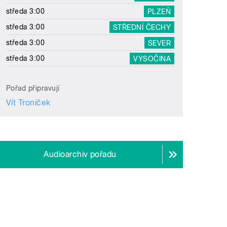
středa 3:00
PLZEŇ
středa 3:00
STŘEDNÍ ČECHY
středa 3:00
SEVER
středa 3:00
VYSOČINA
Pořad připravují
Vít Troníček
Audioarchiv pořadu