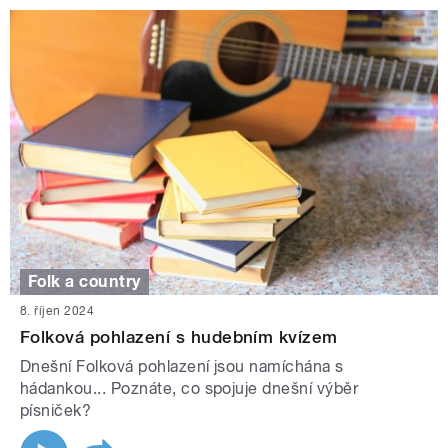
Folk a country
8. říjen 2024
Folková pohlazení s hudebním kvízem
Dnešní Folková pohlazení jsou namíchána s
hádankou... Poznáte, co spojuje dnešní výběr
písniček?