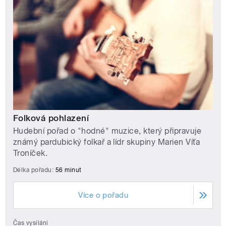
Folková pohlazení
Hudební pořad o "hodné" muzice, který připravuje
známý pardubický folkař a lídr skupiny Marien Víťa
Troníček.
Délka pořadu:
56 minut
Více o pořadu
Čas vysílání