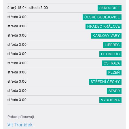
úterý 18:04, středa 3:00
PARDUBICE
středa 3:00
ČESKÉ BUDĚJOVICE
středa 3:00
HRADEC KRÁLOVÉ
středa 3:00
KARLOVY VARY
středa 3:00
LIBEREC
středa 3:00
OLOMOUC
středa 3:00
OSTRAVA
středa 3:00
PLZEŇ
středa 3:00
STŘEDNÍ ČECHY
středa 3:00
SEVER
středa 3:00
VYSOČINA
Pořad připravují
Vít Troníček