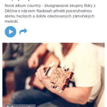
Nové album country - bluegrassové skupiny Báry z
Děčína s názvem Nadosah přináší pozoruhodnou
sbírku hezkých a dobře otextovaných zámořských
melodií.