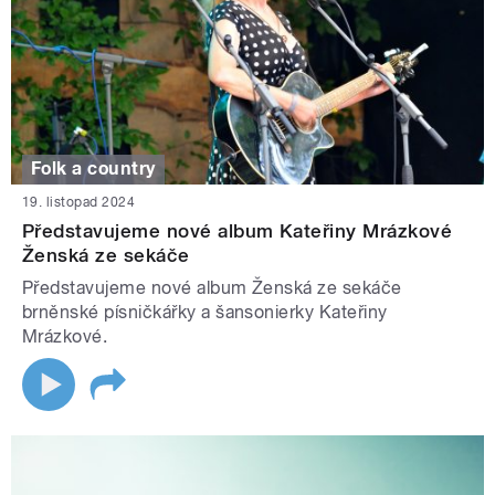
Folk a country
19. listopad 2024
Představujeme nové album Kateřiny Mrázkové
Ženská ze sekáče
Představujeme nové album Ženská ze sekáče
brněnské písničkářky a šansonierky Kateřiny
Mrázkové.