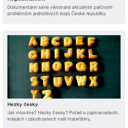
Dokumentární série věnovaná aktuálním palčivým
problémům jednotlivých krajů České republiky.
Hezky česky
Jak mluvíme? Hezky česky? Pořad o zajímavostech,
krásách i záludnostech naší mateřštiny.