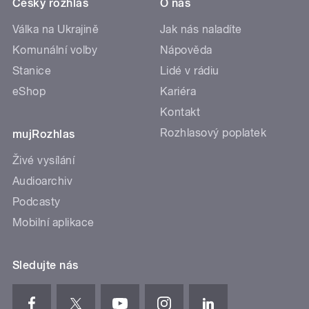
Český rozhlas
O nás
Válka na Ukrajině
Jak nás naladíte
Komunální volby
Nápověda
Stanice
Lidé v rádiu
eShop
Kariéra
Kontakt
Rozhlasový poplatek
mujRozhlas
Živé vysílání
Audioarchiv
Podcasty
Mobilní aplikace
Sledujte nás