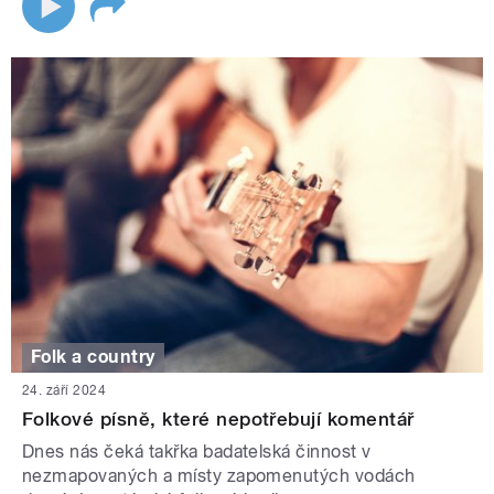
Folk a country
24. září 2024
Folkové písně, které nepotřebují komentář
Dnes nás čeká takřka badatelská činnost v
nezmapovaných a místy zapomenutých vodách