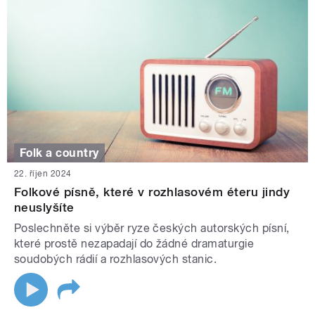
Folk a country
22. říjen 2024
Folkové písně, které v rozhlasovém éteru jindy
neuslyšíte
Poslechněte si výběr ryze českých autorských písní,
které prostě nezapadají do žádné dramaturgie
soudobých rádií a rozhlasových stanic.