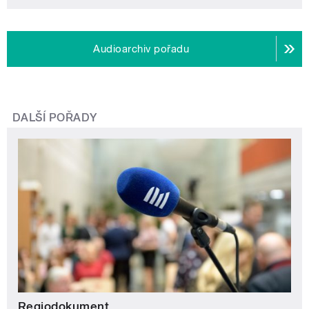
Audioarchiv pořadu
DALŠÍ POŘADY
Regiodokument