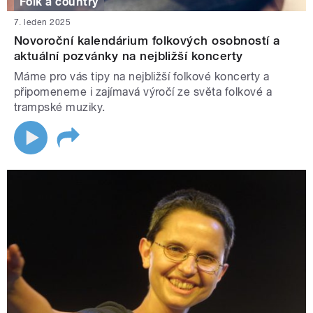
Folk a country
7. leden 2025
Novoroční kalendárium folkových osobností a
aktuální pozvánky na nejbližší koncerty
Máme pro vás tipy na nejbližší folkové koncerty a
připomeneme i zajímavá výročí ze světa folkové a
trampské muziky.