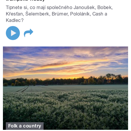
Tipnete si, co mají společného Janoušek, Bobek,
Křesťan, Šelemberk, Brümer, Pololáník, Cash a
Kadlec?
Folk a country