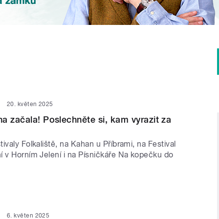
20. květen 2025
a začala! Poslechněte si, kam vyrazit za
ivaly Folkaliště, na Kahan u Příbrami, na Festival
í v Horním Jelení i na Písničkáře Na kopečku do
6. květen 2025