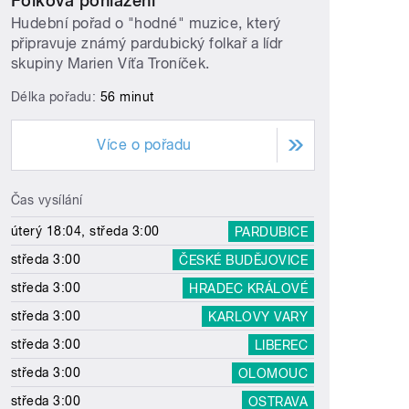
Folková pohlazení
Hudební pořad o "hodné" muzice, který
připravuje známý pardubický folkař a lídr
skupiny Marien Víťa Troníček.
Délka pořadu:
56 minut
Více o pořadu
Čas vysílání
úterý 18:04, středa 3:00
PARDUBICE
středa 3:00
ČESKÉ BUDĚJOVICE
středa 3:00
HRADEC KRÁLOVÉ
středa 3:00
KARLOVY VARY
středa 3:00
LIBEREC
středa 3:00
OLOMOUC
středa 3:00
OSTRAVA