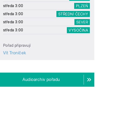
středa 3:00
PLZEŇ
středa 3:00
STŘEDNÍ ČECHY
středa 3:00
SEVER
středa 3:00
VYSOČINA
Pořad připravují
Vít Troníček
Audioarchiv pořadu