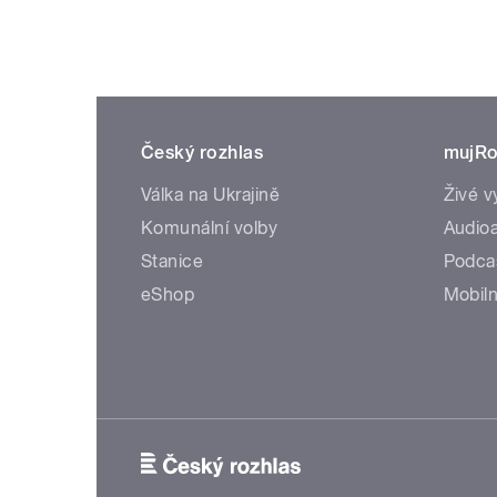
Český rozhlas
mujRo
Válka na Ukrajině
Živé v
Komunální volby
Audioa
Stanice
Podca
eShop
Mobiln