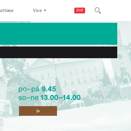
ozhlase
Více
ŽIVĚ