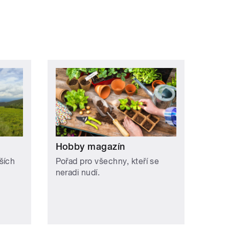
Hobby magazín
ších
Pořad pro všechny, kteří se
neradi nudí.