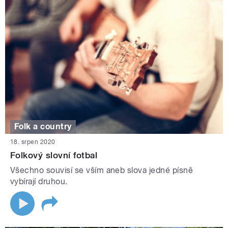
Folk a country
18. srpen 2020
Folkový slovní fotbal
Všechno souvisí se vším aneb slova jedné písně
vybírají druhou.