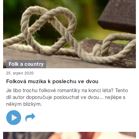
Folk a country
25. srpen 2020
Folková muzika k poslechu ve dvou
Je libo trochu folkové romantiky na konci léta? Tento
díl autor doporučuje poslouchat ve dvou... nejlépe s
někým blízkým.