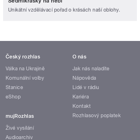
Sedmikrásky na nebi
Unikátní vzdělávací pořad o krásách naší oblohy.
Český rozhlas
O nás
Válka na Ukrajině
Jak nás naladíte
Komunální volby
Nápověda
Stanice
Lidé v rádiu
eShop
Kariéra
Kontakt
Rozhlasový poplatek
mujRozhlas
Živé vysílání
Audioarchiv