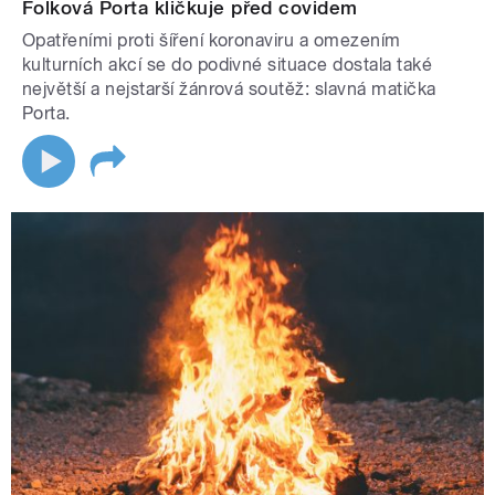
Folková Porta kličkuje před covidem
Opatřeními proti šíření koronaviru a omezením
kulturních akcí se do podivné situace dostala také
největší a nejstarší žánrová soutěž: slavná matička
Porta.