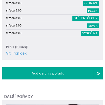
středa 3:00
OSTRAVA
středa 3:00
PLZEŇ
středa 3:00
STŘEDNÍ ČECHY
středa 3:00
SEVER
středa 3:00
VYSOČINA
Pořad připravují
Vít Troníček
Audioarchiv pořadu
DALŠÍ POŘADY