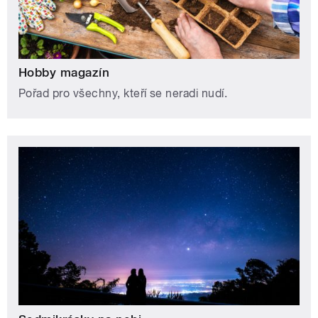
Hobby magazín
Pořad pro všechny, kteří se neradi nudí.