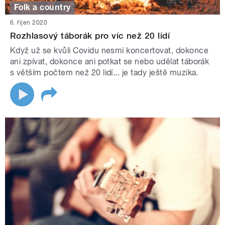
Folk a country
6. říjen 2020
Rozhlasový táborák pro víc než 20 lidí
Když už se kvůli Covidu nesmí koncertovat, dokonce
ani zpívat, dokonce ani potkat se nebo udělat táborák
s větším počtem než 20 lidí... je tady ještě muzika.