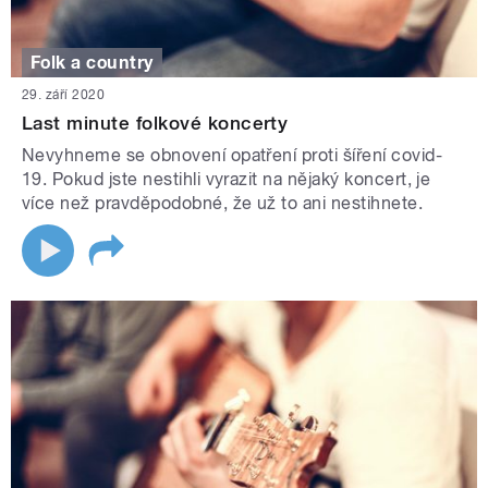
Folk a country
29. září 2020
Last minute folkové koncerty
Nevyhneme se obnovení opatření proti šíření covid-
19. Pokud jste nestihli vyrazit na nějaký koncert, je
více než pravděpodobné, že už to ani nestihnete.