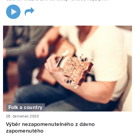
Folk a country
28. červenec 2020
Výběr nezapomenutelného z dávno
zapomenutého