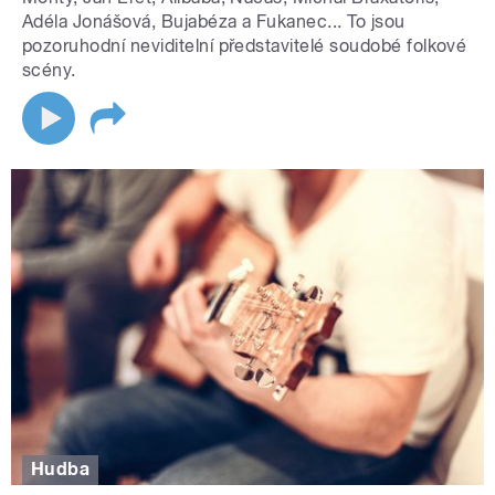
Adéla Jonášová, Bujabéza a Fukanec... To jsou
pozoruhodní neviditelní představitelé soudobé folkové
scény.
Hudba