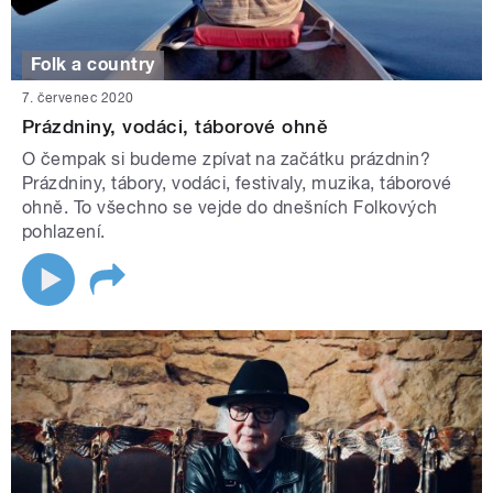
Folk a country
7. červenec 2020
Prázdniny, vodáci, táborové ohně
O čempak si budeme zpívat na začátku prázdnin?
Prázdniny, tábory, vodáci, festivaly, muzika, táborové
ohně. To všechno se vejde do dnešních Folkových
pohlazení.