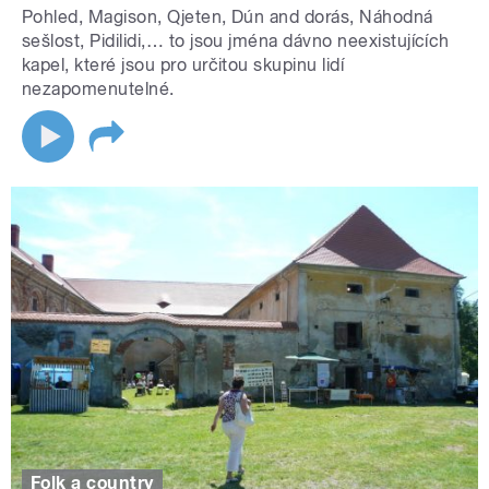
Pohled, Magison, Qjeten, Dún and dorás, Náhodná
sešlost, Pidilidi,… to jsou jména dávno neexistujících
kapel, které jsou pro určitou skupinu lidí
nezapomenutelné.
Folk a country