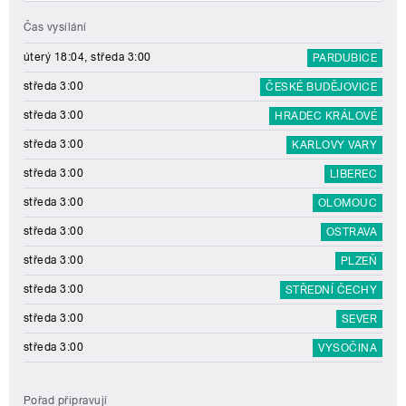
Čas vysílání
úterý 18:04, středa 3:00
PARDUBICE
středa 3:00
ČESKÉ BUDĚJOVICE
středa 3:00
HRADEC KRÁLOVÉ
středa 3:00
KARLOVY VARY
středa 3:00
LIBEREC
středa 3:00
OLOMOUC
středa 3:00
OSTRAVA
středa 3:00
PLZEŇ
středa 3:00
STŘEDNÍ ČECHY
středa 3:00
SEVER
středa 3:00
VYSOČINA
Pořad připravují