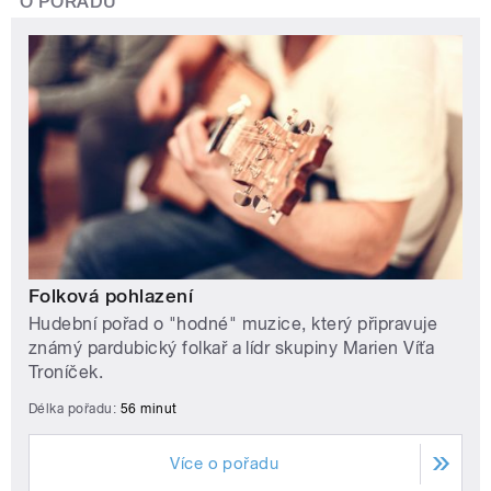
O POŘADU
Folková pohlazení
Hudební pořad o "hodné" muzice, který připravuje
známý pardubický folkař a lídr skupiny Marien Víťa
Troníček.
Délka pořadu:
56 minut
Více o pořadu