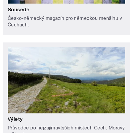
Sousedé
Česko-německý magazín pro německou menšinu v
Čechách.
Výlety
Průvodce po nejzajímavějších místech Čech, Moravy