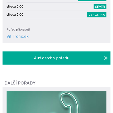
středa 3:00
SEVER
středa 3:00
VYSOČINA
Pořad připravují
Vít Troníček
Audioarchiv pořadu
DALŠÍ POŘADY