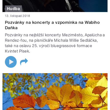
Hudba
13. listopad 2018
Pozvánky na koncerty a vzpomínka na Wabiho
Daňka
Pozvánky na nejbližší koncerty Meziměsto, Apalúcha a
Rendez-fou, na písničkáře Michala Willie Sedláčka,
také na oslavu 25. výročí bluegrassové formace
Kvintet Písek.