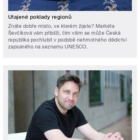
Utajené poklady regionů
Znáte dobře místo, ve kterém žijete? Markéta
Ševčíková vám přiblíží, čím vším se může Česká
republika pochlubit v podobě nehmotného dědictví
zapsaného na seznamu UNESCO.