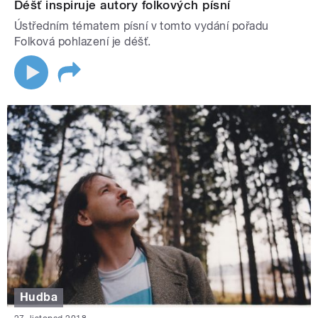
Déšť inspiruje autory folkových písní
Ústředním tématem písní v tomto vydání pořadu
Folková pohlazení je déšť.
Hudba