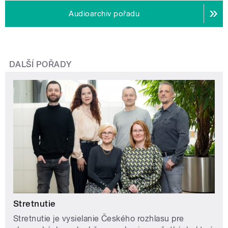
Audioarchiv pořadu
DALŠÍ POŘADY
Stretnutie
Stretnutie je vysielanie Českého rozhlasu pre