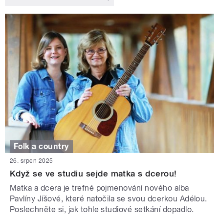
Folk a country
26. srpen 2025
Když se ve studiu sejde matka s dcerou!
Matka a dcera je trefné pojmenování nového alba
Pavlíny Jíšové, které natočila se svou dcerkou Adélou.
Poslechněte si, jak tohle studiové setkání dopadlo.