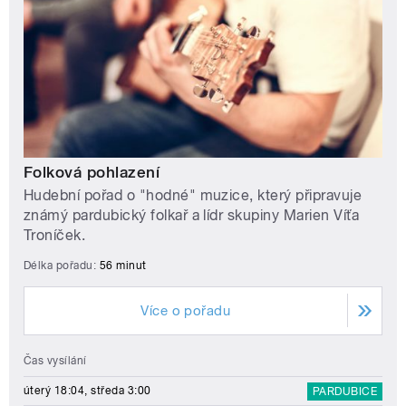
Folková pohlazení
Hudební pořad o "hodné" muzice, který připravuje
známý pardubický folkař a lídr skupiny Marien Víťa
Troníček.
Délka pořadu:
56 minut
Více o pořadu
Čas vysílání
úterý 18:04, středa 3:00
PARDUBICE