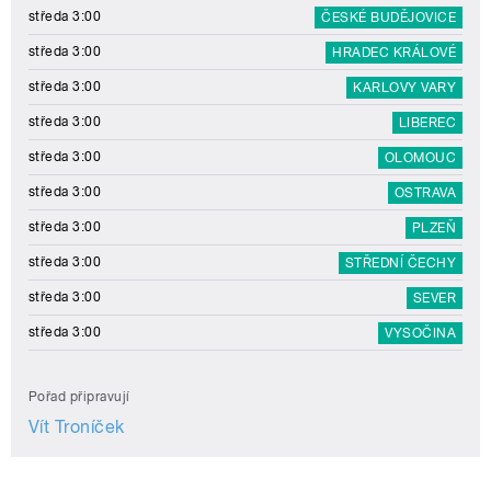
středa 3:00
ČESKÉ BUDĚJOVICE
středa 3:00
HRADEC KRÁLOVÉ
středa 3:00
KARLOVY VARY
středa 3:00
LIBEREC
středa 3:00
OLOMOUC
středa 3:00
OSTRAVA
středa 3:00
PLZEŇ
středa 3:00
STŘEDNÍ ČECHY
středa 3:00
SEVER
středa 3:00
VYSOČINA
Pořad připravují
Vít Troníček