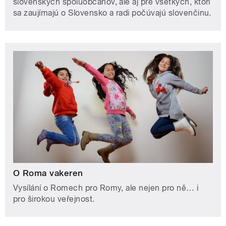
slovenských spoluobčanov, ale aj pre všetkých, ktorí
sa zaujímajú o Slovensko a radi počúvajú slovenčinu.
O Roma vakeren
Vysílání o Romech pro Romy, ale nejen pro ně… i
pro širokou veřejnost.