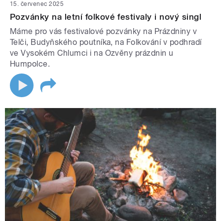
15. červenec 2025
Pozvánky na letní folkové festivaly i nový singl
Máme pro vás festivalové pozvánky na Prázdniny v
Telči, Budyňského poutníka, na Folkování v podhradí
ve Vysokém Chlumci i na Ozvěny prázdnin u
Humpolce.