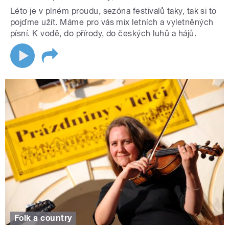
Léto je v plném proudu, sezóna festivalů taky, tak si to
pojďme užít. Máme pro vás mix letních a vyletněných
písní. K vodě, do přírody, do českých luhů a hájů.
Folk a country