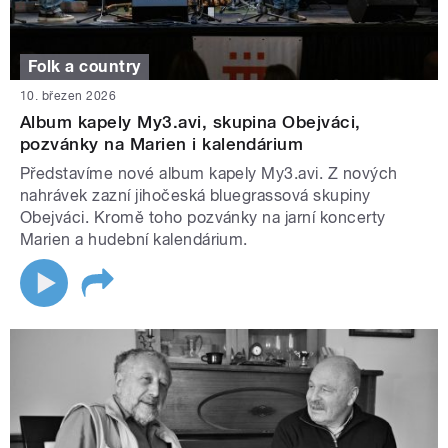
Folk a country
10. březen 2026
Album kapely My3.avi, skupina Obejváci,
pozvánky na Marien i kalendárium
Představíme nové album kapely My3.avi. Z nových
nahrávek zazní jihočeská bluegrassová skupiny
Obejváci. Kromě toho pozvánky na jarní koncerty
Marien a hudební kalendárium.