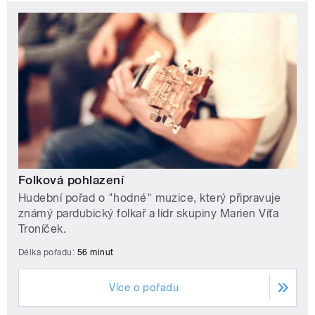
Folková pohlazení
Hudební pořad o "hodné" muzice, který připravuje
známý pardubický folkař a lídr skupiny Marien Víťa
Troníček.
Délka pořadu:
56 minut
Více o pořadu