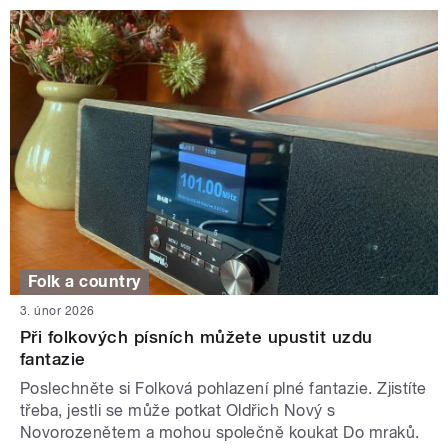
Folk a country
3. únor 2026
Při folkových písních můžete upustit uzdu
fantazie
Poslechněte si Folková pohlazení plné fantazie. Zjistíte
třeba, jestli se může potkat Oldřich Nový s
Novorozenětem a mohou společně koukat Do mraků.