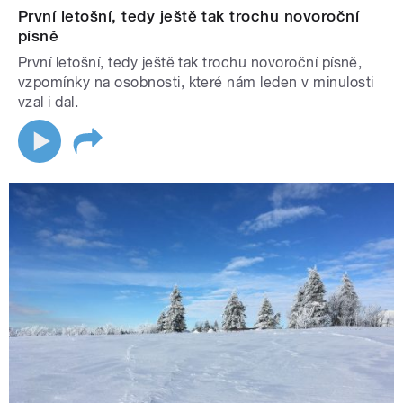
První letošní, tedy ještě tak trochu novoroční
písně
První letošní, tedy ještě tak trochu novoroční písně,
vzpomínky na osobnosti, které nám leden v minulosti
vzal i dal.