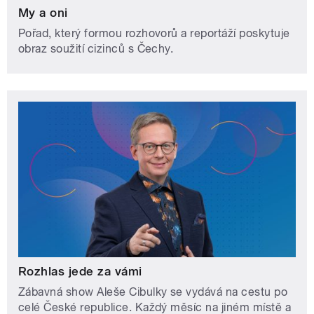
My a oni
Pořad, který formou rozhovorů a reportáží poskytuje
obraz soužití cizinců s Čechy.
Rozhlas jede za vámi
Zábavná show Aleše Cibulky se vydává na cestu po
celé České republice. Každý měsíc na jiném místě a