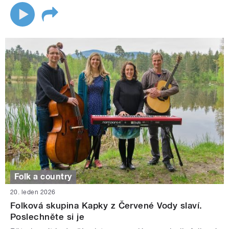
Folk a country
20. leden 2026
Folková skupina Kapky z Červené Vody slaví.
Poslechněte si je