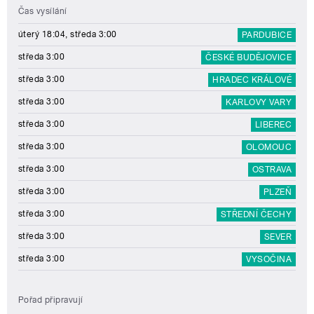
Čas vysílání
úterý 18:04, středa 3:00
PARDUBICE
středa 3:00
ČESKÉ BUDĚJOVICE
středa 3:00
HRADEC KRÁLOVÉ
středa 3:00
KARLOVY VARY
středa 3:00
LIBEREC
středa 3:00
OLOMOUC
středa 3:00
OSTRAVA
středa 3:00
PLZEŇ
středa 3:00
STŘEDNÍ ČECHY
středa 3:00
SEVER
středa 3:00
VYSOČINA
Pořad připravují