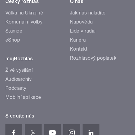
Český rozhlas
O nás
Válka na Ukrajině
Jak nás naladíte
Komunální volby
Nápověda
Stanice
Lidé v rádiu
eShop
Kariéra
Kontakt
Rozhlasový poplatek
mujRozhlas
Živé vysílání
Audioarchiv
Podcasty
Mobilní aplikace
Sledujte nás