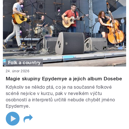
Folk a country
24. únor 2026
Magie skupiny Epydemye a jejich album Dosebe
Kdykoliv se někdo ptá, co je na současné folkové
scéně nejvíce v kurzu, pak v nevelkém výčtu
osobností a interpretů určitě nebude chybět jméno
Epydemye.