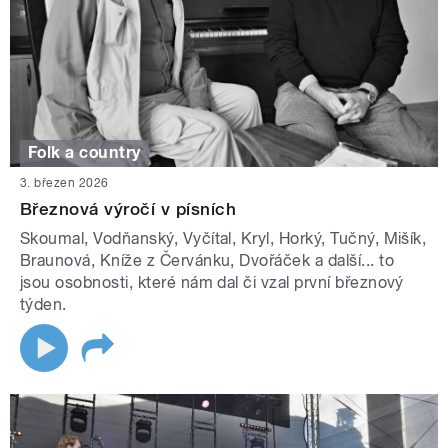
Folk a country
3. březen 2026
Březnová výročí v písních
Skoumal, Vodňanský, Vyčítal, Kryl, Horký, Tučný, Mišík,
Braunová, Kníže z Červánku, Dvořáček a další... to
jsou osobnosti, které nám dal či vzal první březnový
týden.