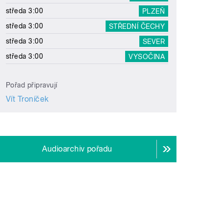
středa 3:00
PLZEŇ
středa 3:00
STŘEDNÍ ČECHY
středa 3:00
SEVER
středa 3:00
VYSOČINA
Pořad připravují
Vít Troníček
Audioarchiv pořadu