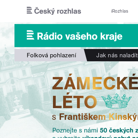
Přejít k hlavnímu obsahu
iRozhlas
Folková pohlazení
Jak nás naladí