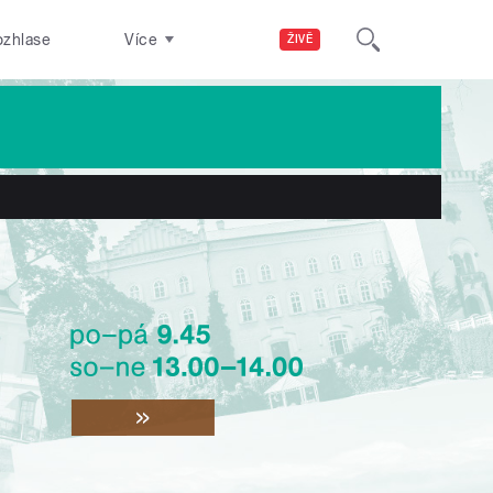
ozhlase
Více
ŽIVĚ