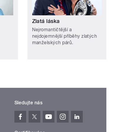
Zlatá láska
Nejromantičtější a
nejdojemnější příběhy zlatých
manželských párů.
Sledujte nás