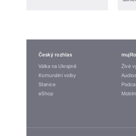
Český rozhlas
mujRo
Válka na Ukrajině
Živé v
Komunální volby
Audioa
Stanice
Podca
eShop
Mobiln