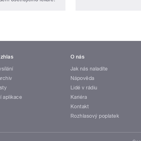
zhlas
O nás
ysílání
Jak nás naladíte
rchiv
Nápověda
sty
Lidé v rádiu
í aplikace
Kariéra
Kontakt
Rozhlasový poplatek