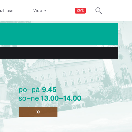
ozhlase
Více
ŽIVĚ