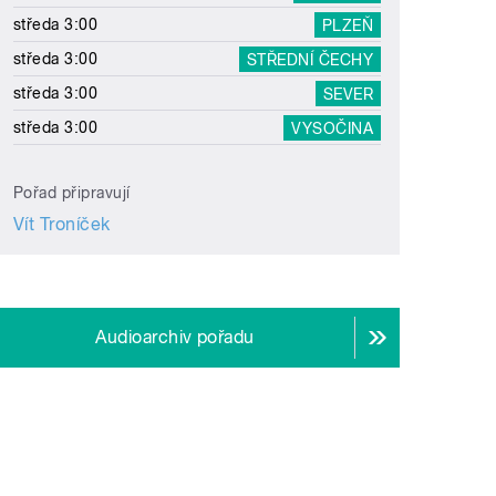
středa 3:00
PLZEŇ
středa 3:00
STŘEDNÍ ČECHY
středa 3:00
SEVER
středa 3:00
VYSOČINA
Pořad připravují
Vít Troníček
Audioarchiv pořadu