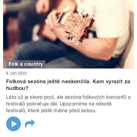
Folk a country
6. září 2022
Folková sezóna ještě neskončila. Kam vyrazit za
hudbou?
Léto už je skoro pryč, ale sezóna folkových koncertů a
festivalů pokračuje dál. Upozorníme na několik
festivalů, které ještě máme před sebou.