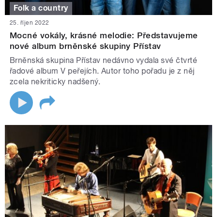
Folk a country
25. říjen 2022
Mocné vokály, krásné melodie: Představujeme
nové album brněnské skupiny Přístav
Brněnská skupina Přístav nedávno vydala své čtvrté
řadové album V peřejích. Autor toho pořadu je z něj
zcela nekriticky nadšený.