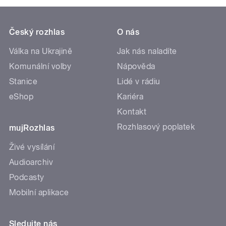
Český rozhlas
O nás
Válka na Ukrajině
Jak nás naladíte
Komunální volby
Nápověda
Stanice
Lidé v rádiu
eShop
Kariéra
Kontakt
Rozhlasový poplatek
mujRozhlas
Živé vysílání
Audioarchiv
Podcasty
Mobilní aplikace
Sledujte nás