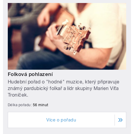
Folková pohlazení
Hudební pořad o "hodné" muzice, který připravuje
známý pardubický folkař a lídr skupiny Marien Víťa
Troníček.
Délka pořadu:
56 minut
Více o pořadu