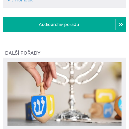
Audioarchiv pořadu
DALŠÍ POŘADY