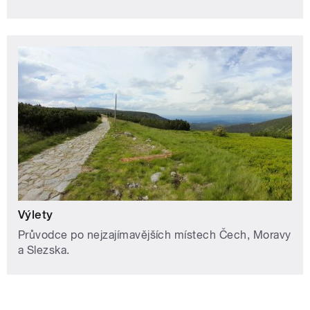
Výlety
Průvodce po nejzajímavějších místech Čech, Moravy
a Slezska.