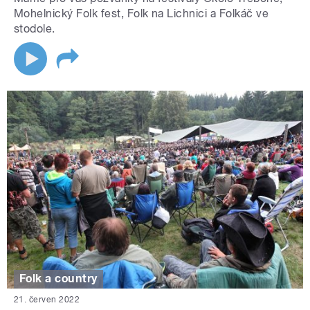
Mohelnický Folk fest, Folk na Lichnici a Folkáč ve
stodole.
Folk a country
21. červen 2022