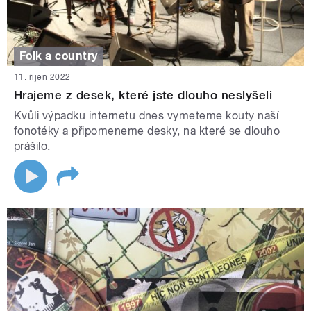
Folk a country
11. říjen 2022
Hrajeme z desek, které jste dlouho neslyšeli
Kvůli výpadku internetu dnes vymeteme kouty naší
fonotéky a připomeneme desky, na které se dlouho
prášilo.