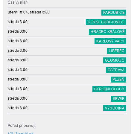
Čas vysílání
úterý 18:04, středa 3:00
PARDUBICE
středa 3:00
ČESKÉ BUDĚJOVICE
středa 3:00
HRADEC KRÁLOVÉ
středa 3:00
KARLOVY VARY
středa 3:00
LIBEREC
středa 3:00
OLOMOUC
středa 3:00
OSTRAVA
středa 3:00
PLZEŇ
středa 3:00
STŘEDNÍ ČECHY
středa 3:00
SEVER
středa 3:00
VYSOČINA
Pořad připravují
Vít Troníček