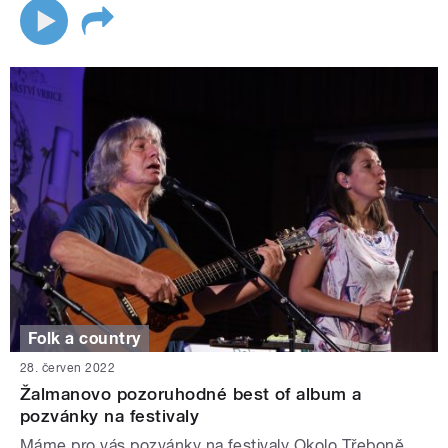
Folk a country
28. červen 2022
Žalmanovo pozoruhodné best of album a
pozvánky na festivaly
Máme pro vás pozvánky na festivaly Okolo Třeboně,