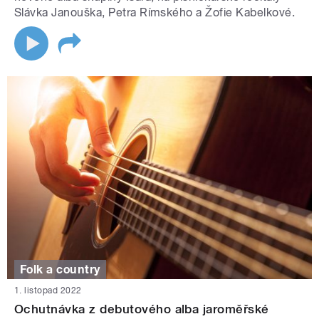
Slávka Janouška, Petra Rímského a Žofie Kabelkové.
Folk a country
1. listopad 2022
Ochutnávka z debutového alba jaroměřské