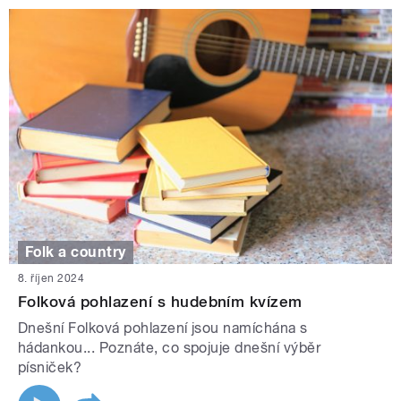
Folk a country
8. říjen 2024
Folková pohlazení s hudebním kvízem
Dnešní Folková pohlazení jsou namíchána s
hádankou... Poznáte, co spojuje dnešní výběr
písniček?