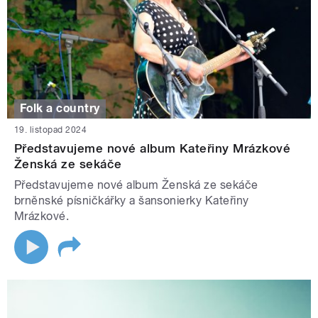
Folk a country
19. listopad 2024
Představujeme nové album Kateřiny Mrázkové
Ženská ze sekáče
Představujeme nové album Ženská ze sekáče
brněnské písničkářky a šansonierky Kateřiny
Mrázkové.