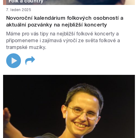
Folk a country
7. leden 2025
Novoroční kalendárium folkových osobností a
aktuální pozvánky na nejbližší koncerty
Máme pro vás tipy na nejbližší folkové koncerty a
připomeneme i zajímavá výročí ze světa folkové a
trampské muziky.