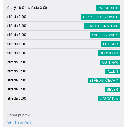
úterý 18:04, středa 3:00
PARDUBICE
středa 3:00
ČESKÉ BUDĚJOVICE
středa 3:00
HRADEC KRÁLOVÉ
středa 3:00
KARLOVY VARY
středa 3:00
LIBEREC
středa 3:00
OLOMOUC
středa 3:00
OSTRAVA
středa 3:00
PLZEŇ
středa 3:00
STŘEDNÍ ČECHY
středa 3:00
SEVER
středa 3:00
VYSOČINA
Pořad připravují
Vít Troníček