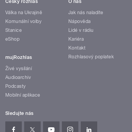
Český rozhlas
O nás
Válka na Ukrajině
Jak nás naladíte
Komunální volby
Nápověda
Stanice
Lidé v rádiu
eShop
Kariéra
Kontakt
Rozhlasový poplatek
mujRozhlas
Živé vysílání
Audioarchiv
Podcasty
Mobilní aplikace
Sledujte nás