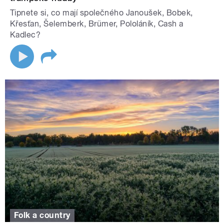
Tipnete si, co mají společného Janoušek, Bobek,
Křesťan, Šelemberk, Brümer, Pololáník, Cash a
Kadlec?
Folk a country