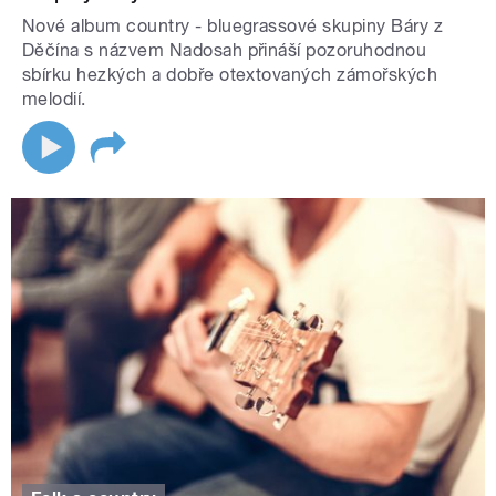
Nové album country - bluegrassové skupiny Báry z
Děčína s názvem Nadosah přináší pozoruhodnou
sbírku hezkých a dobře otextovaných zámořských
melodií.