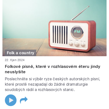
Folk a country
22. říjen 2024
Folkové písně, které v rozhlasovém éteru jindy
neuslyšíte
Poslechněte si výběr ryze českých autorských písní,
které prostě nezapadají do žádné dramaturgie
soudobých rádií a rozhlasových stanic.