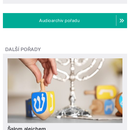
Audioarchiv pořadu
DALŠÍ POŘADY
Šalom alejchem