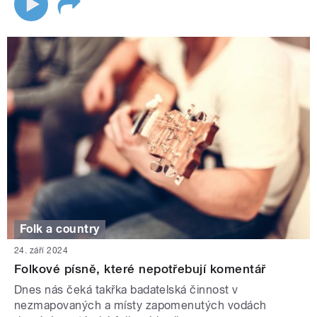
Folk a country
24. září 2024
Folkové písně, které nepotřebují komentář
Dnes nás čeká takřka badatelská činnost v
nezmapovaných a místy zapomenutých vodách