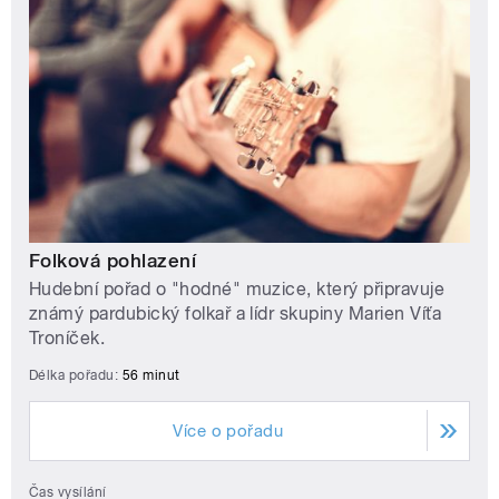
Folková pohlazení
Hudební pořad o "hodné" muzice, který připravuje
známý pardubický folkař a lídr skupiny Marien Víťa
Troníček.
Délka pořadu:
56 minut
Více o pořadu
Čas vysílání