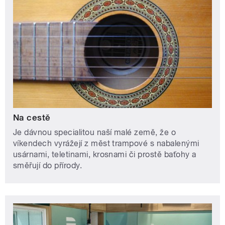
Na cestě
Je dávnou specialitou naší malé země, že o
víkendech vyrážejí z měst trampové s nabalenými
usárnami, teletinami, krosnami či prostě baťohy a
směřují do přírody.