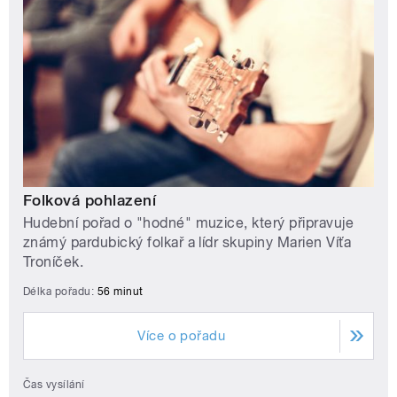
Folková pohlazení
Hudební pořad o "hodné" muzice, který připravuje
známý pardubický folkař a lídr skupiny Marien Víťa
Troníček.
Délka pořadu:
56 minut
Více o pořadu
Čas vysílání