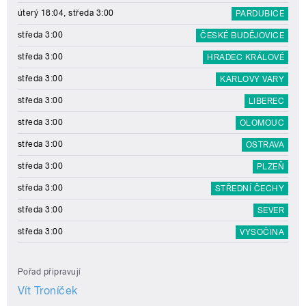
úterý 18:04, středa 3:00
PARDUBICE
středa 3:00
ČESKÉ BUDĚJOVICE
středa 3:00
HRADEC KRÁLOVÉ
středa 3:00
KARLOVY VARY
středa 3:00
LIBEREC
středa 3:00
OLOMOUC
středa 3:00
OSTRAVA
středa 3:00
PLZEŇ
středa 3:00
STŘEDNÍ ČECHY
středa 3:00
SEVER
středa 3:00
VYSOČINA
Pořad připravují
Vít Troníček