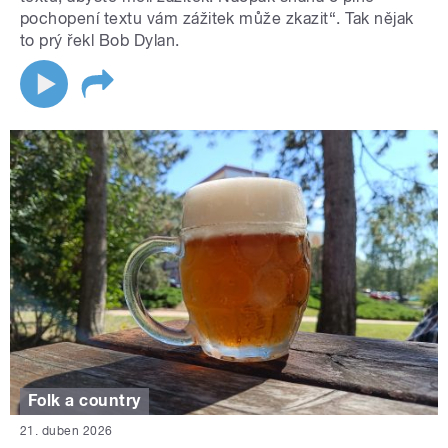
pochopení textu vám zážitek může zkazit“. Tak nějak
to prý řekl Bob Dylan.
Folk a country
21. duben 2026