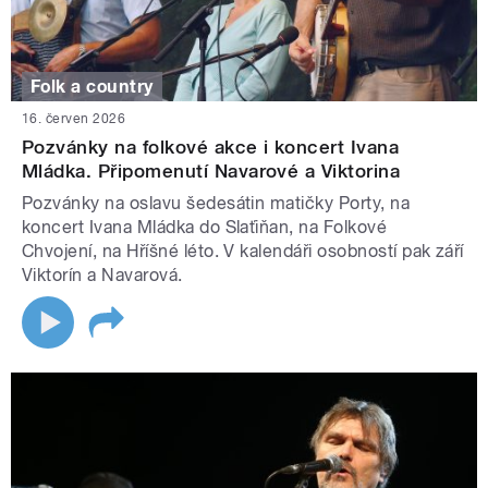
Folk a country
16. červen 2026
Pozvánky na folkové akce i koncert Ivana
Mládka. Připomenutí Navarové a Viktorina
Pozvánky na oslavu šedesátin matičky Porty, na
koncert Ivana Mládka do Slaťiňan, na Folkové
Chvojení, na Hříšné léto. V kalendáři osobností pak září
Viktorín a Navarová.