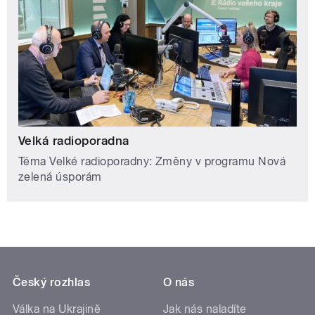
Velká radioporadna
Téma Velké radioporadny: Změny v programu Nová
zelená úsporám
Český rozhlas
O nás
Válka na Ukrajině
Jak nás naladíte