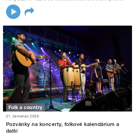
Folk a country
21. červenec 2026
Pozvánky na koncerty, folkové kalendárium a
další