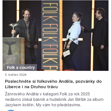
Folk a country
5. květen 2026
Poslechněte si folkového Anděla, pozvánky do
Liberce i na Druhou trávu
Žánrového Anděla v kategorii Folk za rok 2025
nedávno získal básník a hudebník Jan Běťák za album
Jazykem květin. My vám ho představíme.