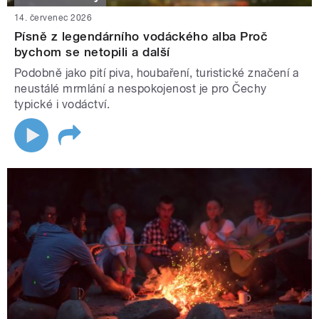
14. červenec 2026
Písně z legendárního vodáckého alba Proč
bychom se netopili a další
Podobně jako pití piva, houbaření, turistické značení a
neustálé mrmlání a nespokojenost je pro Čechy
typické i vodáctví.