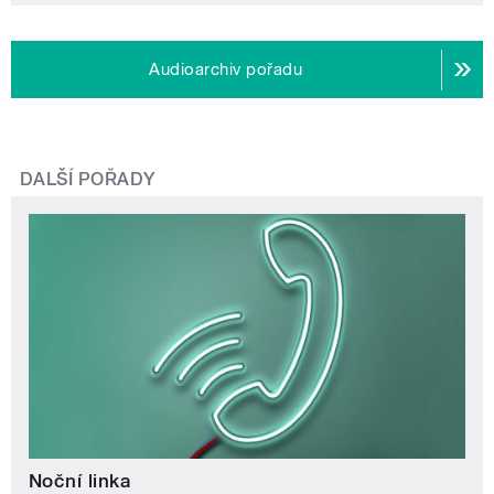
Audioarchiv pořadu
DALŠÍ POŘADY
Noční linka