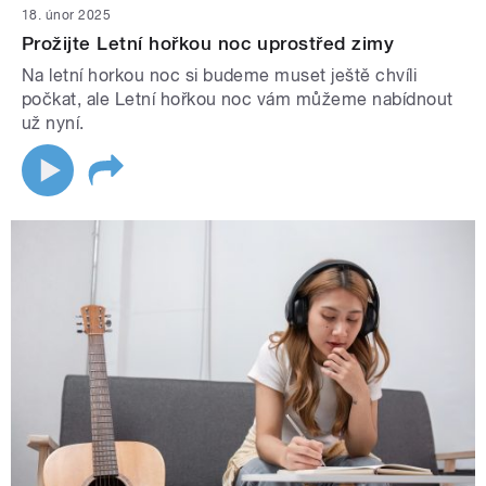
18. únor 2025
Prožijte Letní hořkou noc uprostřed zimy
Na letní horkou noc si budeme muset ještě chvíli
počkat, ale Letní hořkou noc vám můžeme nabídnout
už nyní.