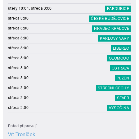
úterý 18:04, středa 3:00
PARDUBICE
středa 3:00
ČESKÉ BUDĚJOVICE
středa 3:00
HRADEC KRÁLOVÉ
středa 3:00
KARLOVY VARY
středa 3:00
LIBEREC
středa 3:00
OLOMOUC
středa 3:00
OSTRAVA
středa 3:00
PLZEŇ
středa 3:00
STŘEDNÍ ČECHY
středa 3:00
SEVER
středa 3:00
VYSOČINA
Pořad připravují
Vít Troníček