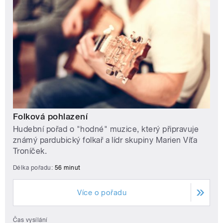
Folková pohlazení
Hudební pořad o "hodné" muzice, který připravuje
známý pardubický folkař a lídr skupiny Marien Víťa
Troníček.
Délka pořadu:
56 minut
Více o pořadu
Čas vysílání