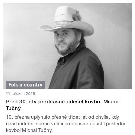
Folk a country
11. březen 2025
Před 30 lety předčasně odešel kovboj Michal
Tučný
10. března uplynulo přesně třicet let od chvíle, kdy
naši hudební scénu velmi předčasně opustil poslední
kovboj Michal Tučný.