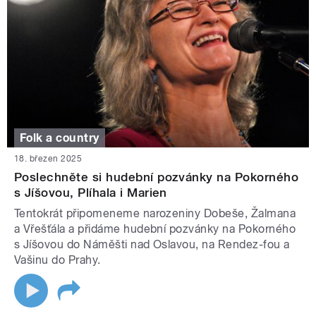
Folk a country
18. březen 2025
Poslechněte si hudební pozvánky na Pokorného
s Jíšovou, Plíhala i Marien
Tentokrát připomeneme narozeniny Dobeše, Žalmana
a Vřešťála a přidáme hudební pozvánky na Pokorného
s Jíšovou do Náměšti nad Oslavou, na Rendez-fou a
Vašinu do Prahy.