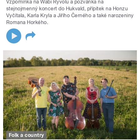
Vzpomínka na Wabi Ryvolu a pozvánka na
stejnojmenný koncert do Hukvald, přípitek na Honzu
Vyčítala, Karla Kryla a Jiřího Černého a také narozeniny
Romana Horkého.
Folk a country