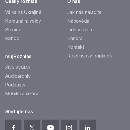
Český rozhlas
O nás
Válka na Ukrajině
Jak nás naladíte
Komunální volby
Nápověda
Stanice
Lidé v rádiu
eShop
Kariéra
Kontakt
Rozhlasový poplatek
mujRozhlas
Živé vysílání
Audioarchiv
Podcasty
Mobilní aplikace
Sledujte nás