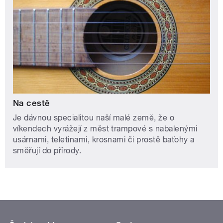
Na cestě
Je dávnou specialitou naší malé země, že o
víkendech vyrážejí z měst trampové s nabalenými
usárnami, teletinami, krosnami či prostě baťohy a
směřují do přírody.