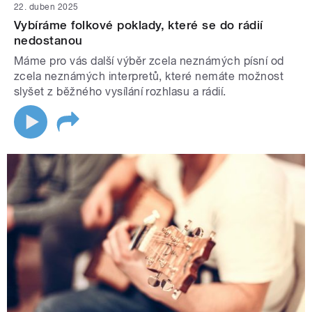
22. duben 2025
Vybíráme folkové poklady, které se do rádií
nedostanou
Máme pro vás další výběr zcela neznámých písní od
zcela neznámých interpretů, které nemáte možnost
slyšet z běžného vysílání rozhlasu a rádií.