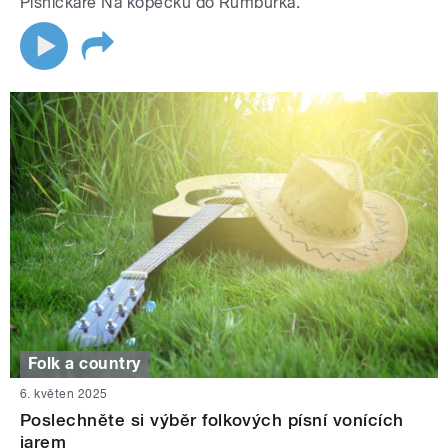
Písničkáře Na kopečku do Rumburka.
Folk a country
6. květen 2025
Poslechněte si výběr folkových písní vonících
jarem