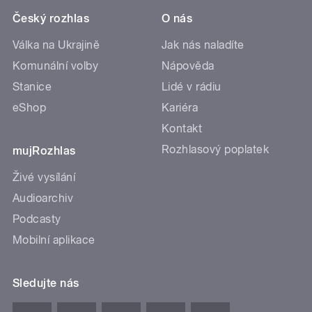
Český rozhlas
O nás
Válka na Ukrajině
Jak nás naladíte
Komunální volby
Nápověda
Stanice
Lidé v rádiu
eShop
Kariéra
Kontakt
Rozhlasový poplatek
mujRozhlas
Živé vysílání
Audioarchiv
Podcasty
Mobilní aplikace
Sledujte nás