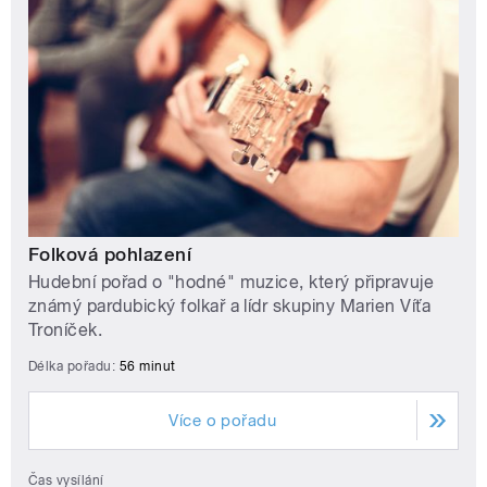
Folková pohlazení
Hudební pořad o "hodné" muzice, který připravuje
známý pardubický folkař a lídr skupiny Marien Víťa
Troníček.
Délka pořadu:
56 minut
Více o pořadu
Čas vysílání