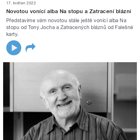
17. květen 2022
Novotou vonící alba Na stopu a Zatracení blázni
Představíme vám novotou stále ještě vonící alba Na
stopu od Tony Jocha a Zatracených bláznů od Falešné
karty.