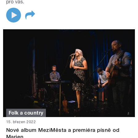
pro vás.
Folk a country
15. březen 2022
Nové album MeziMěsta a premiéra písně od
Marien