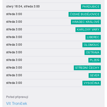
úterý 18:04, středa 3:00
PARDUBICE
středa 3:00
ČESKÉ BUDĚJOVICE
středa 3:00
HRADEC KRÁLOVÉ
středa 3:00
KARLOVY VARY
středa 3:00
LIBEREC
středa 3:00
OLOMOUC
středa 3:00
OSTRAVA
středa 3:00
PLZEŇ
středa 3:00
STŘEDNÍ ČECHY
středa 3:00
SEVER
středa 3:00
VYSOČINA
Pořad připravují
Vít Troníček