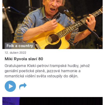
Folk a country
12. duben 2022
Miki Ryvola slaví 80
Gratulujeme Klekí-petrovi trampské hudby, jehož
geniální poetické písně, jazzové harmonie a
romantická vidění světa vstoupily do dějin.