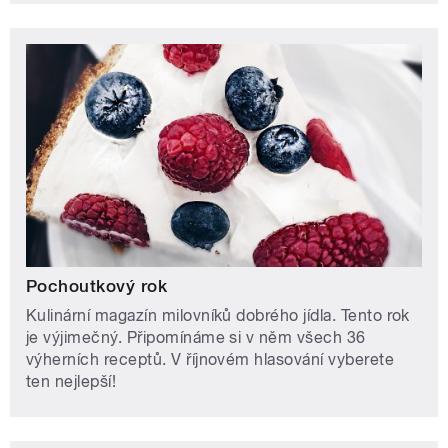
Pochoutkový rok
Kulinární magazín milovníků dobrého jídla. Tento rok
je výjimečný. Připomínáme si v něm všech 36
výherních receptů. V říjnovém hlasování vyberete
ten nejlepší!