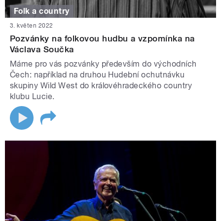
Folk a country
3. květen 2022
Pozvánky na folkovou hudbu a vzpomínka na
Václava Součka
Máme pro vás pozvánky především do východních
Čech: například na druhou Hudební ochutnávku
skupiny Wild West do královéhradeckého country
klubu Lucie.